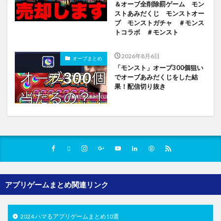
＆オーブ全削除罰ゲーム モン
ストあみだくじ モンストオー
ブ モンストガチャ ＃モンス
トコラボ ＃モンスト
2026年8月6日
オーブまとめ
「モンスト」オーブ300個狙い
でオーブあみだくじをした結
果！配信切り抜き
アプリゲームまとめ関連リンク
2024 ハマるアプリゲームまとめ10選