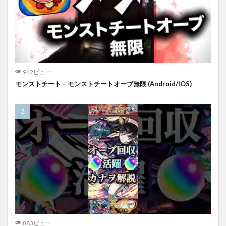
942ビュー
モンストチート – モンストチートオーブ無限 (Android/IOS)
883ビュー