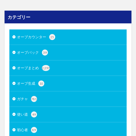
カテゴリー
オーブカウンター
25
オーブバック
39
オーブまとめ
2,297
オーブ生成
10
ガチャ
781
使い道
49
初心者
89