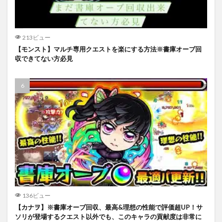
213ビュー
【モンスト】マルチ専用クエストを楽にする方法※書庫オーブ回
収できてない方必見
136ビュー
【カナヲ】※書庫オーブ回収、最高&理想の性能で評価超UP！サ
ソリが登場するクエスト以外でも、このキャラの貢献度は非常に