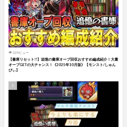
229ビュー
【書庫リセット!!】追憶の書庫オーブ回収おすすめ編成紹介！大量
オーブGETの大チャンス！《2025年10月版》【モンスト/しゅん
ぴぃ】