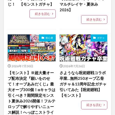
じ！ 【モンストガチャ】
マルチレイヤ・夏休み
2026】
続きを読む
続きを読む
初心者
ガチャ
2026年7月30日
2026年7月26日
【モンスト】※超大量オー
さようなら呪術廻戦コラボ
ブ配布決定『願いをのせ
卒業…無料250オーブ乙骨
て！オーブあみだくじ』最
ガチャ＆13周年記念ガチャ
大オーブ300個！αキャラは
引いてみた【呪術廻戦】
引くべき？期間限定モンス
【モンスト】
ト夏休み2026開催！フルテ
続きを読む
ロップで解りやすいニュー
ス解説！へっぽこストライ