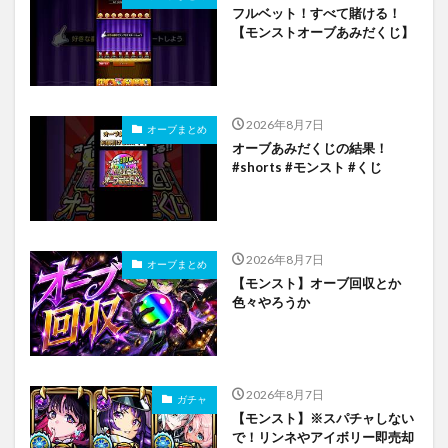
フルベット！すべて賭ける！
【モンストオーブあみだくじ】
2026年8月7日
オーブまとめ
オーブあみだくじの結果！
#shorts #モンスト #くじ
2026年8月7日
オーブまとめ
【モンスト】オーブ回収とか
色々やろうか
2026年8月7日
ガチャ
【モンスト】※スパチャしない
で！リンネやアイボリー即売却