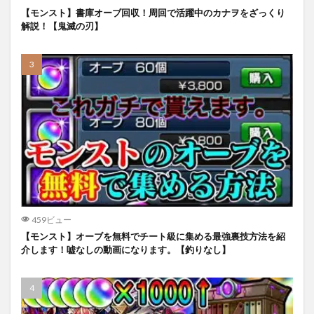
【モンスト】書庫オーブ回収！周回で活躍中のカナヲをざっくり
解説！【鬼滅の刃】
459ビュー
【モンスト】オーブを無料でチート級に集める最強裏技方法を紹
介します！嘘なしの動画になります。【釣りなし】