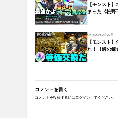
【モンスト】
まった《松野
2023年2月22日
【モンスト】
れ！【鋼の錬
コメントを書く
コメントを投稿するには
ログイン
してください。