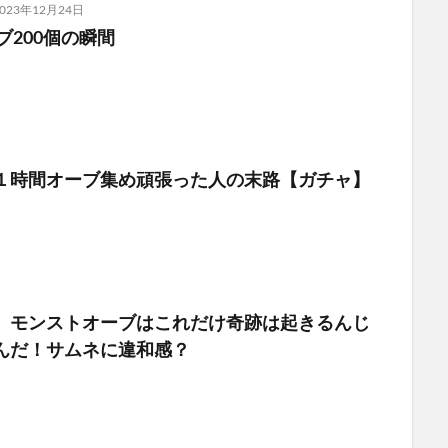
023年12月24日
ブ200個の瞬間
１時間オーブ集め頑張った人の末路【ガチャ】
］モンストオーブはこれだけ奇跡は起きるんじ
んだ！サムネに違和感？