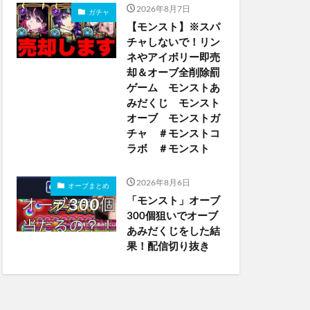
2026年8月7日
ガチャ
【モンスト】※スパ
チャしないで！リン
ネやアイボリー即売
却＆オーブ全削除罰
ゲーム モンストあ
みだくじ モンスト
オーブ モンストガ
チャ ＃モンストコ
ラボ ＃モンスト
2026年8月6日
オーブまとめ
「モンスト」オーブ
300個狙いでオーブ
あみだくじをした結
果！配信切り抜き