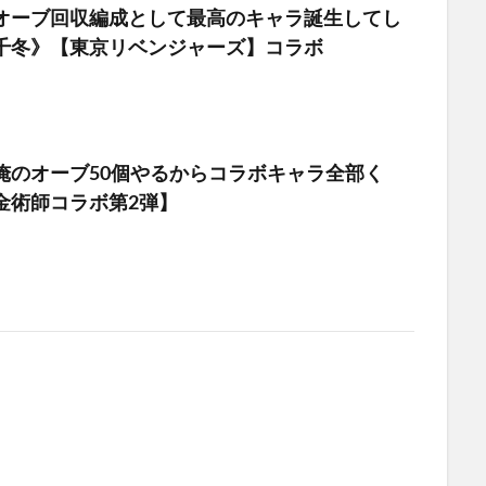
オーブ回収編成として最高のキャラ誕生してし
千冬》【東京リベンジャーズ】コラボ
俺のオーブ50個やるからコラボキャラ全部く
金術師コラボ第2弾】