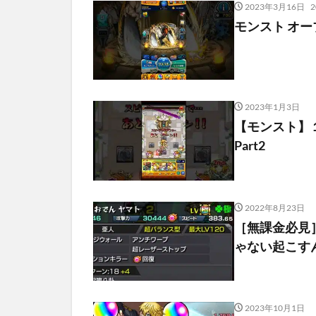
2023年3月16日
2
モンスト オー
2023年1月3日
【モンスト】
Part2
2022年8月23日
［無課金必見
ゃない起こす
2023年10月1日