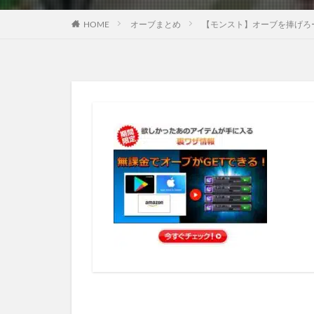
HOME
オーブまとめ
【モンスト】オーブを捧げろー