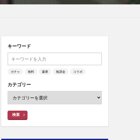
キーワード
ガチャ
無料
書庫
無課金
コラボ
カテゴリー
検索