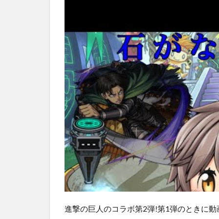
進撃の巨人のコラボ第2弾!第1弾のときに