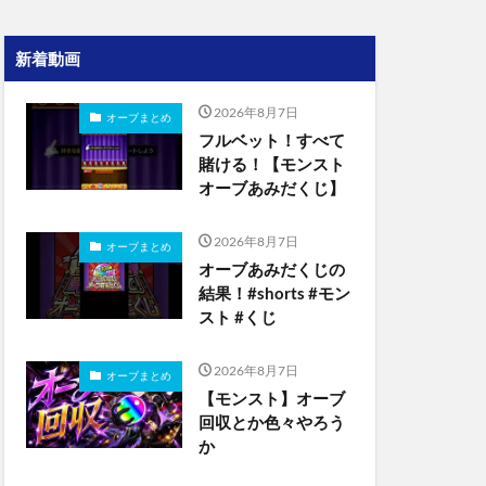
新着動画
2026年8月7日
オーブまとめ
フルベット！すべて
賭ける！【モンスト
オーブあみだくじ】
2026年8月7日
オーブまとめ
オーブあみだくじの
結果！#shorts #モン
スト #くじ
2026年8月7日
オーブまとめ
【モンスト】オーブ
回収とか色々やろう
か