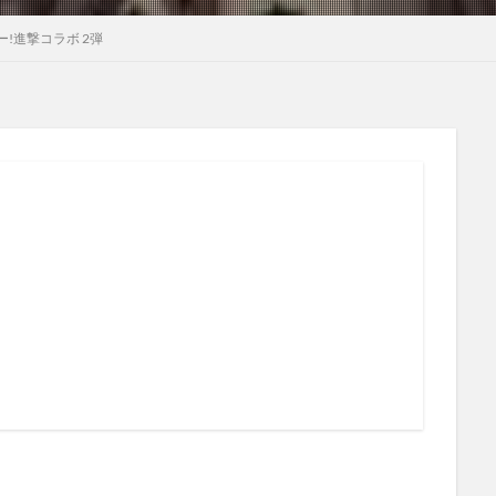
!進撃コラボ 2弾