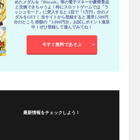
めたメダルを「Bitcash」等の電子マネーや豪華景品
と交換できちゃうよ！特にスロットゲームでは「ラ
ッシュモード」に突入すると 1回で「3万円」分のメ
ダルをGET！ 当サイトから登録すると 通常1,500円
分のところ 倍額の「3,000円分」お試しポイント進呈
中！ぜひ登録して遊んでみてね！
今すぐ無料であそぶ
最新情報をチェックしよう！
フォローする