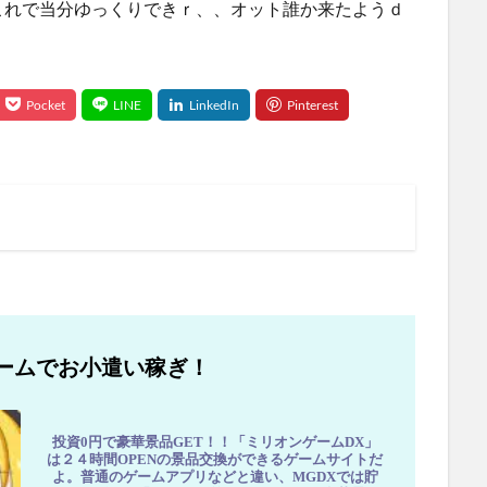
これで当分ゆっくりできｒ、、オット誰か来たようｄ
ームでお小遣い稼ぎ！
投資0円で豪華景品GET！！「ミリオンゲームDX」
は２４時間OPENの景品交換ができるゲームサイトだ
よ。普通のゲームアプリなどと違い、MGDXでは貯