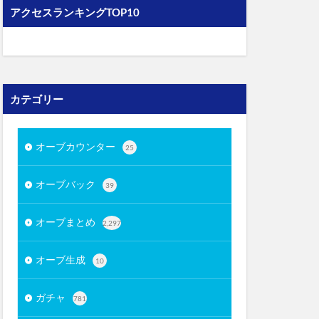
アクセスランキングTOP10
カテゴリー
オーブカウンター
25
オーブバック
39
オーブまとめ
2,297
オーブ生成
10
ガチャ
781