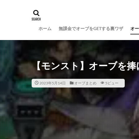
ホーム
無課金でオーブをGETする裏ワザ
オー
【モンスト】オーブを捧げ
2023年5月14日
オーブまとめ
5ビュー