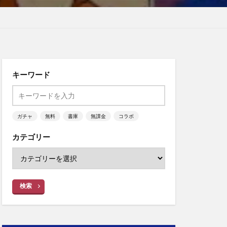
キーワード
ガチャ
無料
書庫
無課金
コラボ
カテゴリー
検索