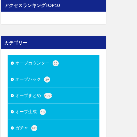
アクセスランキングTOP10
カテゴリー
オーブカウンター
25
オーブバック
39
オーブまとめ
2,297
オーブ生成
10
ガチャ
781