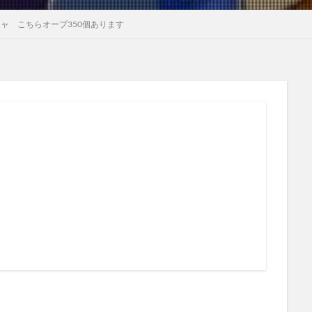
ャ こちらオーブ350個あります