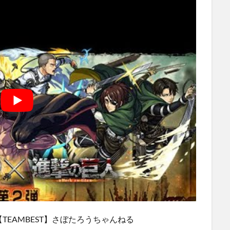
labs.com/【TEAMBEST】さぼたろうちゃんねる