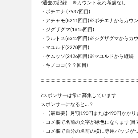
?過去の記録 ※カウント忘れ考慮なし
・ポチエナ (7537回目)
・アチャモ(8211回目)※ポチエナからカウ
・ジグザグマ(1815回目)
・ラルトス(6312回目)※ジグザグマからカ
・マユルド(2278回目)
・ケムッソ(2426回目)※マユルドから継続
・キノココ(？？回目)
:::::::::::::::::::::::::::::::::::::::::::::::::::::::::::::::::::::::::::::::
?スポンサーは常に募集しています
スポンサーになると…？
・【最重要】月額190円または490円かかり
・コメ欄で名前の文字が緑色になります(目立
・コメ欄で自分の名前の横に専用バッジが