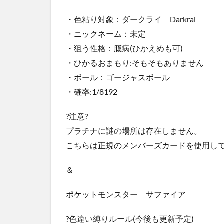
・色粘り対象：ダークライ Darkrai
・ニックネーム：未定
・狙う性格：臆病(ひかえめも可)
・ひかるおまもり:そもそもありません
・ボール：ゴージャスボール
・確率:1/8192
?注意?
プラチナに謎の場所は存在しません。
こちらは正規のメンバーズカードを使用し
＆
ポケットモンスター サファイア
?色違い縛りルール(今後も更新予定)