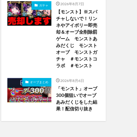
2026年8月7日
ガチャ
【モンスト】※スパ
チャしないで！リン
ネやアイボリー即売
却＆オーブ全削除罰
ゲーム モンストあ
みだくじ モンスト
オーブ モンストガ
チャ ＃モンストコ
ラボ ＃モンスト
2026年8月6日
オーブまとめ
「モンスト」オーブ
300個狙いでオーブ
あみだくじをした結
果！配信切り抜き