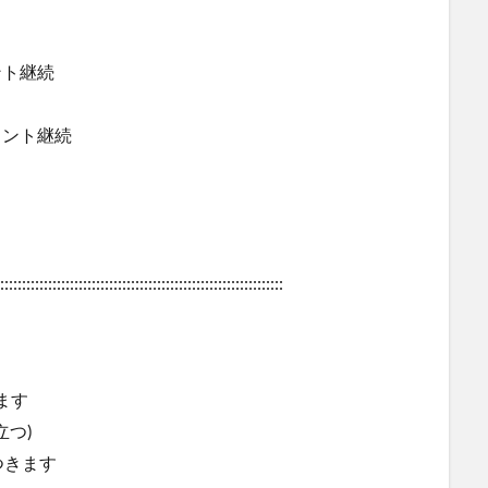
ント継続
ウント継続
:::::::::::::::::::::::::::::::::::::::::::::::::::::::::::::::::
ます
つ)
つきます