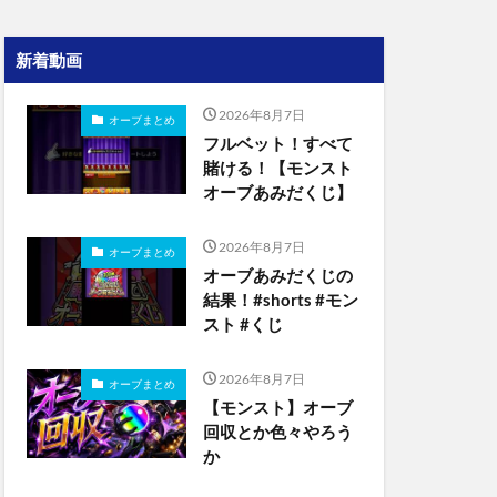
新着動画
2026年8月7日
オーブまとめ
フルベット！すべて
賭ける！【モンスト
オーブあみだくじ】
2026年8月7日
オーブまとめ
オーブあみだくじの
結果！#shorts #モン
スト #くじ
2026年8月7日
オーブまとめ
【モンスト】オーブ
回収とか色々やろう
か