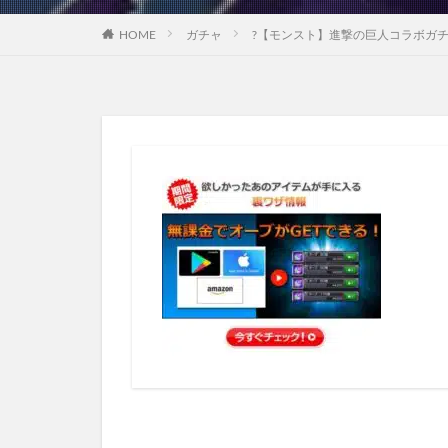
HOME
ガチャ
?【モンスト】進撃の巨人コラボガチ