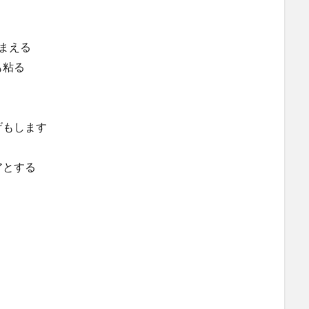
まえる
も粘る
げもします
アとする