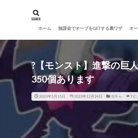
ホーム
無課金でオーブをGETする裏ワザ
オー
?【モンスト】進撃の巨
350個あります
2023年5月15日
2023年12月24日
ガチャ
7ビ