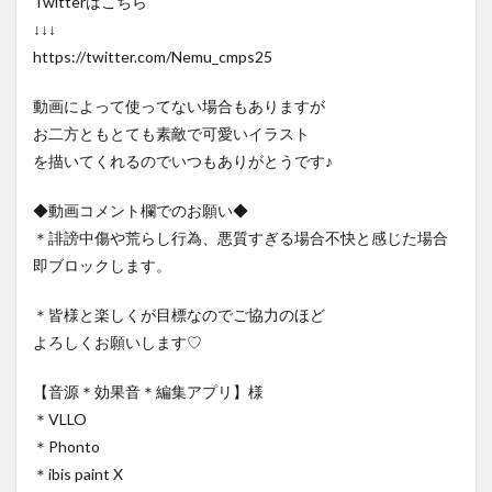
Twitterはこちら
↓↓↓
https://twitter.com/Nemu_cmps25
動画によって使ってない場合もありますが
お二方ともとても素敵で可愛いイラスト
を描いてくれるのでいつもありがとうです♪
◆動画コメント欄でのお願い◆
＊誹謗中傷や荒らし行為、悪質すぎる場合不快と感じた場合
即ブロックします。
＊皆様と楽しくが目標なのでご協力のほど
よろしくお願いします♡
【音源＊効果音＊編集アプリ】様
＊VLLO
＊Phonto
＊ibis paint X