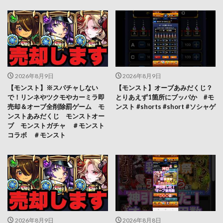
2026年8月9日
2026年8月9日
【モンスト】※スパチャしない
【モンスト】オーブあみだくじ？
で！リンネやツクモやカーミラ即
とりあえず1箇所にブッパか #モ
売却＆オーブ全削除罰ゲーム モ
ンスト #shorts #short #ソシャゲ
ンストあみだくじ モンストオー
ブ モンストガチャ ＃モンスト
コラボ ＃モンスト
2026年8月9日
2026年8月8日