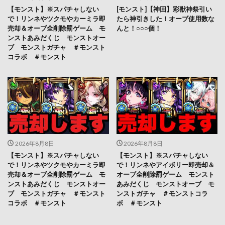
【モンスト】※スパチャしない
[モンスト]【神回】彩獣神祭引い
で！リンネやツクモやカーミラ即
たら神引きした！オーブ使用数な
売却＆オーブ全削除罰ゲーム モ
んと！○○○個！
ンストあみだくじ モンストオー
ブ モンストガチャ ＃モンスト
コラボ ＃モンスト
2026年8月8日
2026年8月8日
【モンスト】※スパチャしない
【モンスト】※スパチャしない
で！リンネやツクモやカーミラ即
で！リンネやアイボリー即売却＆
売却＆オーブ全削除罰ゲーム モ
オーブ全削除罰ゲーム モンスト
ンストあみだくじ モンストオー
あみだくじ モンストオーブ モ
ブ モンストガチャ ＃モンスト
ンストガチャ ＃モンストコラ
コラボ ＃モンスト
ボ ＃モンスト