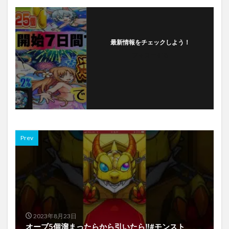
最新情報をチェックしよう！
フォローする
Prev
2023年8月23日
オーブ5個溜まったらから引いたら‼️#モンスト