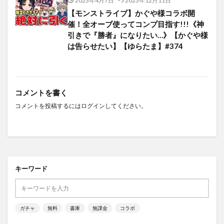
2023年4月7日
2023年12月11日
【モンストライブ】かぐや様コラボ開
催！全オーブ使ってコンプ目指す!!!《神
引きで『勝者』になりたい…》【かぐや様
は告らせたい】【ゆらたま】#374
コメントを書く
コメントを投稿するには
ログイン
してください。
キーワード
ガチャ
無料
書庫
無課金
コラボ