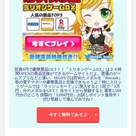
投資0円で豪華景品GET！！「ミリオンゲームDX」は２４時
間OPENの景品交換ができるゲームサイトだよ。普通のゲー
ムアプリなどと違い、MGDXでは貯めたメダルを「Bitcash」
等の電子マネーや豪華景品と交換できちゃうよ！特にスロッ
トゲームでは「ラッシュモード」に突入すると 1回で「3万
円」分のメダルをGET！ 当サイトから登録すると 通常1,500
円分のところ 倍額の「3,000円分」お試しポイント進呈中！
ぜひ登録して遊んでみてね！
今すぐ無料であそぶ