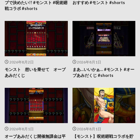
ブで決めたい!! #モンスト #呪術廻
おすすめ #モンスト #shorts
戦コラボ #shorts
2026年8月2日
2026年8月1日
モンスト 想いを乗せて オーブ
まあ…いいかぁ… #モンスト #オー
あみだくじ
ブあみだくじ #shorts
2026年8月1日
2026年8月1日
オーブあみだくじ開催無課金は平
【モンスト】呪術廻戦コラボを貯