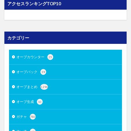
アクセスランキングTOP10
カテゴリー
オーブカウンター
25
オーブバック
39
オーブまとめ
2,296
オーブ生成
10
ガチャ
780