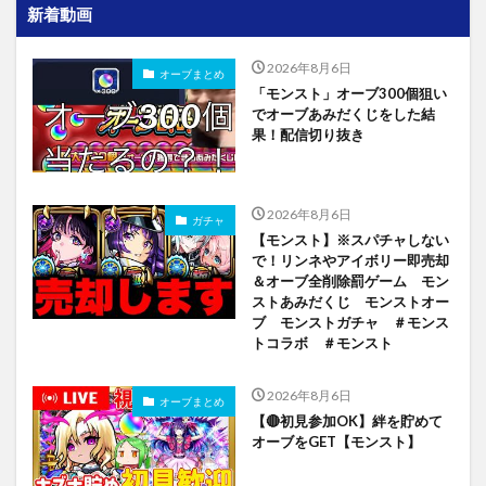
新着動画
2026年8月6日
オーブまとめ
「モンスト」オーブ300個狙い
でオーブあみだくじをした結
果！配信切り抜き
2026年8月6日
ガチャ
【モンスト】※スパチャしない
で！リンネやアイボリー即売却
＆オーブ全削除罰ゲーム モン
ストあみだくじ モンストオー
ブ モンストガチャ ＃モンス
トコラボ ＃モンスト
2026年8月6日
オーブまとめ
【🔴初見参加OK】絆を貯めて
オーブをGET【モンスト】