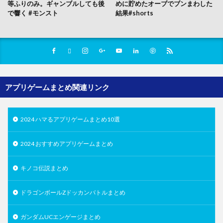
等ふりのみ。ギャンブルしても後
めに貯めたオーブでブンまわした
で響く #モンスト
結果#shorts
アプリゲームまとめ関連リンク
2024 ハマるアプリゲームまとめ10選
2024 おすすめアプリゲームまとめ
キノコ伝説まとめ
ドラゴンボールZドッカンバトルまとめ
ガンダムUCエンゲージまとめ