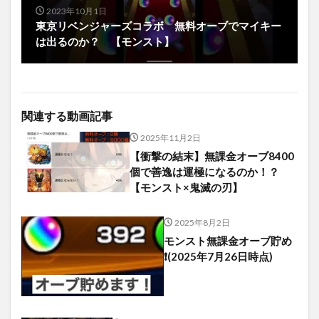
2023年10月1日
東京リベンジャーズコラボ 無料オーブでマイキー
は出るのか？ 【モンスト】
関連する動画記事
2025年11月2日
【衝撃の結末】無課金オーブ8400
個で善逸は運極になるのか！？
【モンスト×鬼滅の刃】
2025年8月2日
モンスト無課金オーブ貯め
❗️(2025年7月26日時点)