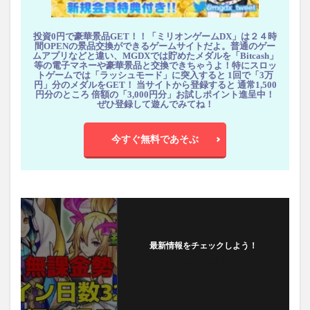
投資0円で豪華景品GET！！「ミリオンゲームDX」は２４時
間OPENの景品交換ができるゲームサイトだよ。普通のゲー
ムアプリなどと違い、MGDXでは貯めたメダルを「Bitcash」
等の電子マネーや豪華景品と交換できちゃうよ！特にスロッ
トゲームでは「ラッシュモード」に突入すると 1回で「3万
円」分のメダルをGET！ 当サイトから登録すると 通常1,500
円分のところ 倍額の「3,000円分」お試しポイント進呈中！
ぜひ登録して遊んでみてね！
今すぐ無料であそぶ
最新情報をチェックしよう！
フォローする