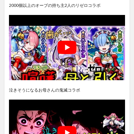
2000個以上のオーブの持ち主2人のリゼロコラボ
泣きそうになるお母さんの鬼滅コラボ