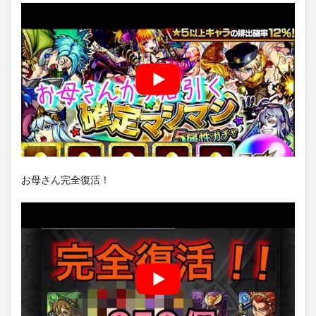
お母さん完全復活！