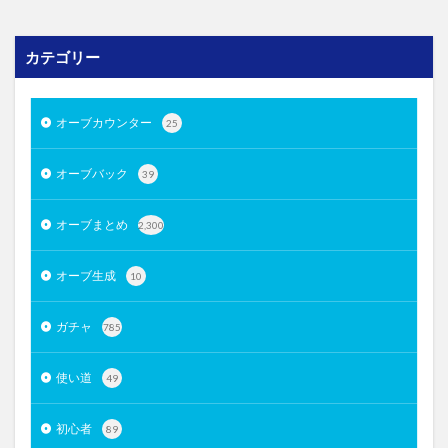
カテゴリー
オーブカウンター
25
オーブバック
39
オーブまとめ
2,300
オーブ生成
10
ガチャ
785
使い道
49
初心者
89