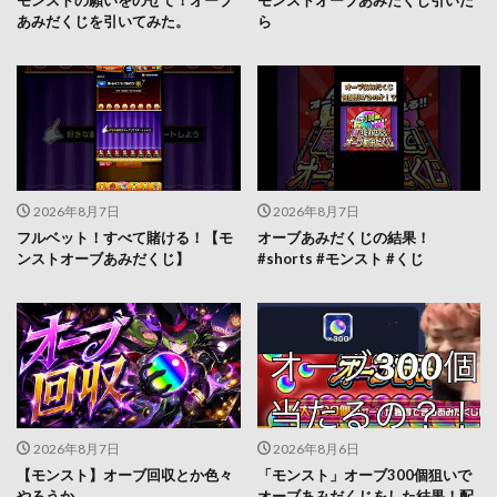
あみだくじを引いてみた。
ら
2026年8月7日
2026年8月7日
フルベット！すべて賭ける！【モ
オーブあみだくじの結果！
ンストオーブあみだくじ】
#shorts #モンスト #くじ
2026年8月7日
2026年8月6日
【モンスト】オーブ回収とか色々
「モンスト」オーブ300個狙いで
やろうか
オーブあみだくじをした結果！配