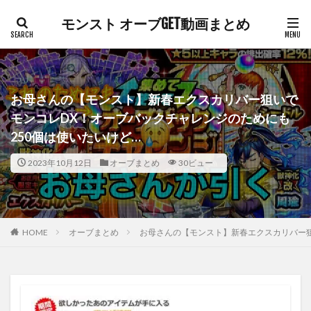
モンスト オーブGET動画まとめ
お母さんの【モンスト】新春エクスカリバー狙いで
モンコレDX！オーブバックチャレンジのためにも
250個は使いたいけど…
2023年10月12日
オーブまとめ
30ビュー
HOME
オーブまとめ
お母さんの【モンスト】新春エクスカリバー狙