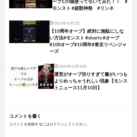
ーブ120個使って引いてみた！！ #
モンスト #超獣神祭 #リンネ
2023年10月1日
【10周年オーブ】絶対に無駄にしな
い方法#モンスト #shorts #オーブ
#100オーブ#10周年#東京リベンジャ
ーズ
2022年11月10日
運営がオーブ渋りすぎて書がいつも
よりめっちゃうれしい現象【モンス
トニュース11月10日】
コメントを書く
コメントを投稿するには
ログイン
してください。