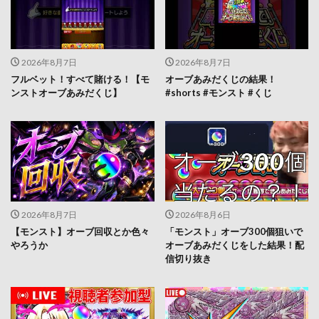
2026年8月7日
2026年8月7日
フルベット！すべて賭ける！【モ
オーブあみだくじの結果！
ンストオーブあみだくじ】
#shorts #モンスト #くじ
2026年8月7日
2026年8月6日
【モンスト】オーブ回収とか色々
「モンスト」オーブ300個狙いで
やろうか
オーブあみだくじをした結果！配
信切り抜き