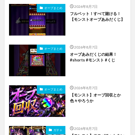
2026年8月7日
オーブまとめ
フルベット！すべて賭ける！
【モンストオーブあみだくじ】
2026年8月7日
オーブまとめ
オーブあみだくじの結果！
#shorts #モンスト #くじ
2026年8月7日
オーブまとめ
【モンスト】オーブ回収とか
色々やろうか
2026年8月7日
ガチャ