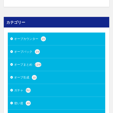
カテゴリー
オーブカウンター
25
オーブバック
39
オーブまとめ
2,297
オーブ生成
10
ガチャ
781
使い道
49