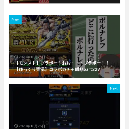
Prev
2023年10月25日
【モンスト】ブラボー！おお・・・ブラボー！！
【ゆっくり実況】コラボガチャ縛りpart229
Next
2023年10月26日