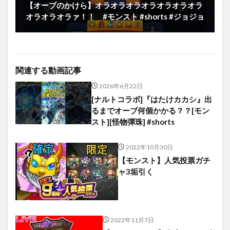
【オーブのかけら】オラオラオラオラオラオラオラ
オラオラオラァ！！ #モンスト #shorts #ジョジョ
関連する動画記事
2026年6月22日
[ナルトコラボ]『はたけカカシ』出
るまでオーブ何個かかる？？[モン
スト][怪物彈珠] #shorts
2022年10月30日
【モンスト】人気投票ガチ
ャ3垢引く
2022年11月7日