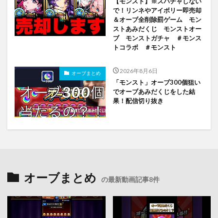
【モンスト】※スパチャしない
で！リンネやアイボリー即売却
＆オーブ全削除罰ゲーム モン
ストあみだくじ モンストオー
ブ モンストガチャ ＃モンス
トコラボ ＃モンスト
2026年8月6日
オーブまとめ
「モンスト」オーブ300個狙い
でオーブあみだくじをした結
果！配信切り抜き
オーブまとめ
の最新動画記事8件