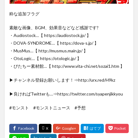
粋な追加フラグ
素敵な画像、BGM、効果音などなど感謝です?
・Audiostock…【 https://audiostock.jp/ 】
・DOVA-SYNDROME…【 https://dova-s.jp/ 】
・MusMus…【 http://musmus.main.jp/ 】
・OtoLogic…【 https://otologic.jp/ 】
・びたちー素材館…【 http://www.vita-chi.net/sozai1.htm 】
▶チャンネル登録お願いします！⇒http://urx.red/H9kz
▶良ければTwitterも…⇒https://twitter.com/syapenjikkyou
#モンスト #モンストニュース #予想