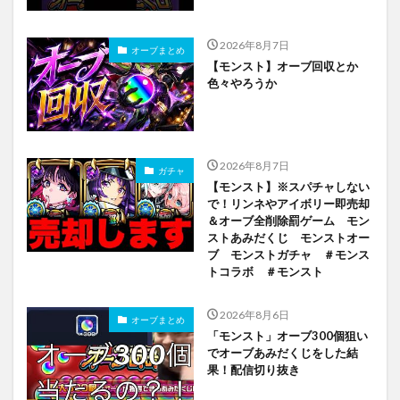
2026年8月7日
オーブまとめ
【モンスト】オーブ回収とか
色々やろうか
2026年8月7日
ガチャ
【モンスト】※スパチャしない
で！リンネやアイボリー即売却
＆オーブ全削除罰ゲーム モン
ストあみだくじ モンストオー
ブ モンストガチャ ＃モンス
トコラボ ＃モンスト
2026年8月6日
オーブまとめ
「モンスト」オーブ300個狙い
でオーブあみだくじをした結
果！配信切り抜き