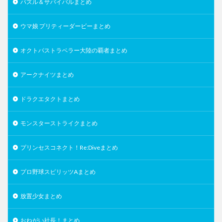
パズル＆サバイバルまとめ
ウマ娘 プリティーダービーまとめ
オクトパストラベラー大陸の覇者まとめ
アークナイツまとめ
ドラクエタクトまとめ
モンスターストライクまとめ
プリンセスコネクト！Re:Diveまとめ
プロ野球スピリッツAまとめ
放置少女まとめ
おねがい社長！まとめ