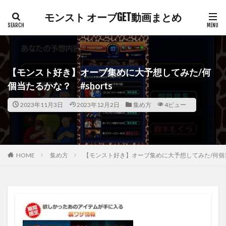
モンスト オーブGET動画まとめ
【モンスト好き】オーブ集めに大予想してみた/何
個当たるかな？ #shorts
2023年11月3日
2023年12月2日
集め方
4ビュー
HOME
集め方
【モンスト好き】オーブ集めに大予想してみた/何個当た