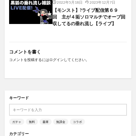
2022年5月18日
2023年12月7日
【モンスト】?ライブ配信第６９
回 主が４垢ソロマルチでオーブ回
収してるの垂れ流し【ライブ】
コメントを書く
コメントを投稿するには
ログイン
してください。
キーワード
ガチャ
無料
書庫
無課金
コラボ
カテゴリー