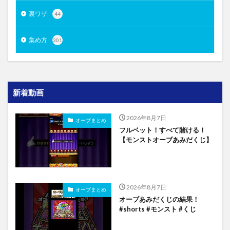
裏ワザ
44
集め方
301
新着動画
2026年8月7日
オーブまとめ
フルベット！すべて賭ける！
【モンストオーブあみだくじ】
2026年8月7日
オーブまとめ
オーブあみだくじの結果！
#shorts #モンスト #くじ