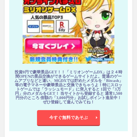
投資0円で豪華景品GET！！「ミリオンゲームDX」は２４時
間OPENの景品交換ができるゲームサイトだよ。普通のゲー
ムアプリなどと違い、MGDXでは貯めたメダルを「Bitcash」
等の電子マネーや豪華景品と交換できちゃうよ！特にスロッ
トゲームでは「ラッシュモード」に突入すると 1回で「3万
円」分のメダルをGET！ 当サイトから登録すると 通常1,500
円分のところ 倍額の「3,000円分」お試しポイント進呈中！
ぜひ登録して遊んでみてね！
今すぐ無料であそぶ