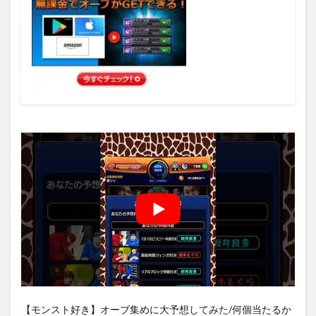
【モンスト好き】オーブ集めに大予想してみた/何個当たるか