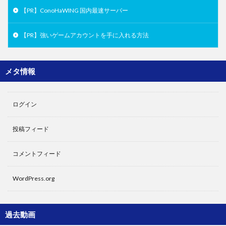
【PR】ConoHaWING 国内最速サーバー
【PR】強いゲームアカウントを手に入れる方法
メタ情報
ログイン
投稿フィード
コメントフィード
WordPress.org
過去動画