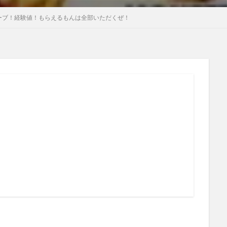
オーブ！経験値！もらえるもんは全部いただくぜ！