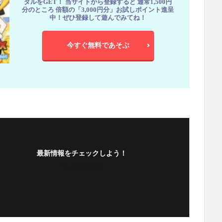
ダルをGET！ 当サイトから登録すると 通常1,500円
分のところ 倍額の「3,000円分」お試しポイント進呈
中！ぜひ登録して遊んでみてね！
今すぐ無料であそぶ
最新情報をチェックしよう！
フォローする