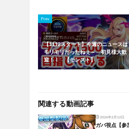
Prev
2023年12月21日
【1112スタート】今週のニュースは
モリモリだったねぇ～ 初見様大歓
迎！！ 【モンスト】
関連する動画記事
2026年2月12日
ガバ視点【参