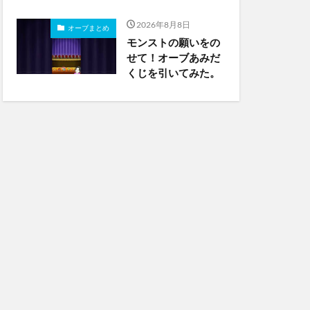
2026年8月8日
オーブまとめ
モンストの願いをの
せて！オーブあみだ
くじを引いてみた。