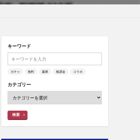
キーワード
ガチャ
無料
書庫
無課金
コラボ
カテゴリー
検索