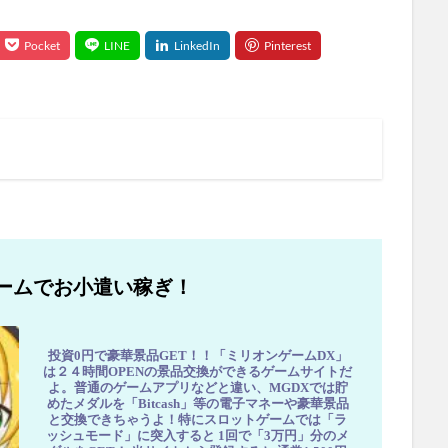
ームでお小遣い稼ぎ！
投資0円で豪華景品GET！！「ミリオンゲームDX」
は２４時間OPENの景品交換ができるゲームサイトだ
よ。普通のゲームアプリなどと違い、MGDXでは貯
めたメダルを「Bitcash」等の電子マネーや豪華景品
と交換できちゃうよ！特にスロットゲームでは「ラ
ッシュモード」に突入すると 1回で「3万円」分のメ