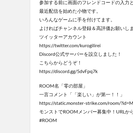
参加する前に画面のフレンドコードの入力
最近配信を始めた小物です。
いろんなゲームに手を付けてます。
よければチャンネル登録＆高評価お願いし
ツイッターアカウント
https://twitter.com/kurogilirei
Discord公式サーバーを設立しました！
こちらからどうぞ！
https://discord.gg/5dvFpq7k
ROOM名「零の部屋」
一言コメント「「楽しい」が第一！！」
https://static.monster-strike.com/room/?i
モンストでROOMメンバー募集中！URLか
#ROOM