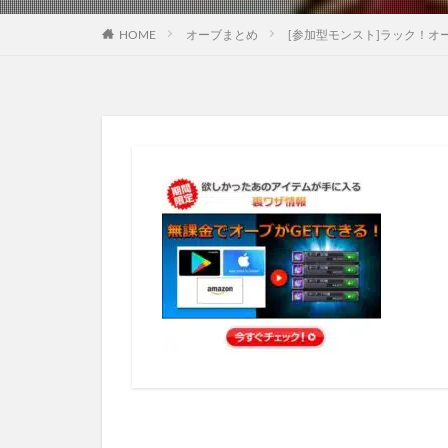
HOME
オーブまとめ
[参加型モンスト]ラック！