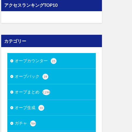
アクセスランキングTOP10
カテゴリー
オーブカウンター
25
オーブバック
39
オーブまとめ
2,298
オーブ生成
10
ガチャ
784