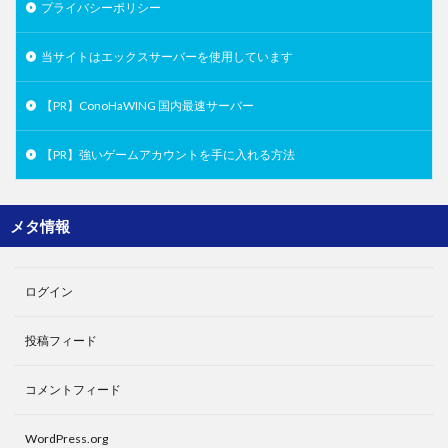
プライバシーポリシー
当サイトはエックスサーバーを使用しています
【PR】ConoHaWING 国内最速サーバー
【PR】強いゲームアカウントを手に入れる方法
メタ情報
ログイン
投稿フィード
コメントフィード
WordPress.org