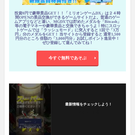
投資0円で豪華景品GET！！「ミリオンゲームDX」は２４時
間OPENの景品交換ができるゲームサイトだよ。普通のゲー
ムアプリなどと違い、MGDXでは貯めたメダルを「Bitcash」
等の電子マネーや豪華景品と交換できちゃうよ！特にスロッ
トゲームでは「ラッシュモード」に突入すると 1回で「3万
円」分のメダルをGET！ 当サイトから登録すると 通常1,500
円分のところ 倍額の「3,000円分」お試しポイント進呈中！
ぜひ登録して遊んでみてね！
今すぐ無料であそぶ
最新情報をチェックしよう！
フォローする