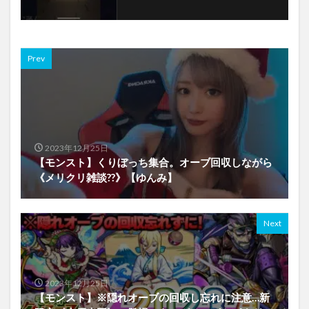
Prev
2023年12月25日
【モンスト】くりぼっち集合。オーブ回収しながら
《メリクリ雑談??》【ゆんみ】
Next
2023年12月25日
【モンスト】※隠れオーブの回収し忘れに注意…新