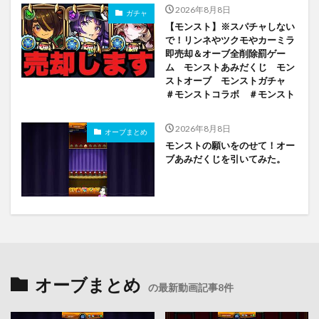
2026年8月8日
ガチャ
【モンスト】※スパチャしない
で！リンネやツクモやカーミラ
即売却＆オーブ全削除罰ゲー
ム モンストあみだくじ モン
ストオーブ モンストガチャ
＃モンストコラボ ＃モンスト
2026年8月8日
オーブまとめ
モンストの願いをのせて！オー
ブあみだくじを引いてみた。
オーブまとめ
の最新動画記事8件