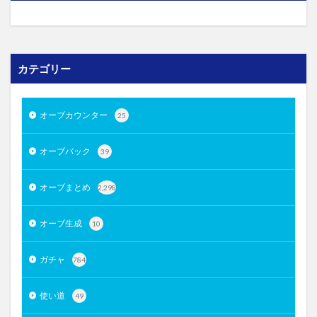
カテゴリー
オーブカウンター
25
オーブバック
39
オーブまとめ
2,298
オーブ生成
10
ガチャ
784
使い道
49