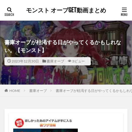
モンスト オーブGET動画まとめ
書庫オーブが枯渇する日がやってくるかもしれな
い。【モンスト】
2023年12月30日
書庫オーブ
3ビュー
HOME
書庫オーブ
書庫オーブが枯渇する日がやってくるかもしれ