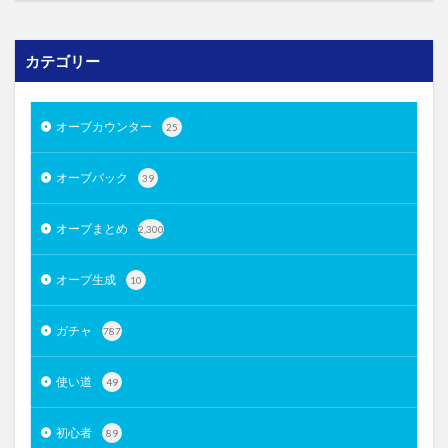
カテゴリー
オーブカウンター
25
オーブバック
39
オーブまとめ
2,300
オーブ生成
10
ガチャ
787
使い道
49
初心者
89