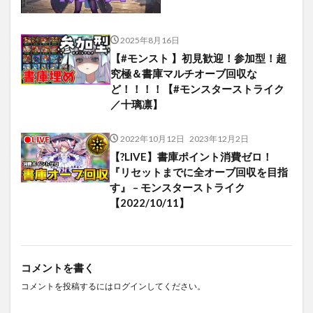
2025年8月16日
【#モンスト 】初見歓迎！参加型！超
究極＆書庫マルチオーブ回収な
ど！！！！【#モンスターストライク
／十璃凛】
2022年10月12日
2023年12月2日
【?LIVE】書庫ポイント消費ゼロ！
『リセットまでに全オーブ回収を目指
す』 – モンスターストライク
【2022/10/11】
コメントを書く
コメントを投稿するには
ログイン
してください。