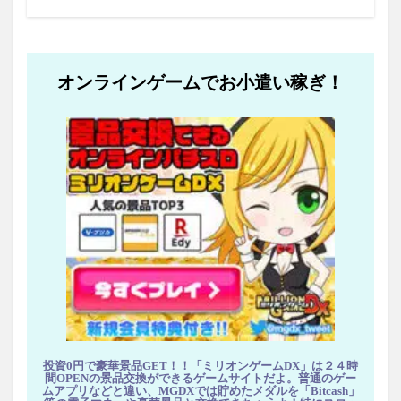
オンラインゲームでお小遣い稼ぎ！
投資0円で豪華景品GET！！「ミリオンゲームDX」は２４時
間OPENの景品交換ができるゲームサイトだよ。普通のゲー
ムアプリなどと違い、MGDXでは貯めたメダルを「Bitcash」