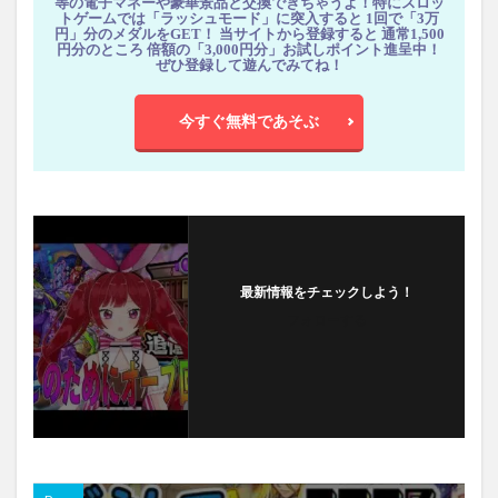
等の電子マネーや豪華景品と交換できちゃうよ！特にスロッ
トゲームでは「ラッシュモード」に突入すると 1回で「3万
円」分のメダルをGET！ 当サイトから登録すると 通常1,500
円分のところ 倍額の「3,000円分」お試しポイント進呈中！
ぜひ登録して遊んでみてね！
今すぐ無料であそぶ
最新情報をチェックしよう！
フォローする