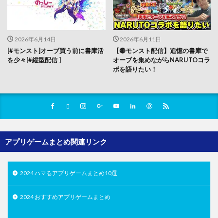
2026年6月14日
2026年6月11日
[#モンスト]オーブ買う前に書庫活
【🔴モンスト配信】追憶の書庫で
を少々[#縦型配信 ]
オーブを集めながらNARUTOコラ
ボを語りたい！
アプリゲームまとめ関連リンク
2024 ハマるアプリゲームまとめ10選
2024 おすすめアプリゲームまとめ