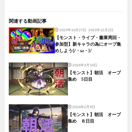
関連する動画記事
2023年10月27日
2023年12月2日
【モンスト・ライブ・書庫周回・
参加型】新キャラの為にオーブ集
めしよう(/・ω・)/
2026年3月10日
【モンスト】朝活 オーブ
集め 5日目
2026年2月9日
【モンスト】朝活 オーブ
集め ８日目