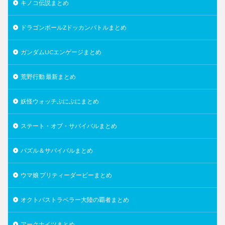
キノコ伝説まとめ
ドラゴンボールZドッカンバトルまとめ
ガンダムUCエンゲージまとめ
荒野行動 最新まとめ
妖怪ウォッチぷにぷにまとめ
ステート・オブ・サバイバルまとめ
パズル＆サバイバルまとめ
ウマ娘 プリティーダービーまとめ
オクトパストラベラー大陸の覇者まとめ
アークナイツまとめ