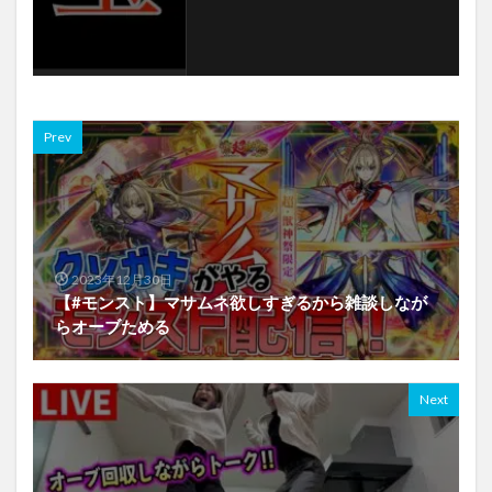
Prev
2023年12月30日
【#モンスト】マサムネ欲しすぎるから雑談しなが
らオーブためる
Next