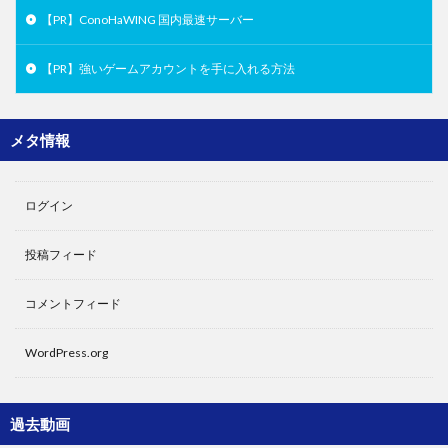
【PR】ConoHaWING 国内最速サーバー
【PR】強いゲームアカウントを手に入れる方法
メタ情報
ログイン
投稿フィード
コメントフィード
WordPress.org
過去動画