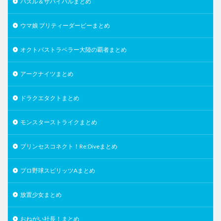
パズル＆サバイバルまとめ
ウマ娘 プリティーダービーまとめ
オクトパストラベラー大陸の覇者まとめ
アークナイツまとめ
ドラクエタクトまとめ
モンスターストライクまとめ
プリンセスコネクト！Re:Diveまとめ
プロ野球スピリッツAまとめ
放置少女まとめ
おねがい社長！まとめ