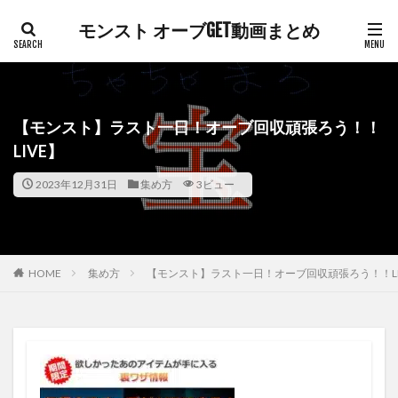
モンスト オーブGET動画まとめ
【モンスト】ラスト一日！オーブ回収頑張ろう！！
LIVE】
2023年12月31日
集め方
3ビュー
HOME
集め方
【モンスト】ラスト一日！オーブ回収頑張ろう！！LI