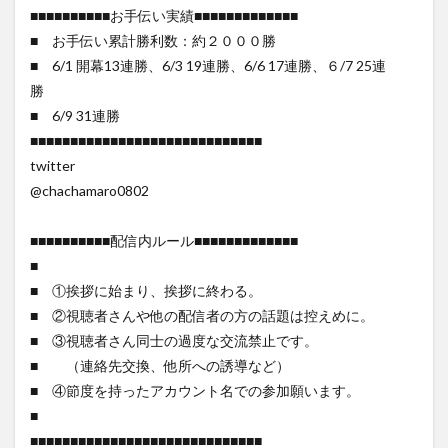
■■■■■■■■■■お手伝い実績■■■■■■■■■■■■■
■ お手伝い累計勝利数：約２０００勝
■ 6/1 開幕13連勝、6/3 19連勝、6/6 17連勝、６/7 25連
勝
■ 6/9 31連勝
■■■■■■■■■■■■■■■■■■■■■■■■■■■■■
twitter
@chachamaro0802
■■■■■■■■■■配信内ルール■■■■■■■■■■■■■
■
■ ①挨拶に始まり、挨拶に終わる。
■ ②視聴者さんや他の配信者の方の話題は控えめに。
■ ③視聴者さん同士の過度な交流禁止です。
■ （連絡先交換、他所への誘導など）
■ ④節度を持ったアカウント名での参加願います。
■
■■■■■■■■■■■■■■■■■■■■■■■■■■■■■