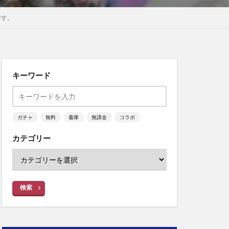
です。
キーワード
ガチャ
無料
書庫
無課金
コラボ
カテゴリー
検索