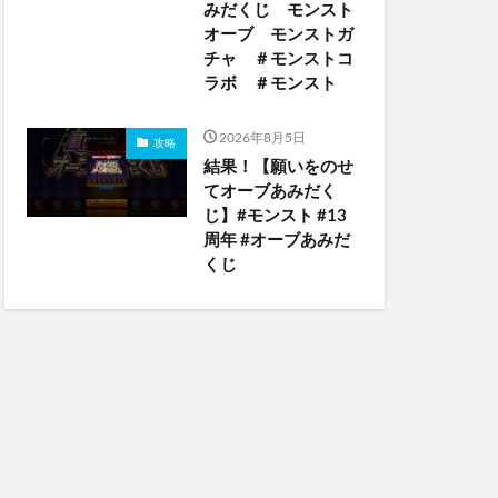
みだくじ モンスト
オーブ モンストガ
チャ ＃モンストコ
ラボ ＃モンスト
2026年8月5日
攻略
結果！【願いをのせ
てオーブあみだく
じ】#モンスト #13
周年 #オーブあみだ
くじ