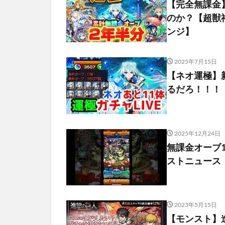
【完全無課金
のか？【超獣
ンジ】
2025年7月15日
【ネオ運極】新
るだろ！！！
2025年12月24日
無課金オーブ1万
ストニュース
2023年5月15日
【モンスト】