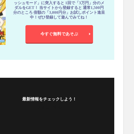
ッシュモード」に突入すると 1回で「3万円」分のメ
ダルをGET！ 当サイトから登録すると 通常1,500円
分のところ 倍額の「3,000円分」お試しポイント進呈
中！ぜひ登録して遊んでみてね！
今すぐ無料であそぶ
最新情報をチェックしよう！
フォローする