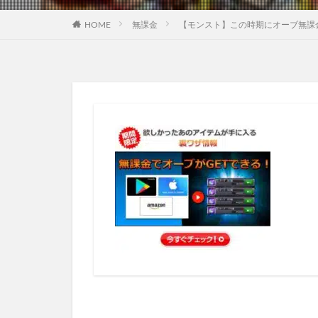
HOME
無課金
【モンスト】この時期にオーブ無課