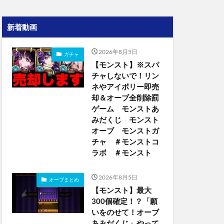
新着動画
2026年8月5日
ガチャ
【モンスト】※スパ
チャしないで！リン
ネやアイボリー即売
却＆オーブ全削除罰
ゲーム モンストあ
みだくじ モンスト
オーブ モンストガ
チャ ＃モンストコ
ラボ ＃モンスト
2026年8月5日
オーブまとめ
【モンスト】最大
300個確定！？「願
いをのせて！オーブ
あみだくじ」やって