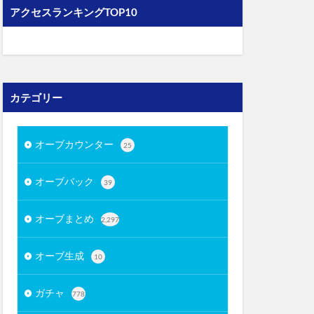
アクセスランキングTOP10
カテゴリー
オーブカウンター
25
オーブバック
39
オーブまとめ
2,297
オーブ生成
10
ガチャ
778