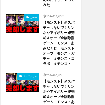
みた
2026年8月5日
ガチャ
【モンスト】※スパ
チャしないで！リン
ネやアイボリー即売
却＆オーブ全削除罰
ゲーム モンストあ
みだくじ モンスト
オーブ モンストガ
チャ ＃モンストコ
ラボ ＃モンスト
2026年8月5日
オーブまとめ
【モンスト】※スパ
チャしないで！リン
ネやアイボリー即売
却＆オーブ全削除罰
ゲーム モンストあ