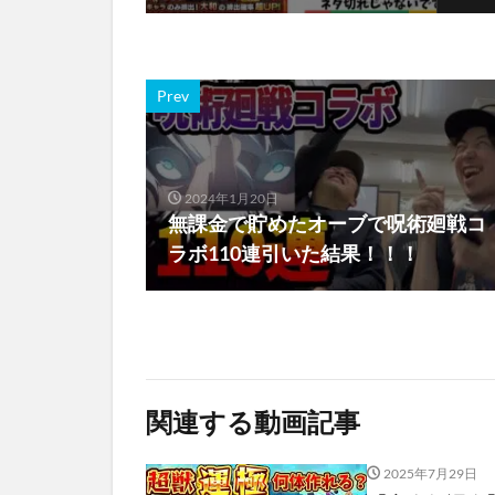
Prev
2024年1月20日
無課金で貯めたオーブで呪術廻戦コ
ラボ110連引いた結果！！！
関連する動画記事
2025年7月29日