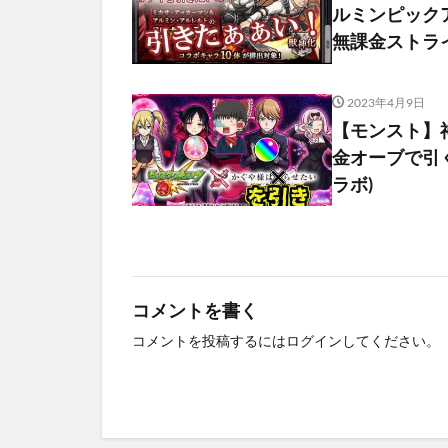
ルミンピックア
無課金ストラ
2023年4月9日
【モンスト】
金オーブで引
ラボ)
コメントを書く
コメントを投稿するには
ログイン
してください。