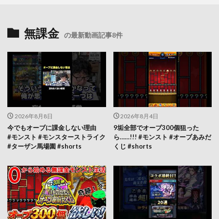
無課金
の最新動画記事8件
2026年8月8日
2026年8月4日
今でもオーブに課金しない理由
9垢全部でオーブ300個狙った
#モンスト #モンスターストライク
ら……!!! #モンスト #オーブあみだ
#ターザン馬場園 #shorts
くじ #shorts