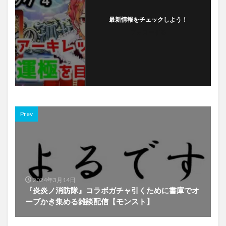
最新情報をチェックしよう！
フォローする
Prev
2024年3月14日
『炎炎ノ消防隊』コラボガチャ引くために書庫でオ
ーブかき集める雑談配信【モンスト】