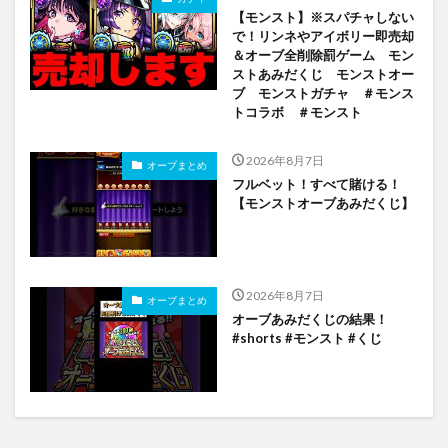
【モンスト】※スパチャしない
で！リンネやアイボリー即売却
＆オーブ全削除罰ゲーム モン
ストあみだくじ モンストオー
ブ モンストガチャ ＃モンス
トコラボ ＃モンスト
2026年8月7日
オーブまとめ
フルベット！すべて賭ける！
【モンストオーブあみだくじ】
2026年8月7日
オーブまとめ
オーブあみだくじの結果！
#shorts #モンスト #くじ