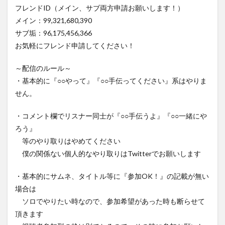
フレンドID（メイン、サブ両方申請お願いします！）
メイン：99,321,680,390
サブ垢：96,175,456,366
お気軽にフレンド申請してください！
～配信のルール～
・基本的に『○○やって』『○○手伝ってください』系はやりま
せん。
・コメント欄でリスナー同士が『○○手伝うよ』『○○一緒にや
ろう』
等のやり取りはやめてください
僕の関係ない個人的なやり取りはTwitterでお願いします
・基本的にサムネ、タイトル等に『参加OK！』の記載が無い
場合は
ソロでやりたい時なので、参加希望があった時も断らせて
頂きます