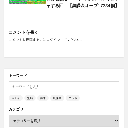
ャする回 【無課金オーブ17234個】
コメントを書く
コメントを投稿するには
ログイン
してください。
キーワード
ガチャ
無料
書庫
無課金
コラボ
カテゴリー