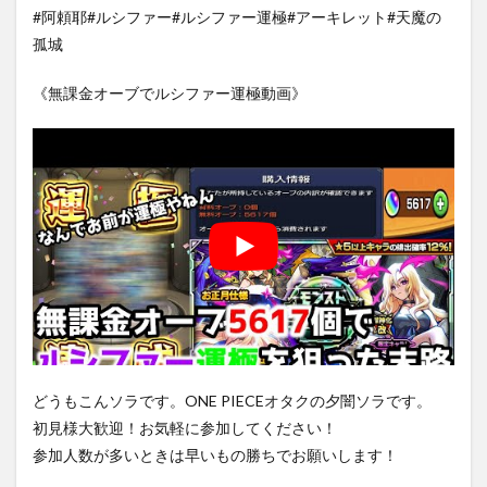
#阿頼耶#ルシファー#ルシファー運極#アーキレット#天魔の
孤城
《無課金オーブでルシファー運極動画》
どうもこんソラです。ONE PIECEオタクの夕闇ソラです。
初見様大歓迎！お気軽に参加してください！
参加人数が多いときは早いもの勝ちでお願いします！