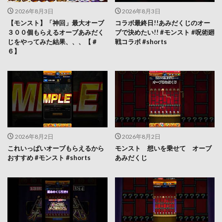
2026年8月3日
2026年8月3日
【モンスト】「神回」最大オーブ
コラボ最終日!!あみだくじのオー
３００個もらえるオーブあみだく
ブで決めたい!! #モンスト #呪術廻
じをやってみた結果、、、【＃
戦コラボ #shorts
６】
2026年8月2日
2026年8月2日
これいっぱいオーブもらえるから
モンスト 想いを乗せて オーブ
おすすめ #モンスト #shorts
あみだくじ