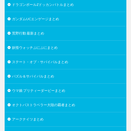
ドラゴンボールZドッカンバトルまとめ
ガンダムUCエンゲージまとめ
荒野行動 最新まとめ
妖怪ウォッチぷにぷにまとめ
ステート・オブ・サバイバルまとめ
パズル＆サバイバルまとめ
ウマ娘 プリティーダービーまとめ
オクトパストラベラー大陸の覇者まとめ
アークナイツまとめ