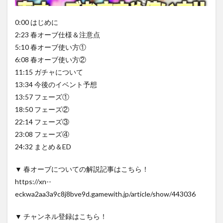
0:00 はじめに
2:23 春オーブ仕様＆注意点
5:10 春オーブ使い方①
6:08 春オーブ使い方②
11:15 ガチャについて
13:34 今後のイベント予想
13:57 フェーズ①
18:50 フェーズ②
22:14 フェーズ③
23:08 フェーズ④
24:32 まとめ＆ED
▼ 春オーブについての解説記事はこちら！
https://xn--
eckwa2aa3a9c8j8bve9d.gamewith.jp/article/show/443036
▼ チャンネル登録はこちら！