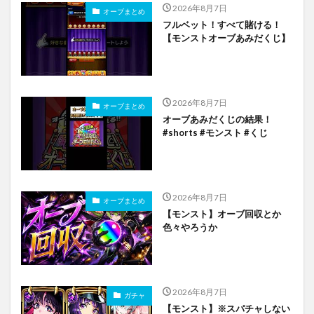
2026年8月7日
オーブまとめ
フルベット！すべて賭ける！
【モンストオーブあみだくじ】
2026年8月7日
オーブまとめ
オーブあみだくじの結果！
#shorts #モンスト #くじ
2026年8月7日
オーブまとめ
【モンスト】オーブ回収とか
色々やろうか
2026年8月7日
ガチャ
【モンスト】※スパチャしない