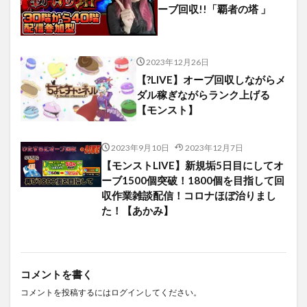
ーブ回収!!「覇者の塔 」
2023年12月26日
【?LIVE】オーブ回収しながらメ
ダル稼ぎながらランク上げる
【モンスト】
2023年9月10日
2023年12月7日
【モンストLIVE】新規垢5日目にしてオ
ーブ1500個突破！1800個を目指して回
収作業雑談配信！コロナほぼ治りまし
た！【あかみ】
コメントを書く
コメントを投稿するには
ログイン
してください。