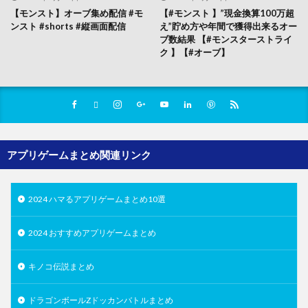
【モンスト】オーブ集め配信 #モ
【#モンスト 】”現金換算100万超
ンスト #shorts #縦画面配信
え”貯め方や年間で獲得出来るオー
ブ数結果 【#モンスターストライ
ク 】【#オーブ】
アプリゲームまとめ関連リンク
2024 ハマるアプリゲームまとめ10選
2024 おすすめアプリゲームまとめ
キノコ伝説まとめ
ドラゴンボールZドッカンバトルまとめ