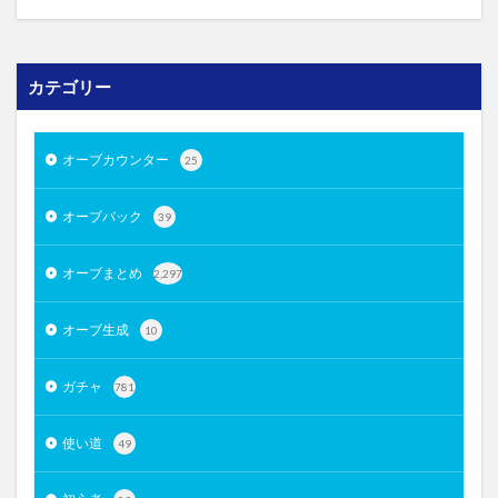
カテゴリー
オーブカウンター
25
オーブバック
39
オーブまとめ
2,297
オーブ生成
10
ガチャ
781
使い道
49