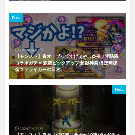
Prev
2024年4月1日
【モンスト】春オーブってすげぇや… 炎炎ノ消防隊
コラボガチャ 森羅ピックアップ 超獣神祭 ほぼ無課
金ストライカーの日常
Next
2024年4月2日
【モンスト】炎炎ノ消防隊コラボ〜10連だけガチャ