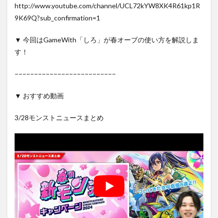
http://www.youtube.com/channel/UCL72kYW8XK4R61kp1R
9K69Q?sub_confirmation=1
▼ 今回はGameWith「しろ」が春オーブの使い方を解説しま
す！
−−−−−−−−−−−−−−−−−−−−−−−−−−
▼ おすすめ動画
3/28モンストニュースまとめ