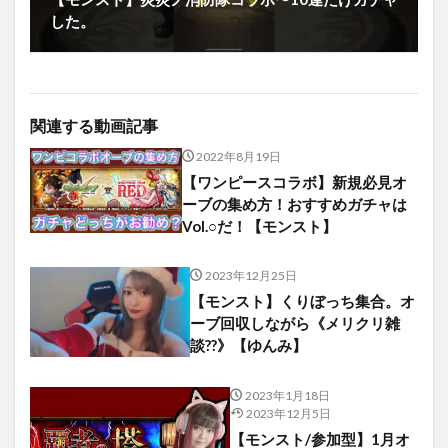
した。
関連する動画記事
2022年8月19日
【ワンピースコラボ】新規必見オ
ーブの集め方！おすすめガチャは
Vol.○だ！【モンスト】
2023年12月25日
【モンスト】くりぼっち集合。オ
ーブ回収しながら《メリクリ雑
談??》【ゆんみ】
2023年1月18日
2023年12月5日
【モンスト/参加型】1月オ