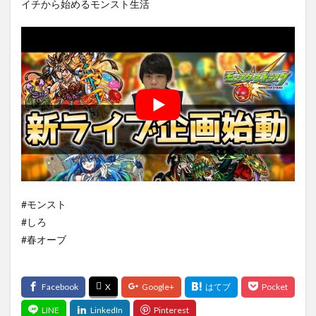
イチから始めるモンスト生活
#モンスト
#しろ
#春オーブ