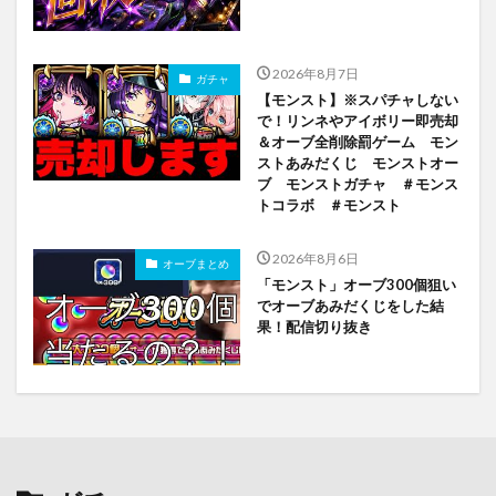
2026年8月7日
ガチャ
【モンスト】※スパチャしない
で！リンネやアイボリー即売却
＆オーブ全削除罰ゲーム モン
ストあみだくじ モンストオー
ブ モンストガチャ ＃モンス
トコラボ ＃モンスト
2026年8月6日
オーブまとめ
「モンスト」オーブ300個狙い
でオーブあみだくじをした結
果！配信切り抜き