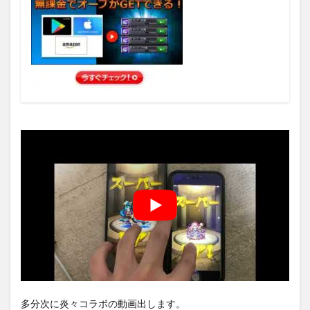
多分次に炎々コラボの動画出します。