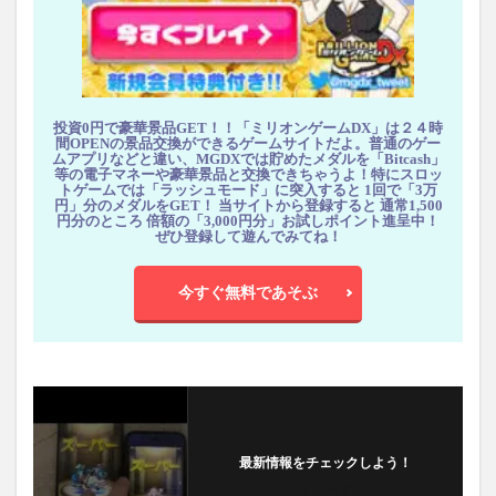
投資0円で豪華景品GET！！「ミリオンゲームDX」は２４時
間OPENの景品交換ができるゲームサイトだよ。普通のゲー
ムアプリなどと違い、MGDXでは貯めたメダルを「Bitcash」
等の電子マネーや豪華景品と交換できちゃうよ！特にスロッ
トゲームでは「ラッシュモード」に突入すると 1回で「3万
円」分のメダルをGET！ 当サイトから登録すると 通常1,500
円分のところ 倍額の「3,000円分」お試しポイント進呈中！
ぜひ登録して遊んでみてね！
今すぐ無料であそぶ
最新情報をチェックしよう！
フォローする