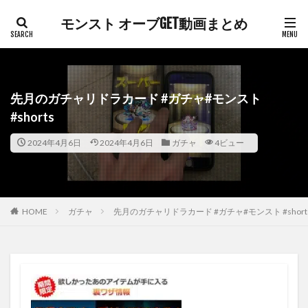
モンスト オーブGET動画まとめ
先月のガチャリドラカード #ガチャ#モンスト
#shorts
2024年4月6日
2024年4月6日
ガチャ
4ビュー
HOME
ガチャ
先月のガチャリドラカード #ガチャ#モンスト #short