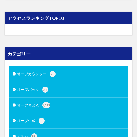
アクセスランキングTOP10
カテゴリー
オーブカウンター
25
オーブバック
39
オーブまとめ
2,297
オーブ生成
10
ガチャ
781