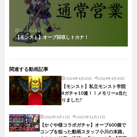
2024年4月6日
【モンスト】オーブ回収しトカナ！
関連する動画記事
2024年4月20日
2024年4月20日
【モンスト】私立モンスト学院
4ガチャ10連！！メモリーa当た
りました?
2023年4月11日
2023年12月11日
【かぐや様コラボガチャ】オーブ600個で
コンプを狙った動画スタッフ小川の末路。