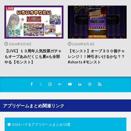
2026年8月4日
2026年8月4日
【LIVE】１３周年人気投票ガチャ
【モンスト】オーブ３００個チャ
もオーブあみだくじも夏αも全部
レンジ！！神引きいけるかな？？
やる【モンスト】
#shorts #モンスト
アプリゲームまとめ関連リンク
2024 ハマるアプリゲームまとめ10選