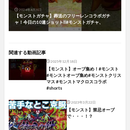
2024年4月8日
【モンストガチャ】葬送のフリーレンコラボガチ
ャ！今日の10連ショット‼︎#モンストガチャ、
関連する動画記事
2025年12月18日
【モンスト】オーブ集め！#モンスト
#モンストオーブ集め#モンストクリス
マス #モンストマクロスコラボ
#shorts
2023年3月22日
【モンスト】禁忌オーブ
で・・・！？