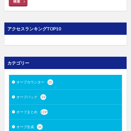
検索
アクセスランキングTOP10
カテゴリー
オーブカウンター
25
オーブバック
39
オーブまとめ
2,297
オーブ生成
10