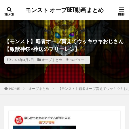
モンスト オーブGET動画まとめ
【モンスト】覇者オーブ貰えてウッキウキおじさん
【激獣神祭×葬送のフリーレン】
2024年4月7日
オーブまとめ
16ビュー
HOME
オーブまとめ
【モンスト】覇者オーブ貰えてウッキウキお