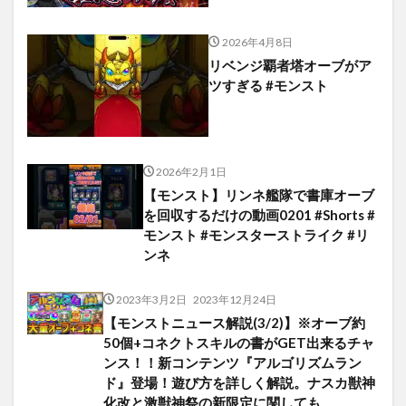
2026年4月8日
リベンジ覇者塔オーブがア
ツすぎる #モンスト
2026年2月1日
【モンスト】リンネ艦隊で書庫オーブ
を回収するだけの動画0201 #Shorts #
モンスト #モンスターストライク #リ
ンネ
2023年3月2日
2023年12月24日
【モンストニュース解説(3/2)】※オーブ約
50個+コネクトスキルの書がGET出来るチャ
ンス！！新コンテンツ『アルゴリズムラン
ド』登場！遊び方を詳しく解説。ナスカ獣神
化改と激獣神祭の新限定に関しても