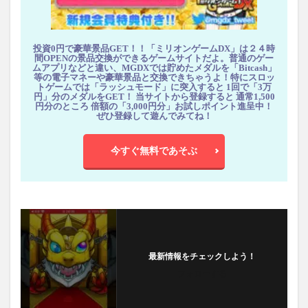
投資0円で豪華景品GET！！「ミリオンゲームDX」は２４時
間OPENの景品交換ができるゲームサイトだよ。普通のゲー
ムアプリなどと違い、MGDXでは貯めたメダルを「Bitcash」
等の電子マネーや豪華景品と交換できちゃうよ！特にスロッ
トゲームでは「ラッシュモード」に突入すると 1回で「3万
円」分のメダルをGET！ 当サイトから登録すると 通常1,500
円分のところ 倍額の「3,000円分」お試しポイント進呈中！
ぜひ登録して遊んでみてね！
今すぐ無料であそぶ
最新情報をチェックしよう！
フォローする