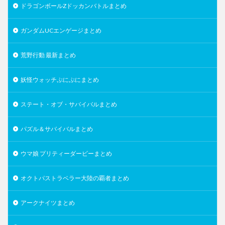
ドラゴンボールZドッカンバトルまとめ
ガンダムUCエンゲージまとめ
荒野行動 最新まとめ
妖怪ウォッチぷにぷにまとめ
ステート・オブ・サバイバルまとめ
パズル＆サバイバルまとめ
ウマ娘 プリティーダービーまとめ
オクトパストラベラー大陸の覇者まとめ
アークナイツまとめ