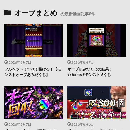
オーブまとめ
の最新動画記事8件
2026年8月7日
2026年8月7日
フルベット！すべて賭ける！【モ
オーブあみだくじの結果！
ンストオーブあみだくじ】
#shorts #モンスト #くじ
2026年8月7日
2026年8月6日