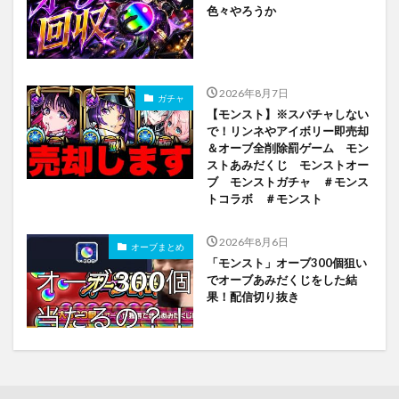
色々やろうか
2026年8月7日
ガチャ
【モンスト】※スパチャしない
で！リンネやアイボリー即売却
＆オーブ全削除罰ゲーム モン
ストあみだくじ モンストオー
ブ モンストガチャ ＃モンス
トコラボ ＃モンスト
2026年8月6日
オーブまとめ
「モンスト」オーブ300個狙い
でオーブあみだくじをした結
果！配信切り抜き