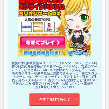
投資0円で豪華景品GET！！「ミリオンゲームDX」は２４時
間OPENの景品交換ができるゲームサイトだよ。普通のゲー
ムアプリなどと違い、MGDXでは貯めたメダルを「Bitcash」
等の電子マネーや豪華景品と交換できちゃうよ！特にスロッ
トゲームでは「ラッシュモード」に突入すると 1回で「3万
円」分のメダルをGET！ 当サイトから登録すると 通常1,500
円分のところ 倍額の「3,000円分」お試しポイント進呈中！
ぜひ登録して遊んでみてね！
今すぐ無料であそぶ