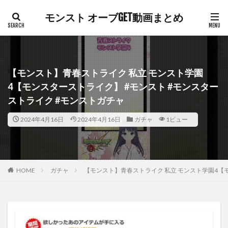
モンスト オーブGET動画まとめ
【モンスト】青春ストライク 私立 モンスト学園
4【モンスターストライク】 #モンスト #モンスター
ストライク #モンストガチャ
2024年4月16日
2024年4月16日
ガチャ
1ビュー
HOME
ガチャ
【モンスト】青春ストライク 私立 モンスト学園4【