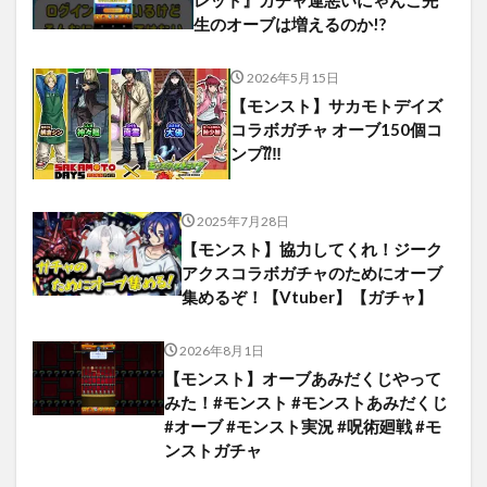
生のオーブは増えるのか!?
2026年5月15日
【モンスト】サカモトデイズ
コラボガチャ オーブ150個コ
ンプ⁇‼️
2025年7月28日
【モンスト】協力してくれ！ジーク
アクスコラボガチャのためにオーブ
集めるぞ！【Vtuber】【ガチャ】
2026年8月1日
【モンスト】オーブあみだくじやって
みた！#モンスト #モンストあみだくじ
#オーブ #モンスト実況 #呪術廻戦 #モ
ンストガチャ