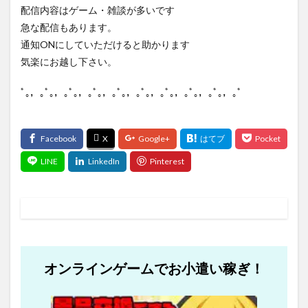
配信内容はゲーム・雑談が多いです
急な配信もあります。
通知ONにしていただけると助かります
気楽にお越し下さい。
ﾟ｡，｡ﾟ｡，｡ﾟ｡，｡ﾟ｡，｡ﾟ｡，｡ﾟ｡，｡ﾟ｡，｡ﾟ｡，｡ﾟ｡，｡ﾟ
オンラインゲームでお小遣い稼ぎ！