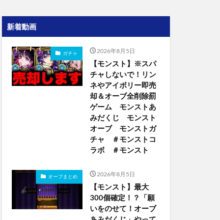
新着動画
2026年8月5日
ガチャ
【モンスト】※スパ
チャしないで！リン
ネやアイボリー即売
却＆オーブ全削除罰
ゲーム モンストあ
みだくじ モンスト
オーブ モンストガ
チャ ＃モンストコ
ラボ ＃モンスト
2026年8月5日
オーブまとめ
【モンスト】最大
300個確定！？「願
いをのせて！オーブ
あみだくじ」やって