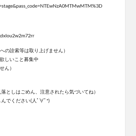
?target=stage&pass_code=NTEwNzA0MTMwMTM%3D
dxlou2w2m72rr
私への詮索等は取り上げません）
て欲しいこと募集中
せん）
見落としはごめん、注意されたら気づいてね）
でください(人ﾟ∀ﾟ*)