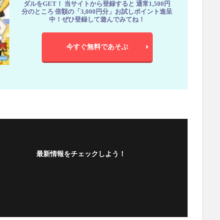
ダルをGET！ 当サイトから登録すると 通常1,500円
分のところ 倍額の「3,000円分」お試しポイント進呈
中！ぜひ登録して遊んでみてね！
今すぐ無料であそぶ
最新情報をチェックしよう！
フォローする