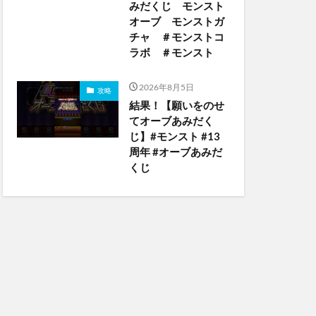
みだくじ モンスト
オーブ モンストガ
チャ ＃モンストコ
ラボ ＃モンスト
2026年8月5日
攻略
結果！【願いをのせ
てオーブあみだく
じ】#モンスト #13
周年 #オーブあみだ
くじ