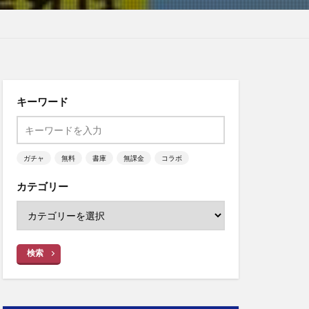
キーワード
ガチャ
無料
書庫
無課金
コラボ
カテゴリー
検索