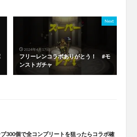
Next
2024年4月17日
ボ
フリーレンコラボありがとう！ #モ
ンストガチャ
ーブ300個で全コンプリートを狙ったらコラボ確