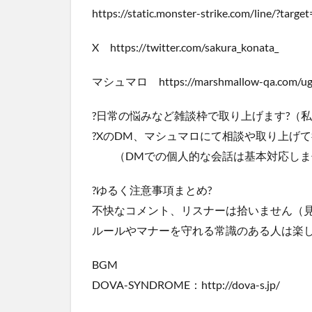
https://static.monster-strike.com/line/
X https://twitter.com/sakura_konata_
マシュマロ https://marshmallow-qa.com/ug
?日常の悩みなど雑談枠で取り上げます?（
?XのDM、マシュマロにて相談や取り上げ
（DMでの個人的な会話は基本対応しま
?ゆるく注意事項まとめ?
不快なコメント、リスナーは拾いません（
ルールやマナーを守れる常識のある人は楽しん
BGM
DOVA-SYNDROME：http://dova-s.jp/