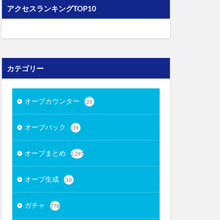
アクセスランキングTOP10
カテゴリー
オーブカウンター
25
オーブバック
39
オーブまとめ
2,297
オーブ生成
10
ガチャ
778