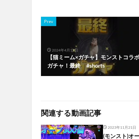
Prev
2024年4月17日
【猫ミーム×ガチャ】モンストコラ
ガチャ！最終 #shorts
関連する動画記事
2023年11月21日
(モンスト)オ