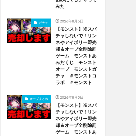
みた
2026年8月5日
ガチャ
【モンスト】※スパ
チャしないで！リン
ネやアイボリー即売
却＆オーブ全削除罰
ゲーム モンストあ
みだくじ モンスト
オーブ モンストガ
チャ ＃モンストコ
ラボ ＃モンスト
2026年8月5日
オーブまとめ
【モンスト】※スパ
チャしないで！リン
ネやアイボリー即売
却＆オーブ全削除罰
ゲーム モンストあ