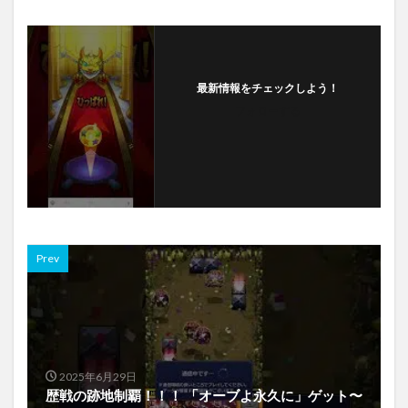
最新情報をチェックしよう！
フォローする
Prev
2025年6月29日
歴戦の跡地制覇！！！ 「オーブよ永久に」ゲット〜