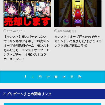
2026年8月5日
2026年8月5日
【モンスト】※スパチャしない
モンスト！オーブ貯ったので色々
で！リンネやアイボリー即売却＆
ガチャ引いて見ました!まかこ..#モ
オーブ全削除罰ゲーム モンスト
ンスト#呪術廻戦コラボ
あみだくじ モンストオーブ モ
ンストガチャ ＃モンストコラ
ボ ＃モンスト
アプリゲームまとめ関連リンク