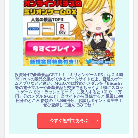
投資0円で豪華景品GET！！「ミリオンゲームDX」は２４時
間OPENの景品交換ができるゲームサイトだよ。普通のゲー
ムアプリなどと違い、MGDXでは貯めたメダルを「Bitcash」
等の電子マネーや豪華景品と交換できちゃうよ！特にスロッ
トゲームでは「ラッシュモード」に突入すると 1回で「3万
円」分のメダルをGET！ 当サイトから登録すると 通常1,500
円分のところ 倍額の「3,000円分」お試しポイント進呈中！
ぜひ登録して遊んでみてね！
今すぐ無料であそぶ