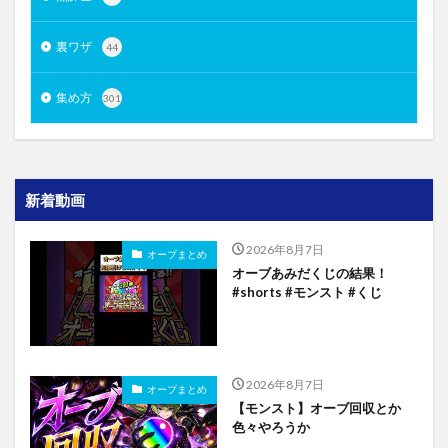
裏ワザ
44
集め方
301
新着動画
2026年8月7日
オーブまとめ
オーブあみだくじの結果！
#shorts #モンスト #くじ
2026年8月7日
オーブまとめ
【モンスト】オーブ回収とか
色々やろうか