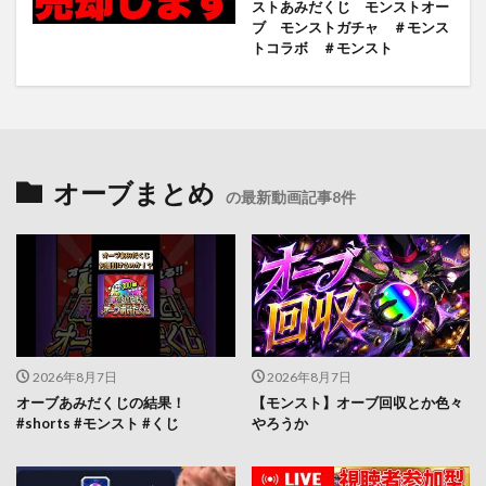
ストあみだくじ モンストオー
ブ モンストガチャ ＃モンス
トコラボ ＃モンスト
オーブまとめ
の最新動画記事8件
2026年8月7日
2026年8月7日
オーブあみだくじの結果！
【モンスト】オーブ回収とか色々
#shorts #モンスト #くじ
やろうか