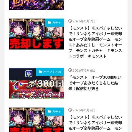
2026年8月7日
ガチャ
【モンスト】※スパチャしない
で！リンネやアイボリー即売却
＆オーブ全削除罰ゲーム モン
ストあみだくじ モンストオー
ブ モンストガチャ ＃モンス
トコラボ ＃モンスト
2026年8月6日
オーブまとめ
「モンスト」オーブ300個狙い
でオーブあみだくじをした結
果！配信切り抜き
2026年8月6日
ガチャ
【モンスト】※スパチャしない
で！リンネやアイボリー即売却
＆オーブ全削除罰ゲーム モン