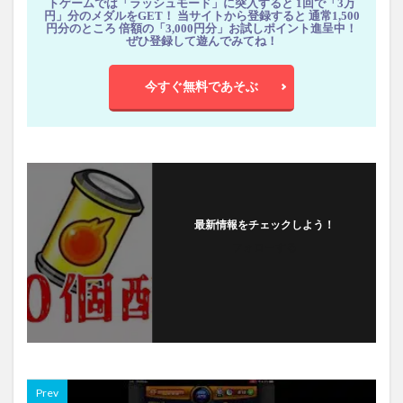
トゲームでは「ラッシュモード」に突入すると 1回で「3万
円」分のメダルをGET！ 当サイトから登録すると 通常1,500
円分のところ 倍額の「3,000円分」お試しポイント進呈中！
ぜひ登録して遊んでみてね！
今すぐ無料であそぶ
最新情報をチェックしよう！
フォローする
Prev