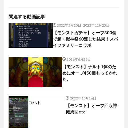
関連する動画記事
2022年5月30日
2023年11月25日
【モンストガチャ】オーブ300個
で超・獣神祭60連した結果！スパ
イファミリーコラボ
2026年6月26日
【モンスト】ナルト1体のた
めにオーブ450個もってかれ
た。
2022年10月16日
【モンスト】オーブ回収神
殿周回etc