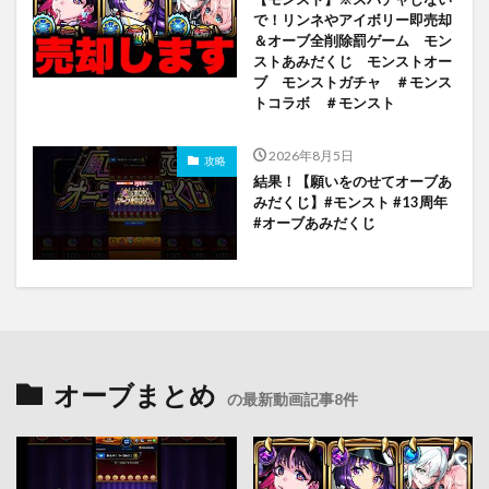
で！リンネやアイボリー即売却
＆オーブ全削除罰ゲーム モン
ストあみだくじ モンストオー
ブ モンストガチャ ＃モンス
トコラボ ＃モンスト
2026年8月5日
攻略
結果！【願いをのせてオーブあ
みだくじ】#モンスト #13周年
#オーブあみだくじ
オーブまとめ
の最新動画記事8件