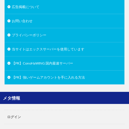
広告掲載について
お問い合わせ
プライバシーポリシー
当サイトはエックスサーバーを使用しています
【PR】ConoHaWING 国内最速サーバー
【PR】強いゲームアカウントを手に入れる方法
メタ情報
ログイン