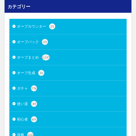
カテゴリー
オーブカウンター
25
オーブバック
39
オーブまとめ
2,297
オーブ生成
10
ガチャ
778
使い道
49
初心者
89
攻略
160