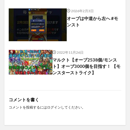
2026年2月3日
オーブは中道から左へ #モ
ンスト
2022年11月26日
マルクト【オーブ2538個/モンス
ト】オーブ3000個を目指す！ 【モ
ンスターストライク】
コメントを書く
コメントを投稿するには
ログイン
してください。