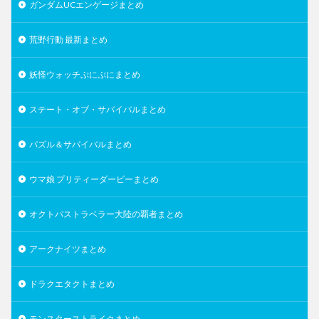
ガンダムUCエンゲージまとめ
荒野行動 最新まとめ
妖怪ウォッチぷにぷにまとめ
ステート・オブ・サバイバルまとめ
パズル＆サバイバルまとめ
ウマ娘 プリティーダービーまとめ
オクトパストラベラー大陸の覇者まとめ
アークナイツまとめ
ドラクエタクトまとめ
モンスターストライクまとめ