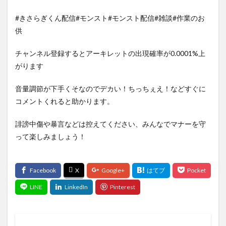
#きさらぎくん配信#モンスト#モンスト配信#雑談#作業のお
供
チャンネル登録するとアーキレットの出現確率が0.0001%上
がります
音量調節が下手くそなのでデカい！ちっちぇえ！などすぐに
コメントくれると助かります。
誹謗中傷や暴言などは控えてください、みんなでマナーを守
って楽しみましょう！