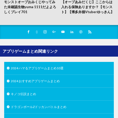
モンストオーブおみくじやってみ
【オーブあみだくじ】ここからは
た未確認生物yuma 1111だよよろ
入れる保険ありますか？【モンス
しくプレイ701
ト】【博多弁猫Vtuberゆっきん】
アプリゲームまとめ関連リンク
2024 ハマるアプリゲームまとめ10選
2024 おすすめアプリゲームまとめ
キノコ伝説まとめ
ドラゴンボールZドッカンバトルまとめ