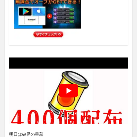
明日は破界の星墓