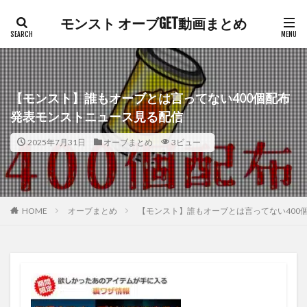
モンスト オーブGET動画まとめ
【モンスト】誰もオーブとは言ってない400個配布
発表モンストニュース見る配信
2025年7月31日
オーブまとめ
3ビュー
HOME
オーブまとめ
【モンスト】誰もオーブとは言ってない400