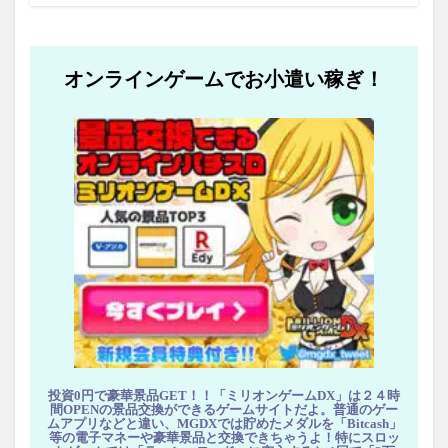
オンラインゲームでお小遣い稼ぎ！
投資0円で豪華景品GET！！「ミリオンゲームDX」は２４時
間OPENの景品交換ができるゲームサイトだよ。普通のゲー
ムアプリなどと違い、MGDXでは貯めたメダルを「Bitcash」
等の電子マネーや豪華景品と交換できちゃうよ！特にスロッ