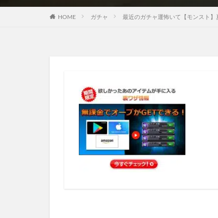
HOME
ガチャ
最近のガチャ運怖いて【モンスト】夏