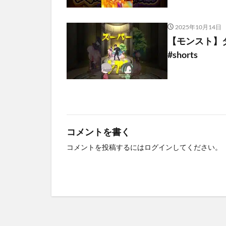
2025年10月14日
【モンスト】
#shorts
コメントを書く
コメントを投稿するには
ログイン
してください。