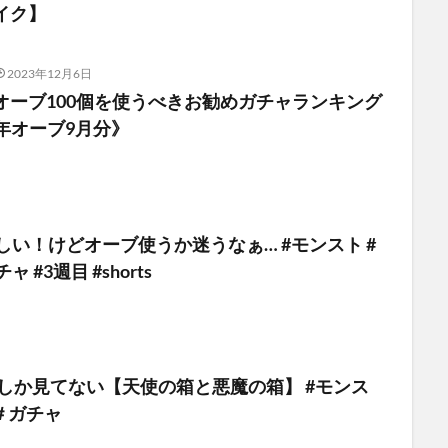
イク】
2023年12月6日
オーブ100個を使うべきお勧めガチャランキング
周年オーブ9月分》
しい！けどオーブ使うか迷うなぁ… #モンスト #
 #3週目 #shorts
個しか見てない【天使の箱と悪魔の箱】 #モンス
 ＃ガチャ