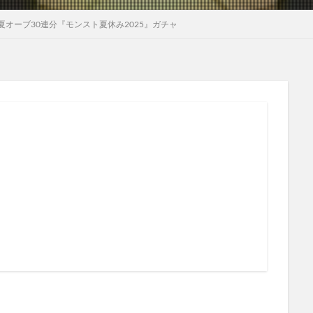
オーブ30連分『モンスト夏休み2025』ガチャ