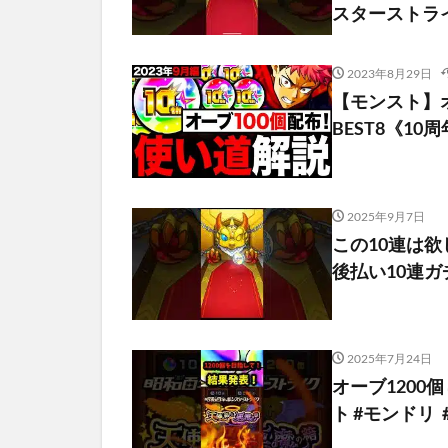
スターストラ
2023年8月29日
【モンスト】
BEST8《10
2025年9月7日
この10連は欲
後払い10連ガチャ
2025年7月24日
オーブ1200
ト #モンドリ