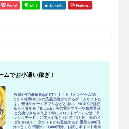
ームでお小遣い稼ぎ！
投資0円で豪華景品GET！！「ミリオンゲームDX」
は２４時間OPENの景品交換ができるゲームサイトだ
よ。普通のゲームアプリなどと違い、MGDXでは貯
めたメダルを「Bitcash」等の電子マネーや豪華景品
と交換できちゃうよ！特にスロットゲームでは「ラ
ッシュモード」に突入すると 1回で「3万円」分のメ
ダルをGET！ 当サイトから登録すると 通常1,500円
分のところ 倍額の「3,000円分」お試しポイント進呈