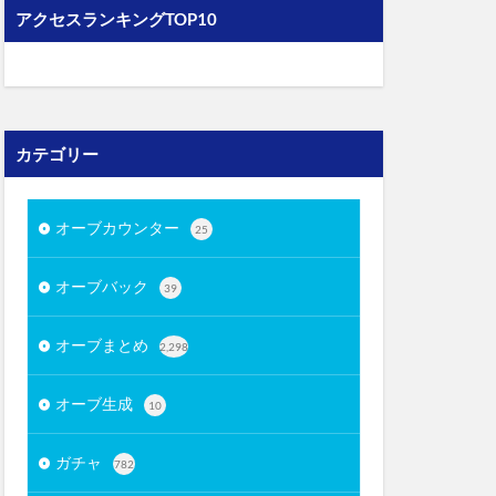
アクセスランキングTOP10
カテゴリー
オーブカウンター
25
オーブバック
39
オーブまとめ
2,298
オーブ生成
10
ガチャ
782