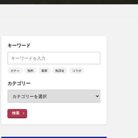
キーワード
ガチャ
無料
書庫
無課金
コラボ
カテゴリー
検索