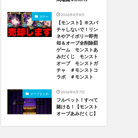
2026年8月8日
ガチャ
【モンスト】※スパ
チャしないで！リン
ネやアイボリー即売
却＆オーブ全削除罰
ゲーム モンストあ
みだくじ モンスト
オーブ モンストガ
チャ ＃モンストコ
ラボ ＃モンスト
2026年8月7日
オーブまとめ
フルベット！すべて
賭ける！【モンスト
オーブあみだくじ】