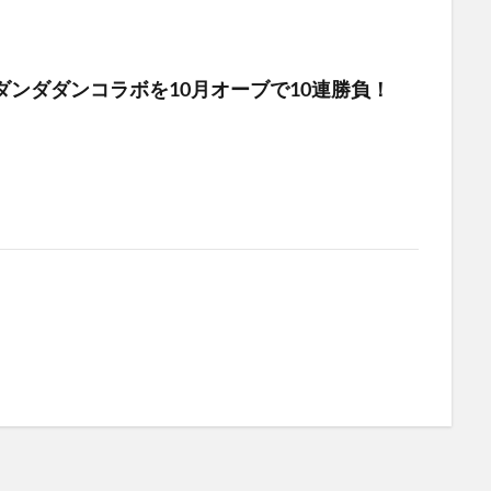
ダンダダンコラボを10月オーブで10連勝負！