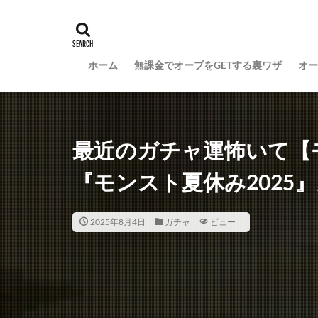
ホーム
無課金でオーブをGETする裏ワザ
オー
最近のガチャ運怖いて【
『モンスト夏休み2025
2025年8月4日
ガチャ
ビュー