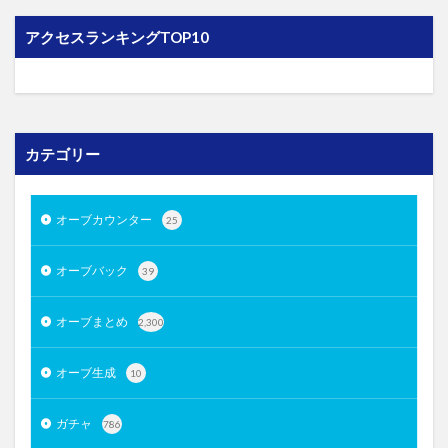
アクセスランキングTOP10
カテゴリー
オーブカウンター
25
オーブバック
39
オーブまとめ
2,300
オーブ生成
10
ガチャ
786