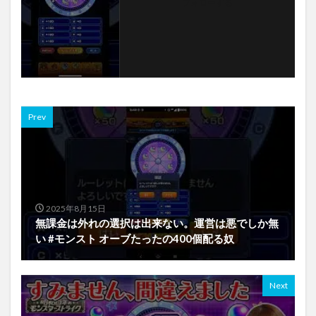
フォローする
Prev
2025年8月15日
無課金は外れの選択は出来ない。運営は悪でしか無
い #モンスト オーブたったの400個配る奴
Next