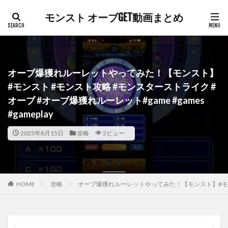
モンスト オーブGET動画まとめ
オーブ爆獲れルーレットやってみた！【モンスト】
#モンスト #モンスト攻略 #モンスターストライク #
オーブ #オーブ爆獲れルーレット#game #games
#gameplay
2025年8月15日
攻略
2ビュー
HOME
攻略
オーブ爆獲れルーレットやってみた！【モンスト】#モンスト 