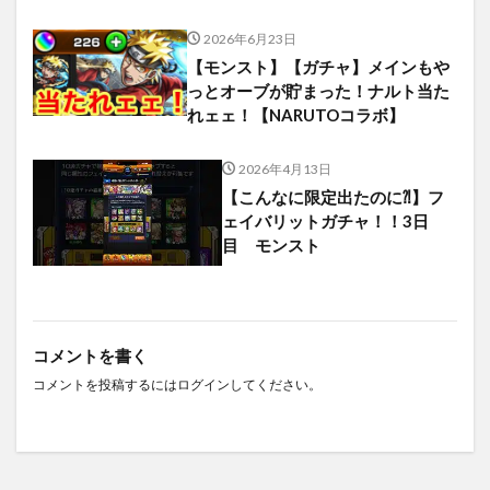
2026年6月23日
【モンスト】【ガチャ】メインもや
っとオーブが貯まった！ナルト当た
れェェ！【NARUTOコラボ】
2026年4月13日
【こんなに限定出たのに⁈】フ
ェイバリットガチャ！！3日
目 モンスト
コメントを書く
コメントを投稿するには
ログイン
してください。