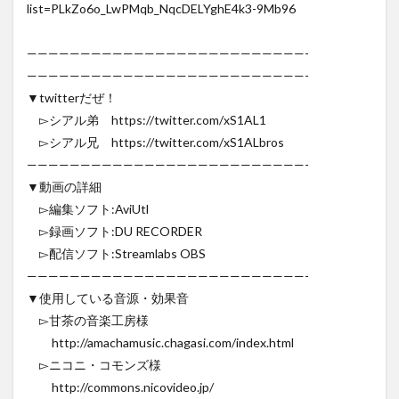
list=PLkZo6o_LwPMqb_NqcDELYghE4k3-9Mb96
——————————————————————————-
——————————————————————————-
▼twitterだぜ！
▻シアル弟 https://twitter.com/xS1AL1
▻シアル兄 https://twitter.com/xS1ALbros
——————————————————————————-
▼動画の詳細
▻編集ソフト:AviUtl
▻録画ソフト:DU RECORDER
▻配信ソフト:Streamlabs OBS
——————————————————————————-
▼使用している音源・効果音
▻甘茶の音楽工房様
http://amachamusic.chagasi.com/index.html
▻ニコニ・コモンズ様
http://commons.nicovideo.jp/