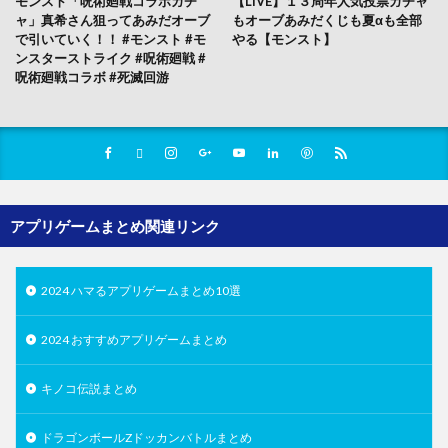
モンスト「呪術廻戦コラボガチ
【LIVE】１３周年人気投票ガチャ
ャ」真希さん狙ってあみだオーブ
もオーブあみだくじも夏αも全部
で引いていく！！ #モンスト #モ
やる【モンスト】
ンスターストライク #呪術廻戦 #
呪術廻戦コラボ #死滅回游
アプリゲームまとめ関連リンク
2024 ハマるアプリゲームまとめ10選
2024 おすすめアプリゲームまとめ
キノコ伝説まとめ
ドラゴンボールZドッカンバトルまとめ