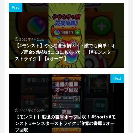
Prev
2025年9月21日
【#モンスト】やらなきゃ損・・・誰でも簡単！オ
ーブ貯金の秘訣はココにもあった！【#モンスター
ストライク 】【#オーブ 】
Next
2025年9月22日
【モンスト】追憶の書庫オーブ回収！ #Shorts #モ
ンスト #モンスターストライク #追憶の書庫 #オー
ブ回収