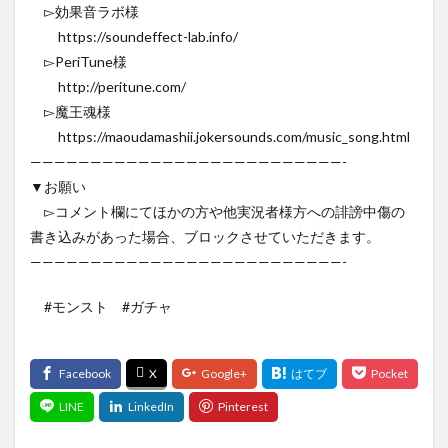
▻効果音ラボ様
https://soundeffect-lab.info/
▻PeriTune様
http://peritune.com/
▻魔王魂様
https://maoudamashii.jokersounds.com/music_song.html
——————————————————————————-
▼お願い
▻コメント欄にてほかの方や他実況者様方への誹謗中傷の
書き込みがあった場合、ブロックさせていただきます。
——————————————————————————-
#モンスト #ガチャ