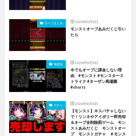
2026年8月8日
オーブまとめ
モンストオーブあみだくじ引い
たら
2026年8月8日
無課金
今でもオーブに課金しない理
由 #モンスト #モンスタース
トライク #ターザン馬場園
#shorts
2026年8月8日
ガチャ
【モンスト】※スパチャしない
で！リンネやアイボリー即売却
＆オーブ全削除罰ゲーム モン
ストあみだくじ モンストオー
ブ モンストガチャ ＃モンス