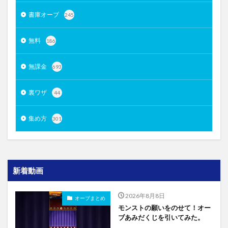
書庫オーブ
245
無料
186
無課金
693
裏ワザ
44
集め方
301
新着動画
2026年8月8日
オーブまとめ
モンストの願いをのせて！オー
ブあみだくじを引いてみた。