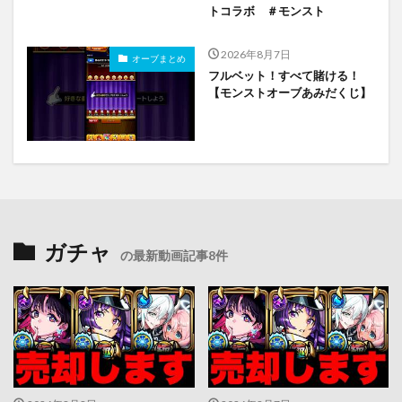
トコラボ ＃モンスト
2026年8月7日
オーブまとめ
フルベット！すべて賭ける！
【モンストオーブあみだくじ】
ガチャ
の最新動画記事8件