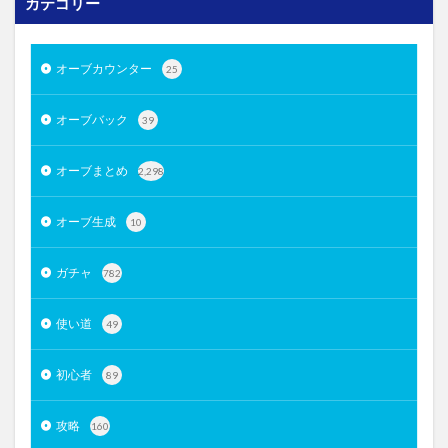
カテゴリー
オーブカウンター
25
オーブバック
39
オーブまとめ
2,298
オーブ生成
10
ガチャ
782
使い道
49
初心者
89
攻略
160