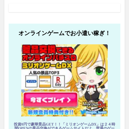
オンラインゲームでお小遣い稼ぎ！
投資0円で豪華景品GET！！「ミリオンゲームDX」は２４時
間OPENの景品交換ができるゲームサイトだよ。普通のゲー