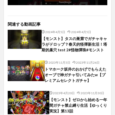
関連する動画記事
2024年4月5日
2024年4月5日
【モンスト】タスの巣窟でガチャキャ
ラがドロップ？春天的怪彈新生活！塔
斯的巢穴 test 2#怪物彈珠#モンスト
2023年11月5日
2023年11月26日
トマホーク坂井のおかげでもらえた
オーブで神ガチャ引いてみたw【プ
レミアムセレクトガチャ】
2023年4月20日
2023年11月30日
【モンスト】ゼロから始める一年
間ガチャ禁止縛り生活【ゆっくり
実況】第13話