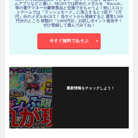
ムアプリなどと違い、MGDXでは貯めたメダルを「Bitcash」
等の電子マネーや豪華景品と交換できちゃうよ！特にスロッ
トゲームでは「ラッシュモード」に突入すると 1回で「3万
円」分のメダルをGET！ 当サイトから登録すると 通常1,500
円分のところ 倍額の「3,000円分」お試しポイント進呈中！
ぜひ登録して遊んでみてね！
今すぐ無料であそぶ
最新情報をチェックしよう！
フォローする