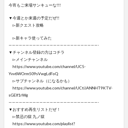
今宵もご来場サンキューな!!!
▼今週とか来週の予定だぜ!!
▻新クエスト攻略
▻新キャラ使ってみた
——————————————————————————-
▼チャンネル登録の方はコチラ
▻メインチャンネル
https://www.youtube.com/channel/UC5-
Yvv6WOrm509sVwgLdFoQ
▻サブチャンネル（になるかも）
https://www.youtube.com/channel/UCtiJANNHT9KTV-
sGElf1rWg
——————————————————————————-
▼おすすめ再生リストだぜ！
▻禁忌の獄 九ノ獄
https://www.youtube.com/playlist?