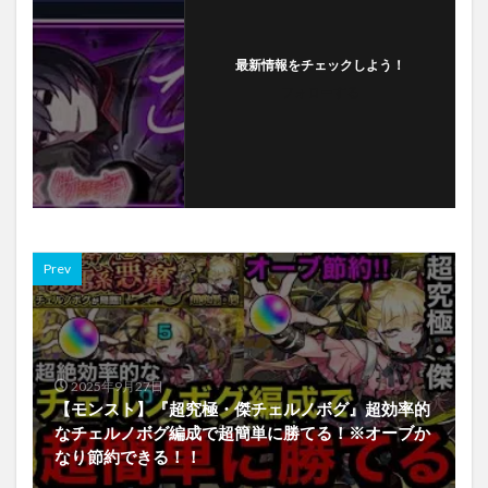
最新情報をチェックしよう！
フォローする
Prev
2025年9月27日
【モンスト】『超究極・傑チェルノボグ』超効率的
なチェルノボグ編成で超簡単に勝てる！※オーブか
なり節約できる！！