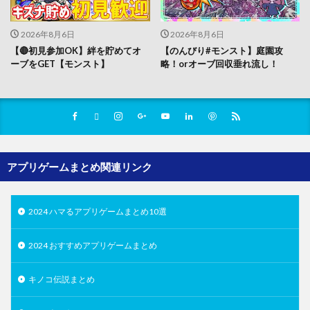
2026年8月6日
2026年8月6日
【🔴初見参加OK】絆を貯めてオ
【のんびり#モンスト】庭園攻
ーブをGET【モンスト】
略！orオーブ回収垂れ流し！
アプリゲームまとめ関連リンク
2024 ハマるアプリゲームまとめ10選
2024 おすすめアプリゲームまとめ
キノコ伝説まとめ