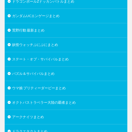
ドラゴンボールZドッカンバトルまとめ
ガンダムUCエンゲージまとめ
荒野行動 最新まとめ
妖怪ウォッチぷにぷにまとめ
ステート・オブ・サバイバルまとめ
パズル＆サバイバルまとめ
ウマ娘 プリティーダービーまとめ
オクトパストラベラー大陸の覇者まとめ
アークナイツまとめ
ドラクエタクトまとめ