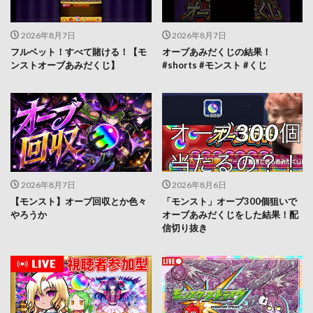
2026年8月7日
2026年8月7日
フルベット！すべて賭ける！【モ
オーブあみだくじの結果！
ンストオーブあみだくじ】
#shorts #モンスト #くじ
2026年8月7日
2026年8月6日
【モンスト】オーブ回収とか色々
「モンスト」オーブ300個狙いで
やろうか
オーブあみだくじをした結果！配
信切り抜き