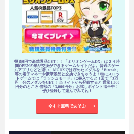
投資0円で豪華景品GET！！「ミリオンゲームDX」は２４時
間OPENの景品交換ができるゲームサイトだよ。普通のゲー
ムアプリなどと違い、MGDXでは貯めたメダルを「Bitcash」
等の電子マネーや豪華景品と交換できちゃうよ！特にスロッ
トゲームでは「ラッシュモード」に突入すると 1回で「3万
円」分のメダルをGET！ 当サイトから登録すると 通常1,500
円分のところ 倍額の「3,000円分」お試しポイント進呈中！
ぜひ登録して遊んでみてね！
今すぐ無料であそぶ