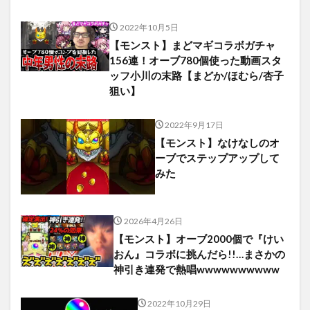
2022年10月5日
【モンスト】まどマギコラボガチャ
156連！オーブ780個使った動画スタ
ッフ小川の末路【まどか/ほむら/杏子
狙い】
2022年9月17日
【モンスト】なけなしのオ
ーブでステップアップして
みた
2026年4月26日
【モンスト】オーブ2000個で『けい
おん』コラボに挑んだら!!…まさかの
神引き連発で熱唱wwwwwwwwww
2022年10月29日