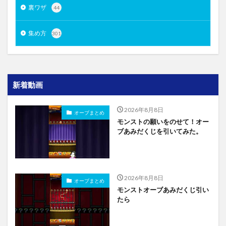
裏ワザ
44
集め方
301
新着動画
2026年8月8日
オーブまとめ
モンストの願いをのせて！オー
ブあみだくじを引いてみた。
2026年8月8日
オーブまとめ
モンストオーブあみだくじ引い
たら