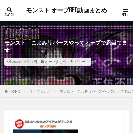
モンスト オーブGET動画まとめ
モンスト こよみリバースやってオーブで忍当てま
す
2025年9月27日
オーブまとめ
ビュー
HOME
オーブまとめ
モンスト こよみリバースやってオーブで忍