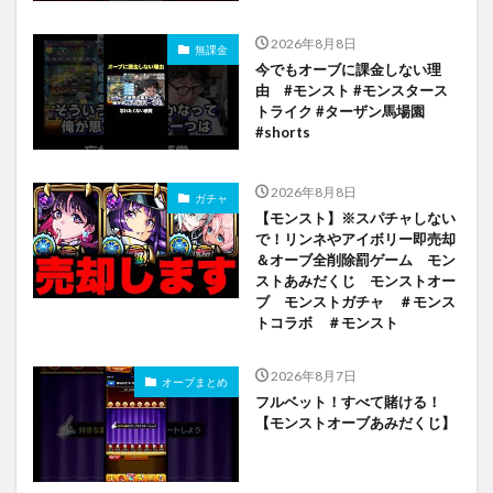
2026年8月8日
無課金
今でもオーブに課金しない理
由 #モンスト #モンスタース
トライク #ターザン馬場園
#shorts
2026年8月8日
ガチャ
【モンスト】※スパチャしない
で！リンネやアイボリー即売却
＆オーブ全削除罰ゲーム モン
ストあみだくじ モンストオー
ブ モンストガチャ ＃モンス
トコラボ ＃モンスト
2026年8月7日
オーブまとめ
フルベット！すべて賭ける！
【モンストオーブあみだくじ】