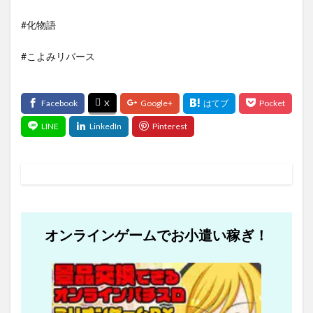
#化物語
#こよみリバース
オンラインゲームでお小遣い稼ぎ！