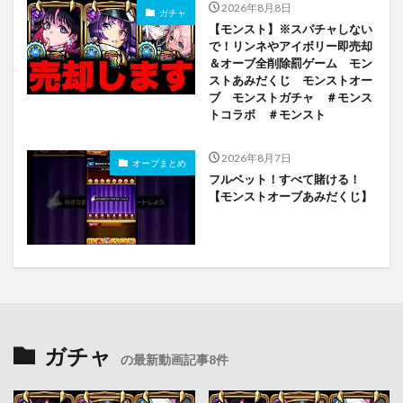
2026年8月8日
ガチャ
【モンスト】※スパチャしない
で！リンネやアイボリー即売却
＆オーブ全削除罰ゲーム モン
ストあみだくじ モンストオー
ブ モンストガチャ ＃モンス
トコラボ ＃モンスト
2026年8月7日
オーブまとめ
フルベット！すべて賭ける！
【モンストオーブあみだくじ】
ガチャ
の最新動画記事8件