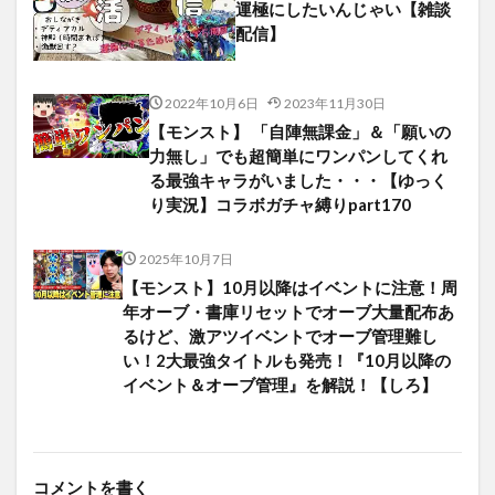
運極にしたいんじゃい【雑談
配信】
2022年10月6日
2023年11月30日
【モンスト】 「自陣無課金」＆「願いの
力無し」でも超簡単にワンパンしてくれ
る最強キャラがいました・・・【ゆっく
り実況】コラボガチャ縛りpart170
2025年10月7日
【モンスト】10月以降はイベントに注意！周
年オーブ・書庫リセットでオーブ大量配布あ
るけど、激アツイベントでオーブ管理難し
い！2大最強タイトルも発売！『10月以降の
イベント＆オーブ管理』を解説！【しろ】
コメントを書く