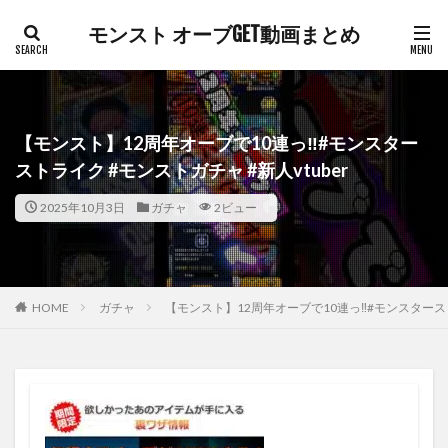
モンスト オーブGET動画まとめ
【モンスト】12周年オーブで10連っ‼️#モンスター
ストライク #モンストガチャ #新人vtuber
2025年10月3日
ガチャ
2ビュー
HOME
ガチャ
【モンスト】12周年オーブで10連っ‼️#モンスタースト