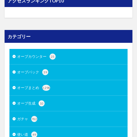
アクセスランキングTOP10
カテゴリー
オーブカウンター
25
オーブバック
39
オーブまとめ
2,298
オーブ生成
10
ガチャ
782
使い道
49