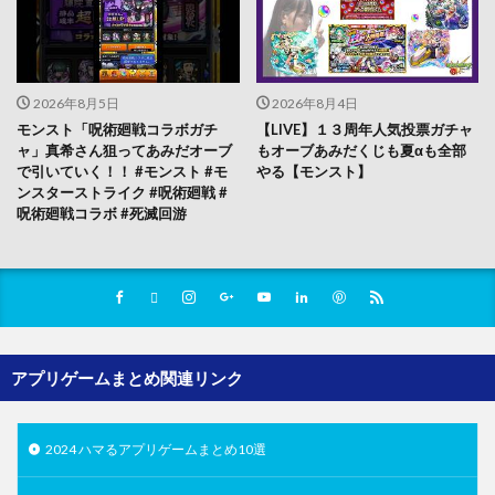
2026年8月5日
2026年8月4日
モンスト「呪術廻戦コラボガチ
【LIVE】１３周年人気投票ガチャ
ャ」真希さん狙ってあみだオーブ
もオーブあみだくじも夏αも全部
で引いていく！！ #モンスト #モ
やる【モンスト】
ンスターストライク #呪術廻戦 #
呪術廻戦コラボ #死滅回游
アプリゲームまとめ関連リンク
2024 ハマるアプリゲームまとめ10選