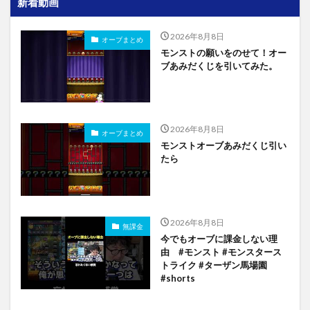
新着動画
2026年8月8日
オーブまとめ
モンストの願いをのせて！オー
ブあみだくじを引いてみた。
2026年8月8日
オーブまとめ
モンストオーブあみだくじ引い
たら
2026年8月8日
無課金
今でもオーブに課金しない理
由 #モンスト #モンスタース
トライク #ターザン馬場園
#shorts