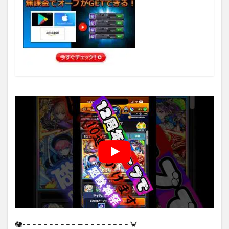
🐘- – – – – – – – – – — – – – – – – – – 🦀