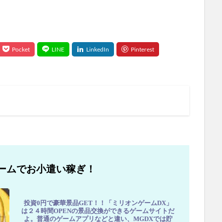
ームでお小遣い稼ぎ！
投資0円で豪華景品GET！！「ミリオンゲームDX」
は２４時間OPENの景品交換ができるゲームサイトだ
よ。普通のゲームアプリなどと違い、MGDXでは貯