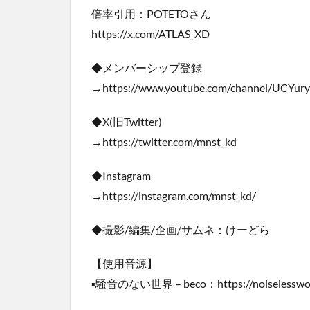
倍率引用：POTETOさん
https://x.com/ATLAS_XD
◆メンバーシップ登録
→https://www.youtube.com/channel/UCYu
◆X(旧Twitter)
→https://twitter.com/mnst_kd
◆Instagram
→https://instagram.com/mnst_kd/
◆撮影/編集/企画/サムネ：けーどら
【使用音源】
▪️騒音のない世界 – beco：https://noiselesswor