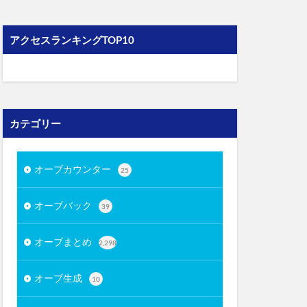
アクセスランキングTOP10
カテゴリー
オーブカウンター
25
オーブバック
39
オーブまとめ
2,298
オーブ生成
10