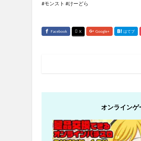
#モンスト #けーどら
オンラインゲ