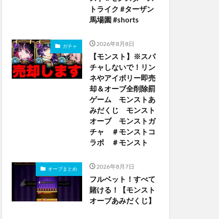
トライク #ターザン
馬場園 #shorts
2026年8月8日
ガチャ
【モンスト】※スパ
チャしないで！リン
ネやアイボリー即売
却＆オーブ全削除罰
ゲーム モンストあ
みだくじ モンスト
オーブ モンストガ
チャ ＃モンストコ
ラボ ＃モンスト
2026年8月7日
オーブまとめ
フルベット！すべて
賭ける！【モンスト
オーブあみだくじ】