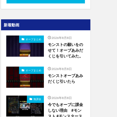
新着動画
2026年8月8日
オーブまとめ
モンストの願いをの
せて！オーブあみだ
くじを引いてみた。
2026年8月8日
オーブまとめ
モンストオーブあみ
だくじ引いたら
2026年8月8日
無課金
今でもオーブに課金
しない理由 #モン
スト #モンスタース