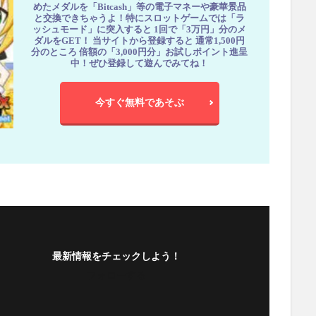
めたメダルを「Bitcash」等の電子マネーや豪華景品
と交換できちゃうよ！特にスロットゲームでは「ラ
ッシュモード」に突入すると 1回で「3万円」分のメ
ダルをGET！ 当サイトから登録すると 通常1,500円
分のところ 倍額の「3,000円分」お試しポイント進呈
中！ぜひ登録して遊んでみてね！
今すぐ無料であそぶ
最新情報をチェックしよう！
フォローする