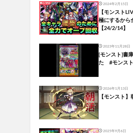
2024年2月15日
【モンストLI
極にするから
【24/2/14】
2023年11月28日
[モンスト]
た #モンス
2026年1月13日
【モンスト】
2025年9月6日