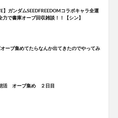
VE】ガンダムSEEDFREEDOMコラボキャラ全運
全力で書庫オーブ回収雑談！！【シン】
書庫オーブ集めてたらなんか出てきたのでやってみ
ト
朝活 オーブ集め ２日目