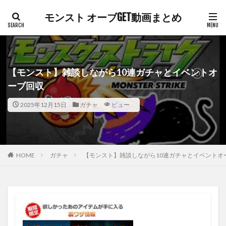
モンスト オーブGET動画まとめ
【モンスト】雑談しながら10連ガチャとイベントオ
ーブ回収
2025年12月15日
ガチャ
ビュー
HOME
ガチャ
【モンスト】雑談しながら10連ガチャとイベントオ