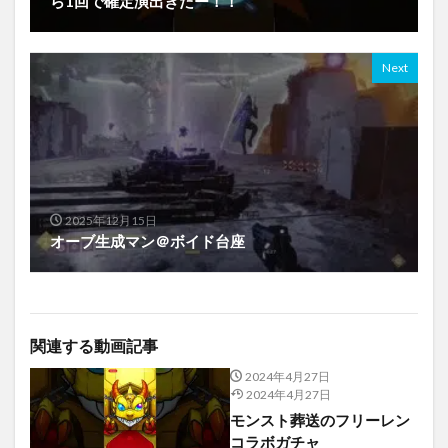
ら1回で確定演出きたー！！
Next
2025年12月15日
オーブ生成マン＠ボイド台座
関連する動画記事
2024年4月27日
2024年4月27日
モンスト葬送のフリーレン
コラボガチャ