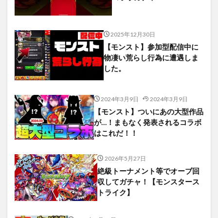
2025年12月30日
【モンスト】参加型配信中に
物凄い荒らし行為に遭遇しま
した。
2024年3月9日
2024年3月9日
【モンスト】ついにあの大型作品
が…！まもなく発表されるコラボ
はこれだ！！
2026年5月27日
絶級トーナメント等でオーブ回
収してガチャ！【モンスタース
トライク】