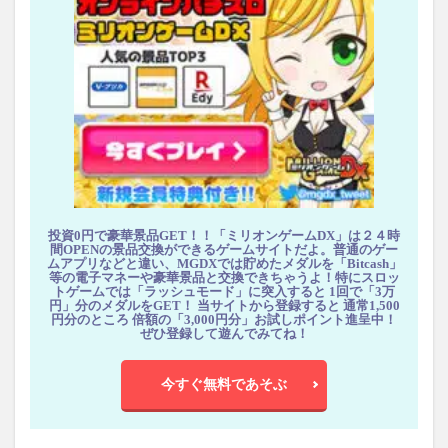
投資0円で豪華景品GET！！「ミリオンゲームDX」は２４時
間OPENの景品交換ができるゲームサイトだよ。普通のゲー
ムアプリなどと違い、MGDXでは貯めたメダルを「Bitcash」
等の電子マネーや豪華景品と交換できちゃうよ！特にスロッ
トゲームでは「ラッシュモード」に突入すると 1回で「3万
円」分のメダルをGET！ 当サイトから登録すると 通常1,500
円分のところ 倍額の「3,000円分」お試しポイント進呈中！
ぜひ登録して遊んでみてね！
今すぐ無料であそぶ