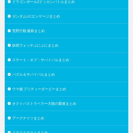
ドラゴンボールZドッカンバトルまとめ
ガンダムUCエンゲージまとめ
荒野行動 最新まとめ
妖怪ウォッチぷにぷにまとめ
ステート・オブ・サバイバルまとめ
パズル＆サバイバルまとめ
ウマ娘 プリティーダービーまとめ
オクトパストラベラー大陸の覇者まとめ
アークナイツまとめ
ドラクエタクトまとめ