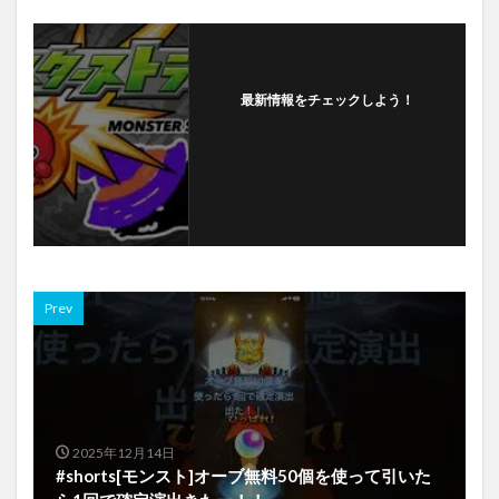
最新情報をチェックしよう！
フォローする
Prev
2025年12月14日
#shorts[モンスト]オーブ無料50個を使って引いた