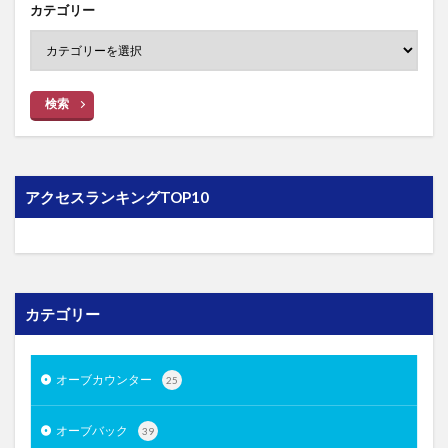
カテゴリー
検索
アクセスランキングTOP10
カテゴリー
オーブカウンター
25
オーブバック
39