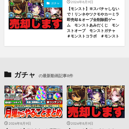
2026年8月9日
ガチャ
【モンスト】※スパチャしない
で！リンネやツクモやカーミラ
即売却＆オーブ全削除罰ゲー
ム モンストあみだくじ モン
ストオーブ モンストガチャ
＃モンストコラボ ＃モンスト
ガチャ
の最新動画記事8件
2026年8月9日
2026年8月9日