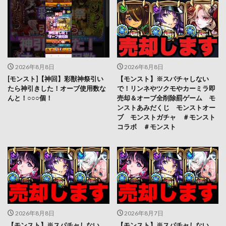
2026年8月8日
2026年8月8日
[モンスト]【神回】彩獣神祭引い
【モンスト】※スパチャしない
たら神引きした！オーブ使用数な
で！リンネやツクモやカーミラ即
んと！○○○個！
売却＆オーブ全削除罰ゲーム モ
ンストあみだくじ モンストオー
ブ モンストガチャ ＃モンスト
コラボ ＃モンスト
2026年8月8日
2026年8月7日
【モンスト】※スパチャしない
【モンスト】※スパチャしない