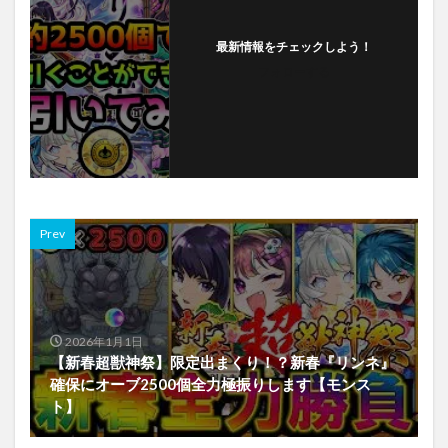
最新情報をチェックしよう！
フォローする
Prev
2026年1月1日
【新春超獣神祭】限定出まくり！？新春『リンネ』
確保にオーブ2500個全力極振りします【モンス
ト】