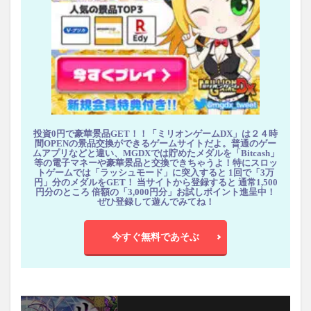
投資0円で豪華景品GET！！「ミリオンゲームDX」は２４時
間OPENの景品交換ができるゲームサイトだよ。普通のゲー
ムアプリなどと違い、MGDXでは貯めたメダルを「Bitcash」
等の電子マネーや豪華景品と交換できちゃうよ！特にスロッ
トゲームでは「ラッシュモード」に突入すると 1回で「3万
円」分のメダルをGET！ 当サイトから登録すると 通常1,500
円分のところ 倍額の「3,000円分」お試しポイント進呈中！
ぜひ登録して遊んでみてね！
今すぐ無料であそぶ