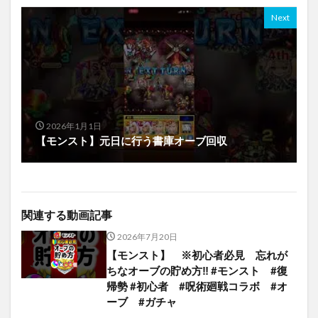
Next
2026年1月1日
【モンスト】元日に行う書庫オーブ回収
関連する動画記事
2026年7月20日
【モンスト】 ※初心者必見 忘れが
ちなオーブの貯め方‼︎ #モンスト #復
帰勢 #初心者 #呪術廻戦コラボ #オ
ーブ #ガチャ