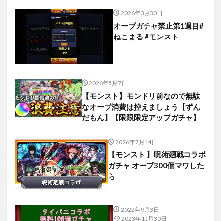
2026年3月30日
オーブガチャ禁止第1週目#
ねこまる #モンスト
2026年5月7日
【モンスト】モンドリ前なので無駄
なオーブ消費は控えましょう【ずん
だもん】【限限限定アップガチャ】
2026年7月14日
【モンスト 】呪術廻戦コラボ
ガチャ オーブ300個マワした
ら
2022年9月3日
2023年11月30日