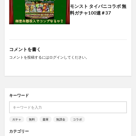
モンスト タイバニコラボ 無
料ガチャ100連＃37
コメントを書く
コメントを投稿するには
ログイン
してください。
キーワード
ガチャ
無料
書庫
無課金
コラボ
カテゴリー