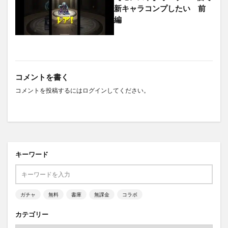
新キャラコンプしたい 前
編
コメントを書く
コメントを投稿するには
ログイン
してください。
キーワード
ガチャ
無料
書庫
無課金
コラボ
カテゴリー