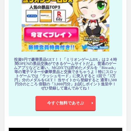
投資0円で豪華景品GET！！「ミリオンゲームDX」は２４時
間OPENの景品交換ができるゲームサイトだよ。普通のゲー
ムアプリなどと違い、MGDXでは貯めたメダルを「Bitcash」
等の電子マネーや豪華景品と交換できちゃうよ！特にスロッ
トゲームでは「ラッシュモード」に突入すると 1回で「3万
円」分のメダルをGET！ 当サイトから登録すると 通常1,500
円分のところ 倍額の「3,000円分」お試しポイント進呈中！
ぜひ登録して遊んでみてね！
今すぐ無料であそぶ