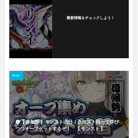
最新情報をチェックしよう！
フォローする
Prev
2026年1月11日
🔴【 参加型 】モンストの日！クエスト回って学び
つつオーブゲットするぞ！ 【 モンスト 】