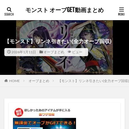
モンスト オーブGET動画まとめ
【モンスト】リンネ引きたい(全力オーブ回収)
2026年1月11日
オーブまとめ
ビュー
HOME
オーブまとめ
【モンスト】リンネ引きたい(全力オーブ回収