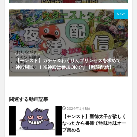
Next
2026年2月8日
【モンスト】ガチャ＆わくりんプリンセスを求めて
神殿周回！！※神殿は参加OKです【雑談配信】
関連する動画記事
2024年1月8日
【モンスト】聖徳太子が欲しく
なったから書庫で地味地味オー
ブ集める