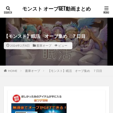
モンスト オーブGET動画まとめ
【モンスト】眠活 オーブ集め ７日目
2026年2月8日
書庫オーブ
ビュー
HOME
書庫オーブ
【モンスト】眠活 オーブ集め ７日目