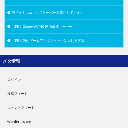
当サイトはエックスサーバーを使用しています
【PR】ConoHaWING 国内最速サーバー
【PR】強いゲームアカウントを手に入れる方法
メタ情報
ログイン
投稿フィード
コメントフィード
WordPress.org