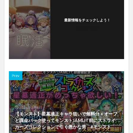
最新情報をチェックしよう！
フォローする
Prev
2026年2月8日
【モンスト】星墓適正キャラ狙いで無料分＋オーブ
と課金パック使ってモンストJAMLIT前にストライ
カーズコレクションで引く愚かな男 #モンスト