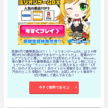
投資0円で豪華景品GET！！「ミリオンゲームDX」は２４時
間OPENの景品交換ができるゲームサイトだよ。普通のゲー
ムアプリなどと違い、MGDXでは貯めたメダルを「Bitcash」
等の電子マネーや豪華景品と交換できちゃうよ！特にスロッ
トゲームでは「ラッシュモード」に突入すると 1回で「3万
円」分のメダルをGET！ 当サイトから登録すると 通常1,500
円分のところ 倍額の「3,000円分」お試しポイント進呈中！
ぜひ登録して遊んでみてね！
今すぐ無料であそぶ