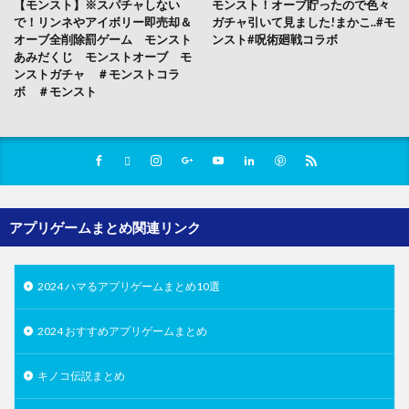
【モンスト】※スパチャしない
モンスト！オーブ貯ったので色々
で！リンネやアイボリー即売却＆
ガチャ引いて見ました!まかこ..#モ
オーブ全削除罰ゲーム モンスト
ンスト#呪術廻戦コラボ
あみだくじ モンストオーブ モ
ンストガチャ ＃モンストコラ
ボ ＃モンスト
アプリゲームまとめ関連リンク
2024 ハマるアプリゲームまとめ10選
2024 おすすめアプリゲームまとめ
キノコ伝説まとめ