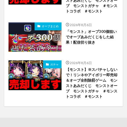
ストあみだくじ モンストオー
ブ モンストガチャ ＃モンス
トコラボ ＃モンスト
2026年8月6日
オーブまとめ
「モンスト」オーブ300個狙い
でオーブあみだくじをした結
果！配信切り抜き
2026年8月6日
ガチャ
【モンスト】※スパチャしない
で！リンネやアイボリー即売却
＆オーブ全削除罰ゲーム モン
ストあみだくじ モンストオー
ブ モンストガチャ ＃モンス
トコラボ ＃モンスト