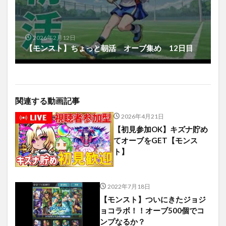
2026年2月12日
【モンスト】ちょっと朝活 オーブ集め 12日目
関連する動画記事
2026年4月21日
【初見参加OK】キズナ貯め
てオーブをGET【モンス
ト】
2022年7月18日
【モンスト】ついにきたジョジ
ョコラボ！！オーブ500個でコ
ンプなるか？