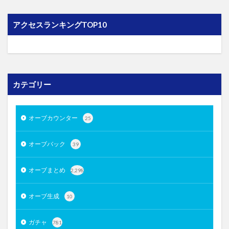
アクセスランキングTOP10
カテゴリー
オーブカウンター
25
オーブバック
39
オーブまとめ
2,298
オーブ生成
10
ガチャ
781