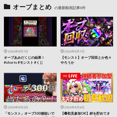
オーブまとめ
の最新動画記事8件
2026年8月7日
2026年8月7日
オーブあみだくじの結果！
【モンスト】オーブ回収とか色々
#shorts #モンスト #くじ
やろうか
2026年8月6日
2026年8月6日
「モンスト」オーブ300個狙いで
【🔴初見参加OK】絆を貯めてオ