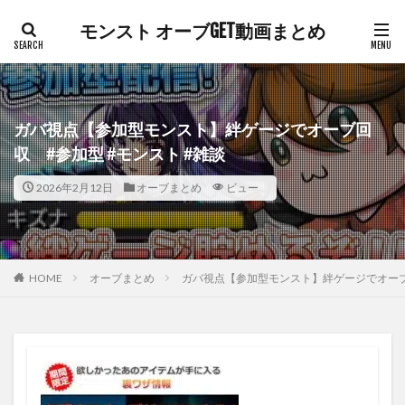
モンスト オーブGET動画まとめ
ガバ視点【参加型モンスト】絆ゲージでオーブ回
収 #参加型 #モンスト #雑談
2026年2月12日
オーブまとめ
ビュー
HOME
オーブまとめ
ガバ視点【参加型モンスト】絆ゲージでオーブ回