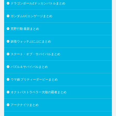
ドラゴンボールZドッカンバトルまとめ
ガンダムUCエンゲージまとめ
荒野行動 最新まとめ
妖怪ウォッチぷにぷにまとめ
ステート・オブ・サバイバルまとめ
パズル＆サバイバルまとめ
ウマ娘 プリティーダービーまとめ
オクトパストラベラー大陸の覇者まとめ
アークナイツまとめ