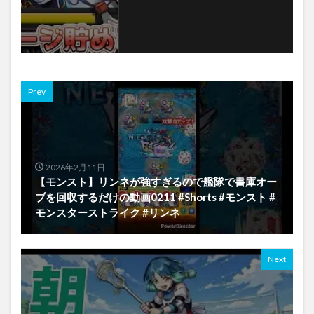
Prev
2026年2月11日
【モンスト】リンネが強すぎるので艦隊で書庫オー
ブを回収するだけの動画0211 #Shorts #モンスト #
モンスターストライク #リンネ
Next