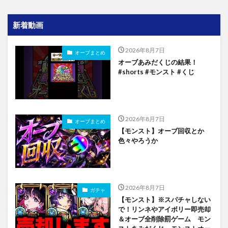
新着動画
2026年8月7日
オーブまとめ
オーブあみだくじの結果！
#shorts #モンスト #くじ
2026年8月7日
オーブまとめ
【モンスト】オーブ回収とか
色々やろうか
2026年8月7日
ガチャ
【モンスト】※スパチャしない
で！リンネやアイボリー即売却
＆オーブ全削除罰ゲーム モン