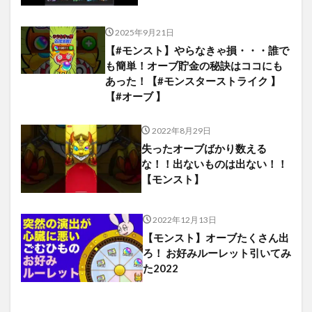
2025年9月21日
【#モンスト】やらなきゃ損・・・誰で
も簡単！オーブ貯金の秘訣はココにも
あった！【#モンスターストライク 】
【#オーブ 】
2022年8月29日
失ったオーブばかり数える
な！！出ないものは出ない！！
【モンスト】
2022年12月13日
【モンスト】オーブたくさん出
ろ！ お好みルーレット引いてみ
た2022