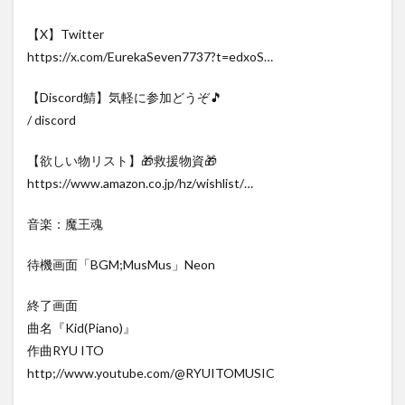
【X】Twitter
https://x.com/EurekaSeven7737?t=edxoS…
【Discord鯖】気軽に参加どうぞ🎵
/ discord
【欲しい物リスト】🎁救援物資🎁
https://www.amazon.co.jp/hz/wishlist/…
音楽：魔王魂
待機画面「BGM;MusMus」Neon
終了画面
曲名『Kid(Piano)』
作曲RYU ITO
http;//www.youtube.com/@RYUITOMUSIC