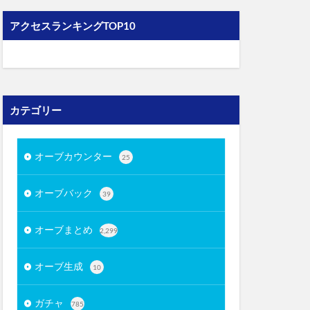
アクセスランキングTOP10
カテゴリー
オーブカウンター
25
オーブバック
39
オーブまとめ
2,299
オーブ生成
10
ガチャ
785