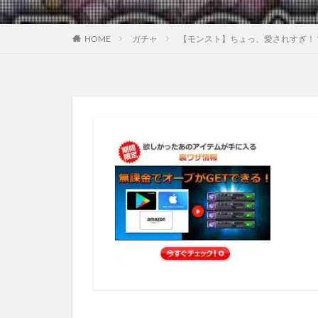
HOME
ガチャ
【モンスト】ちょっ、愛されすぎ！