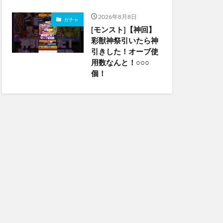
2026年8月8日
ガチャ
[モンスト]【神回】
彩獣神祭引いたら神
引きした！オーブ使
用数なんと！○○○
個！