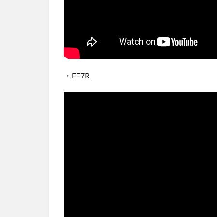
・FF7R