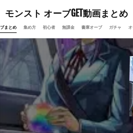
モンスト オーブGET動画まとめ
ブまとめ
集め方
初心者
無課金
書庫オーブ
ガチャ
オ