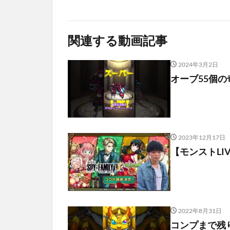
関連する動画記事
2024年3月2日
オーブ55個の
2023年12月17日
【モンストL
2022年8月31日
コンプまで残