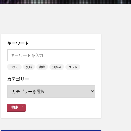
キーワード
ガチャ
無料
書庫
無課金
コラボ
カテゴリー
検索