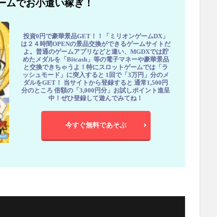
ームでお小遣い稼ぎ！
投資0円で豪華景品GET！！「ミリオンゲームDX」
は２４時間OPENの景品交換ができるゲームサイトだ
よ。普通のゲームアプリなどと違い、MGDXでは貯
めたメダルを「Bitcash」等の電子マネーや豪華景品
と交換できちゃうよ！特にスロットゲームでは「ラ
ッシュモード」に突入すると 1回で「3万円」分のメ
ダルをGET！ 当サイトから登録すると 通常1,500円
分のところ 倍額の「3,000円分」お試しポイント進呈
中！ぜひ登録して遊んでみてね！
今すぐ無料であそぶ