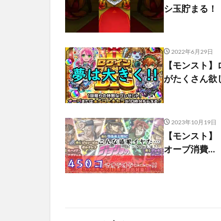
シ玉貯まる！
2022年6月29日
【モンスト】
がたくさん欲し
2023年10月19日
【モンスト】
オーブ消費…