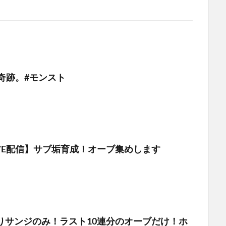
奇跡。#モンスト
IVE配信】サブ垢育成！オーブ集めします
りサンジのみ！ラスト10連分のオーブだけ！ホ