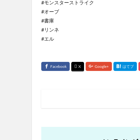
#モンスターストライク
#オーブ
#書庫
#リンネ
#エル