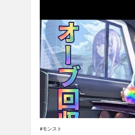
#モンスト