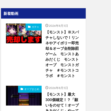
新着動画
2026年8月5日
ガチャ
【モンスト】※スパ
チャしないで！リン
ネやアイボリー即売
却＆オーブ全削除罰
ゲーム モンストあ
みだくじ モンスト
オーブ モンストガ
チャ ＃モンストコ
ラボ ＃モンスト
2026年8月5日
オーブまとめ
【モンスト】最大
300個確定！？「願
いをのせて！オーブ
あみだくじ」やって