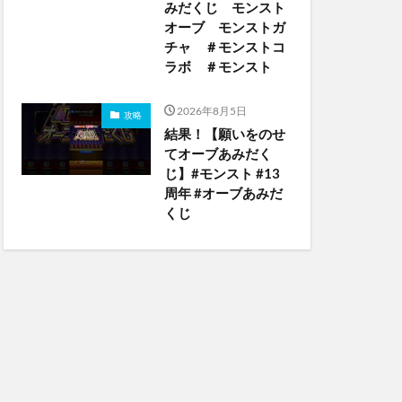
みだくじ モンスト
オーブ モンストガ
チャ ＃モンストコ
ラボ ＃モンスト
2026年8月5日
攻略
結果！【願いをのせ
てオーブあみだく
じ】#モンスト #13
周年 #オーブあみだ
くじ