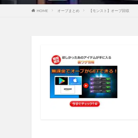
HOME
オーブまとめ
【モンスト】オーブ回収