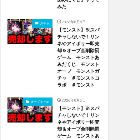
みた
2026年8月5日
ガチャ
【モンスト】※スパ
チャしないで！リン
ネやアイボリー即売
却＆オーブ全削除罰
ゲーム モンストあ
みだくじ モンスト
オーブ モンストガ
チャ ＃モンストコ
ラボ ＃モンスト
2026年8月5日
オーブまとめ
【モンスト】※スパ
チャしないで！リン
ネやアイボリー即売
却＆オーブ全削除罰
ゲーム モンストあ