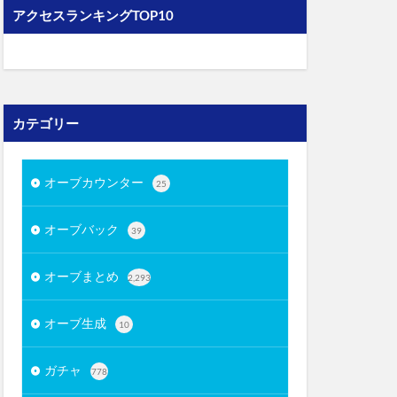
アクセスランキングTOP10
カテゴリー
オーブカウンター
25
オーブバック
39
オーブまとめ
2,293
オーブ生成
10
ガチャ
778