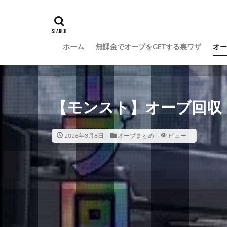
ホーム
無課金でオーブをGETする裏ワザ
オー
【モンスト】オーブ回収
2026年3月6日
オーブまとめ
ビュー