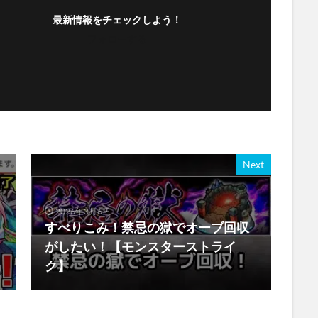
最新情報をチェックしよう！
フォローする
Next
2026年3月6日
すべりこみ！禁忌の獄でオーブ回収
がしたい！【モンスターストライ
ク】