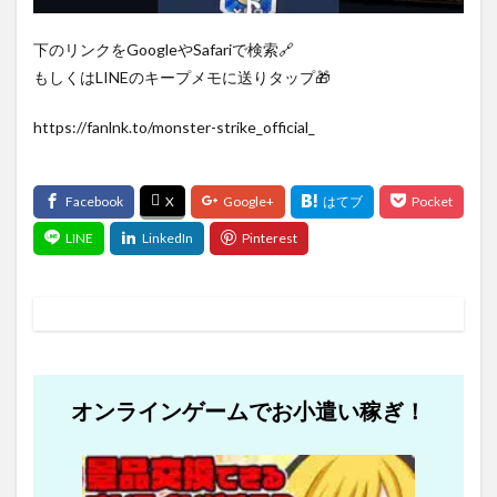
下のリンクをGoogleやSafariで検索🔗
もしくはLINEのキープメモに送りタップ🎁
https://fanlnk.to/monster-strike_official_
オンラインゲームでお小遣い稼ぎ！