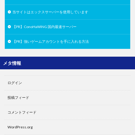
当サイトはエックスサーバーを使用しています
【PR】ConoHaWING 国内最速サーバー
【PR】強いゲームアカウントを手に入れる方法
メタ情報
ログイン
投稿フィード
コメントフィード
WordPress.org