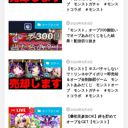
ブ モンストガチャ ＃モンス
トコラボ ＃モンスト
2026年8月6日
オーブまとめ
「モンスト」オーブ300個狙い
でオーブあみだくじをした結
果！配信切り抜き
2026年8月6日
ガチャ
【モンスト】※スパチャしない
で！リンネやアイボリー即売却
＆オーブ全削除罰ゲーム モン
ストあみだくじ モンストオー
ブ モンストガチャ ＃モンス
トコラボ ＃モンスト
2026年8月6日
オーブまとめ
【🔴初見参加OK】絆を貯めて
オーブをGET【モンスト】