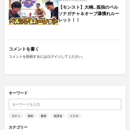
【モンスト】大嶋…孤独のペル
ソナガチャ＆オーブ爆獲れルー
レット！！
コメントを書く
コメントを投稿するには
ログイン
してください。
キーワード
ガチャ
無料
書庫
無課金
コラボ
カテゴリー