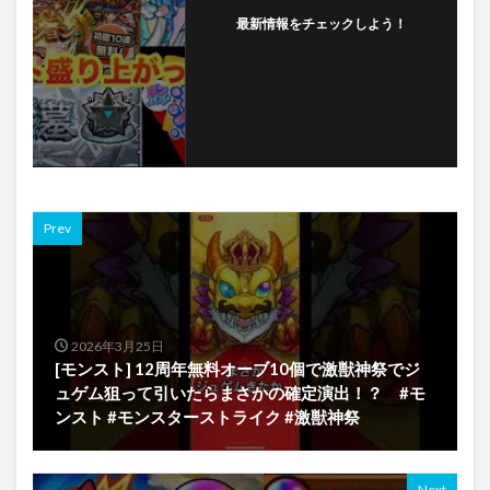
最新情報をチェックしよう！
フォローする
Prev
2026年3月25日
[モンスト] 12周年無料オーブ10個で激獣神祭でジ
ュゲム狙って引いたらまさかの確定演出！？ #モ
ンスト #モンスターストライク #激獣神祭
Next