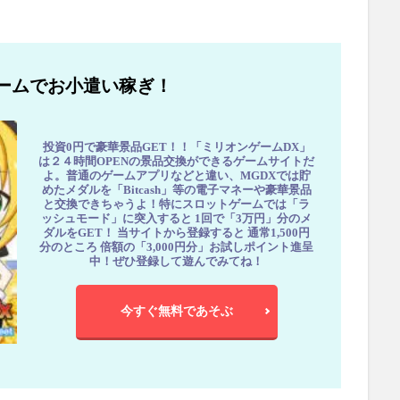
ームでお小遣い稼ぎ！
投資0円で豪華景品GET！！「ミリオンゲームDX」
は２４時間OPENの景品交換ができるゲームサイトだ
よ。普通のゲームアプリなどと違い、MGDXでは貯
めたメダルを「Bitcash」等の電子マネーや豪華景品
と交換できちゃうよ！特にスロットゲームでは「ラ
ッシュモード」に突入すると 1回で「3万円」分のメ
ダルをGET！ 当サイトから登録すると 通常1,500円
分のところ 倍額の「3,000円分」お試しポイント進呈
中！ぜひ登録して遊んでみてね！
今すぐ無料であそぶ