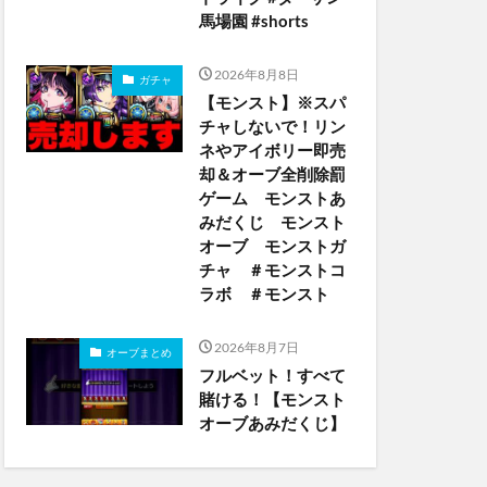
馬場園 #shorts
2026年8月8日
ガチャ
【モンスト】※スパ
チャしないで！リン
ネやアイボリー即売
却＆オーブ全削除罰
ゲーム モンストあ
みだくじ モンスト
オーブ モンストガ
チャ ＃モンストコ
ラボ ＃モンスト
2026年8月7日
オーブまとめ
フルベット！すべて
賭ける！【モンスト
オーブあみだくじ】