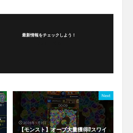
最新情報をチェックしよう！
フォローする
Next
ブ
2026年5月9日
【モンスト】オーブ大量獲得⁉︎スワイ