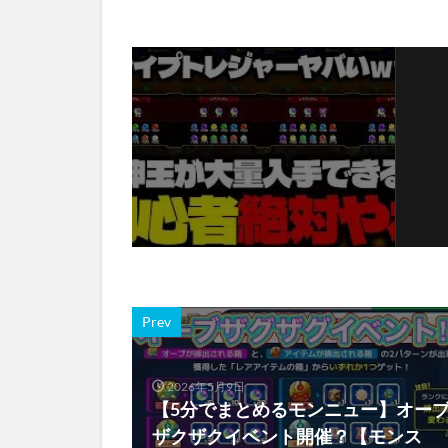
Prev
2026年5月9日
【5分でまとめるモンニュー】オー
ザクザクイベント開催？【モンス