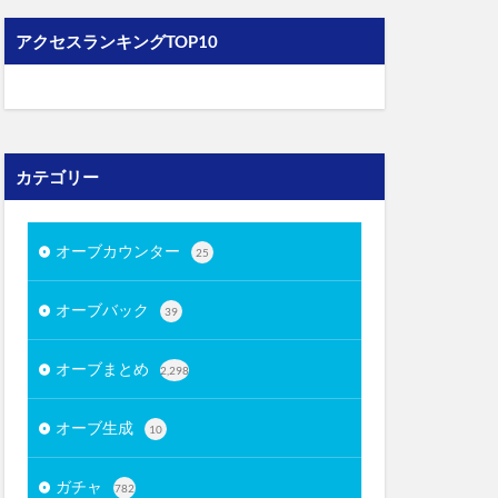
アクセスランキングTOP10
カテゴリー
オーブカウンター
25
オーブバック
39
オーブまとめ
2,298
オーブ生成
10
ガチャ
782