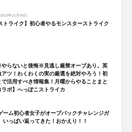
2023年11月30日
ストライク】初心者やるモンスターストライク
※やらないと後悔※見逃し厳禁オーブあり。英
激アツ！わくわくの実の厳選を絶対やろう！初
まで活用すべき情報集！月曜からやることまと
コラボ】へっぽこストライカ
ゲーム初心者女子がオーブバックチャレンジガ
、いっぱい返ってきた！おかえり！！