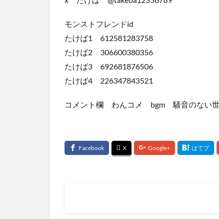
モンストフレンドid
たけば1 612581283758
たけば2 306600380356
たけば3 692681876506
たけば4 226347843521
コメント欄 わんコメ bgm 騒音のない