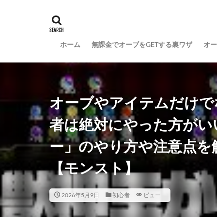
ホーム
無課金でオーブをGETする裏ワザ
オー
オーブやアイテムだけで
者は絶対にやった方がい
ー」のやり方や注意点を
【モンスト】
2026年5月9日
初心者
ビュー