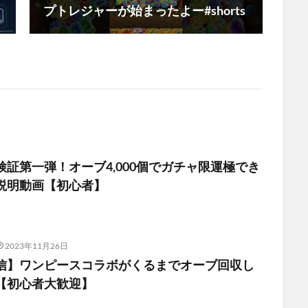
プトレジャーが始まったよー#shorts
証第一弾！オーブ4,000個でガチャ限運極でき
説明動画【初心者】
2023年11月26日
信】ワンピースコラボがくるまでオーブ回収し
【初心者大歓迎】