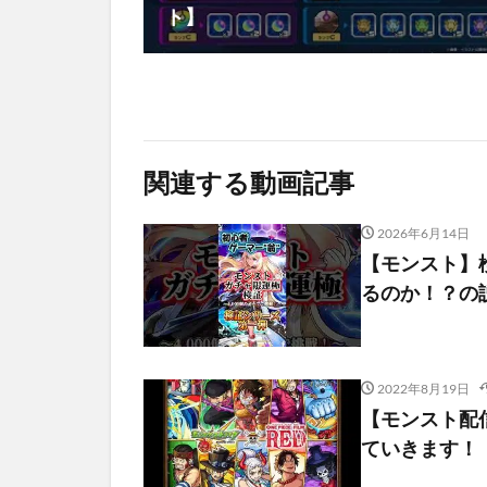
ト】
関連する動画記事
2026年6月14日
【モンスト】検
るのか！？の
2022年8月19日
【モンスト配
ていきます！