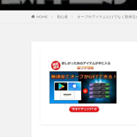
HOME
初心者
オーブやアイテムだけでなく獣神玉