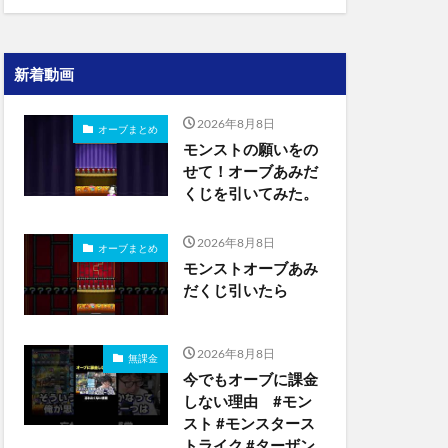
新着動画
2026年8月8日
オーブまとめ
モンストの願いをの
せて！オーブあみだ
くじを引いてみた。
2026年8月8日
オーブまとめ
モンストオーブあみ
だくじ引いたら
2026年8月8日
無課金
今でもオーブに課金
しない理由 #モン
スト #モンスタース
トライク #ターザン