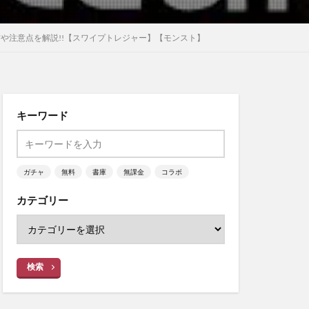
や注意点を解説!!【スワイプトレジャー】【モンスト】
キーワード
ガチャ
無料
書庫
無課金
コラボ
カテゴリー
検索