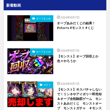
新着動画
2026年8月7日
オーブまとめ
オーブあみだくじの結果！
#shorts #モンスト #くじ
2026年8月7日
オーブまとめ
【モンスト】オーブ回収とか
色々やろうか
2026年8月7日
ガチャ
【モンスト】※スパチャしない
で！リンネやアイボリー即売却
＆オーブ全削除罰ゲーム モン
ストあみだくじ モンストオー
ブ モンストガチャ ＃モンス