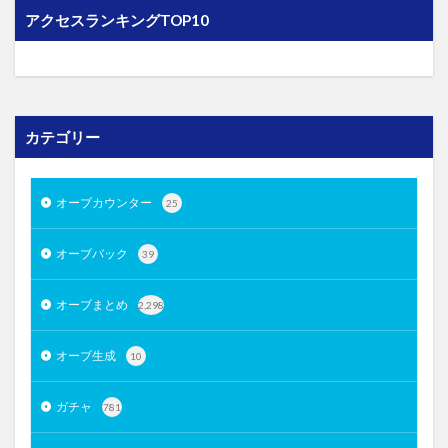
アクセスランキングTOP10
カテゴリー
オーブカウンター
25
オーブバック
39
オーブまとめ
2,298
オーブ生成
10
ガチャ
781