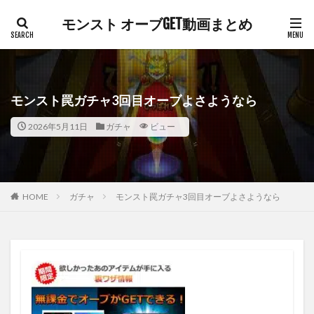
モンスト オーブGET動画まとめ
モンスト罠ガチャ3回目オーブよさようなら
2026年5月11日
ガチャ
ビュー
HOME
ガチャ
モンスト罠ガチャ3回目オーブよさようなら