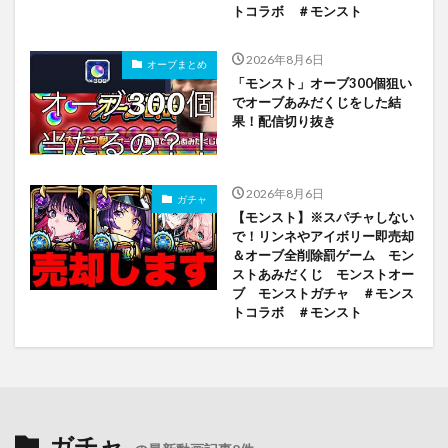
トコラボ ＃モンスト
2026年8月6日
オーブまとめ
「モンスト」オーブ300個狙い
でオーブあみだくじをした結
果！配信切り抜き
2026年8月6日
ガチャ
【モンスト】※スパチャしない
で！リンネやアイボリー即売却
＆オーブ全削除罰ゲーム モン
ストあみだくじ モンストオー
ブ モンストガチャ ＃モンス
トコラボ ＃モンスト
ガチャ