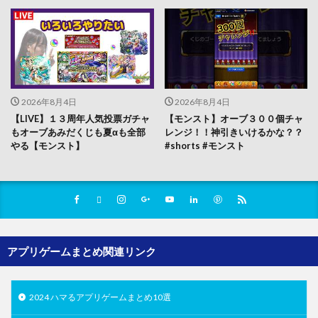
2026年8月4日
2026年8月4日
【LIVE】１３周年人気投票ガチャ
【モンスト】オーブ３００個チャ
もオーブあみだくじも夏αも全部
レンジ！！神引きいけるかな？？
やる【モンスト】
#shorts #モンスト
アプリゲームまとめ関連リンク
2024 ハマるアプリゲームまとめ10選