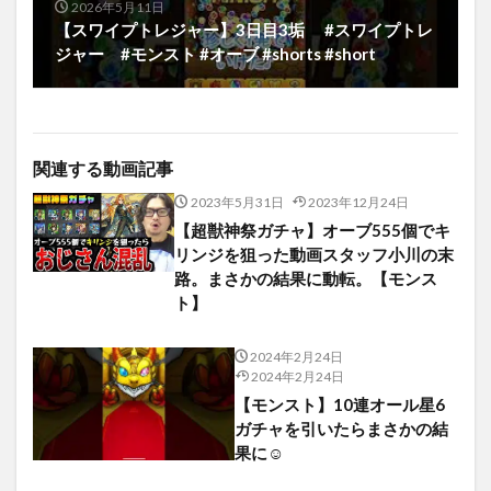
2026年5月11日
【スワイプトレジャー】3日目3垢 #スワイプトレ
ジャー #モンスト #オーブ #shorts #short
関連する動画記事
2023年5月31日
2023年12月24日
【超獣神祭ガチャ】オーブ555個でキ
リンジを狙った動画スタッフ小川の末
路。まさかの結果に動転。【モンス
ト】
2024年2月24日
2024年2月24日
【モンスト】10連オール星6
ガチャを引いたらまさかの結
果に☺️