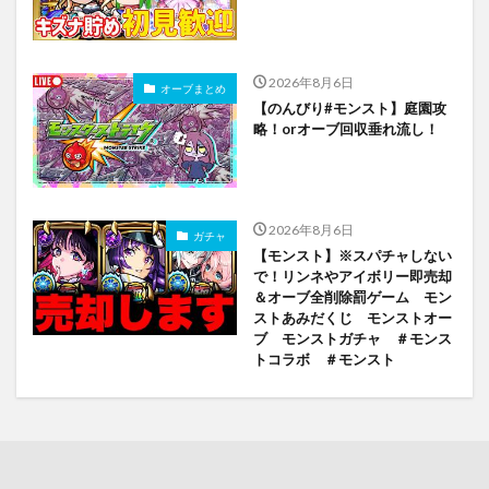
2026年8月6日
オーブまとめ
【のんびり#モンスト】庭園攻
略！orオーブ回収垂れ流し！
2026年8月6日
ガチャ
【モンスト】※スパチャしない
で！リンネやアイボリー即売却
＆オーブ全削除罰ゲーム モン
ストあみだくじ モンストオー
ブ モンストガチャ ＃モンス
トコラボ ＃モンスト