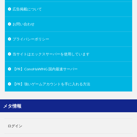
広告掲載について
お問い合わせ
プライバシーポリシー
当サイトはエックスサーバーを使用しています
【PR】ConoHaWING 国内最速サーバー
【PR】強いゲームアカウントを手に入れる方法
メタ情報
ログイン