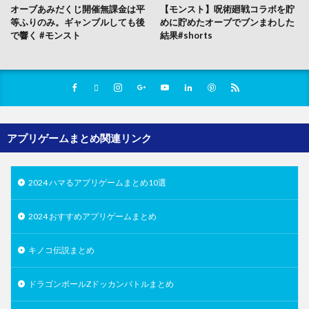
オーブあみだくじ開催無課金は平
【モンスト】呪術廻戦コラボを貯
等ふりのみ。ギャンブルしても後
めに貯めたオーブでブンまわした
で響く #モンスト
結果#shorts
アプリゲームまとめ関連リンク
2024 ハマるアプリゲームまとめ10選
2024 おすすめアプリゲームまとめ
キノコ伝説まとめ
ドラゴンボールZドッカンバトルまとめ