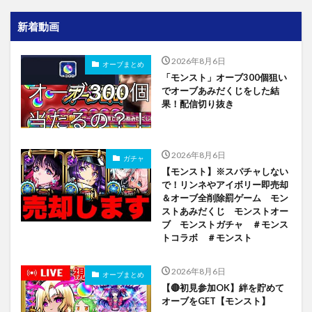
新着動画
2026年8月6日
オーブまとめ
「モンスト」オーブ300個狙い
でオーブあみだくじをした結
果！配信切り抜き
2026年8月6日
ガチャ
【モンスト】※スパチャしない
で！リンネやアイボリー即売却
＆オーブ全削除罰ゲーム モン
ストあみだくじ モンストオー
ブ モンストガチャ ＃モンス
トコラボ ＃モンスト
2026年8月6日
オーブまとめ
【🔴初見参加OK】絆を貯めて
オーブをGET【モンスト】