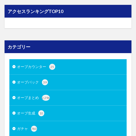
アクセスランキングTOP10
カテゴリー
オーブカウンター
25
オーブバック
39
オーブまとめ
2,296
オーブ生成
10
ガチャ
780