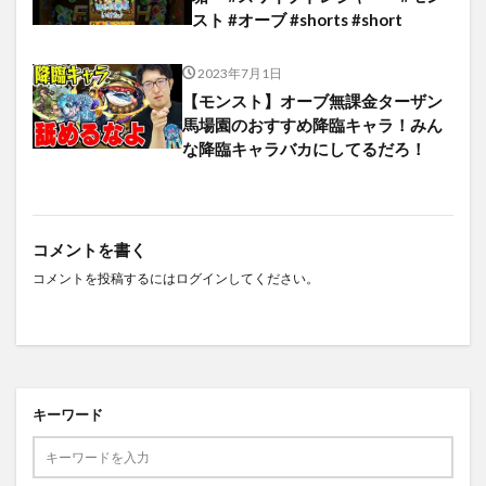
スト #オーブ #shorts #short
2023年7月1日
【モンスト】オーブ無課金ターザン
馬場園のおすすめ降臨キャラ！みん
な降臨キャラバカにしてるだろ！
コメントを書く
コメントを投稿するには
ログイン
してください。
キーワード