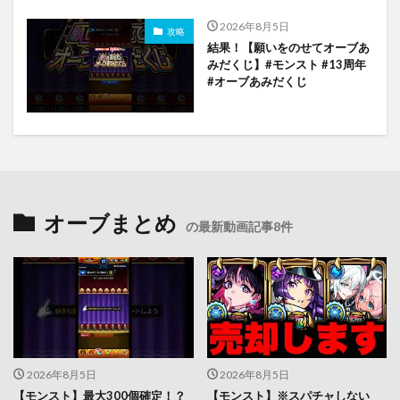
2026年8月5日
攻略
結果！【願いをのせてオーブあ
みだくじ】#モンスト #13周年
#オーブあみだくじ
オーブまとめ
の最新動画記事8件
2026年8月5日
2026年8月5日
【モンスト】最大300個確定！？
【モンスト】※スパチャしない