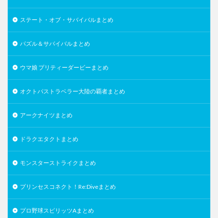
ステート・オブ・サバイバルまとめ
パズル＆サバイバルまとめ
ウマ娘 プリティーダービーまとめ
オクトパストラベラー大陸の覇者まとめ
アークナイツまとめ
ドラクエタクトまとめ
モンスターストライクまとめ
プリンセスコネクト！Re:Diveまとめ
プロ野球スピリッツAまとめ