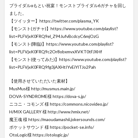
ブライダルαもとい祝宴！モンストブライダル6ガチャを回し
ました。
【ツイッター】https://twitter.com/plasma_YK
【モンスト(ガチャ)】https://www.youtube.com/playlist?
list=PLFVjxK0FRQ9el_Z94JufvBcdcyC6mjOzG
【モンスト(降臨)】https://www.youtube.com/playlist?
list=PLFVjxK0FRQ9c2Or8obxmvxXVKT0tFJXHf
【モンスト(使ってみた)】https://www.youtube.com/playlist?
list=PLFVjxK0FRQ9fg3jAXHtIYvEiYlTJo2Pah
【使用させていただいた素材】
MusMus様 http://musmus.main.jp/
DOVA-SYNDROME様 https://dova-s.jp/
ニコニ・コモンズ 様 https://commons.nicovideo.jp/
H/MIX GALLERY 様 http://www.hmix.net/
魔王魂 様 https://maoudamashii.jokersounds.com/
ポケットサウンド 様 https://pocket-se.info/
OtoLogic様 https://otologic.jp/