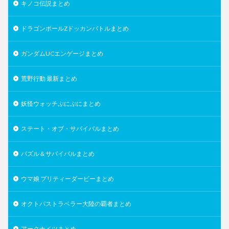
キノコ伝説まとめ
ドラゴンボールZドッカンバトルまとめ
ガンダムUCエンゲージまとめ
荒野行動 最新まとめ
妖怪ウォッチぷにぷにまとめ
ステート・オブ・サバイバルまとめ
パズル＆サバイバルまとめ
ウマ娘 プリティーダービーまとめ
オクトパストラベラー大陸の覇者まとめ
アークナイツまとめ