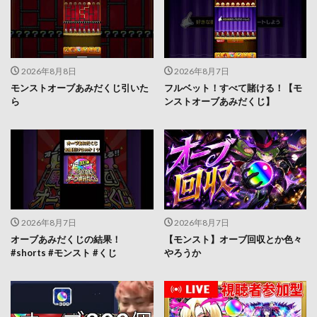
2026年8月8日
2026年8月7日
モンストオーブあみだくじ引いた
フルベット！すべて賭ける！【モ
ら
ンストオーブあみだくじ】
2026年8月7日
2026年8月7日
オーブあみだくじの結果！
【モンスト】オーブ回収とか色々
#shorts #モンスト #くじ
やろうか