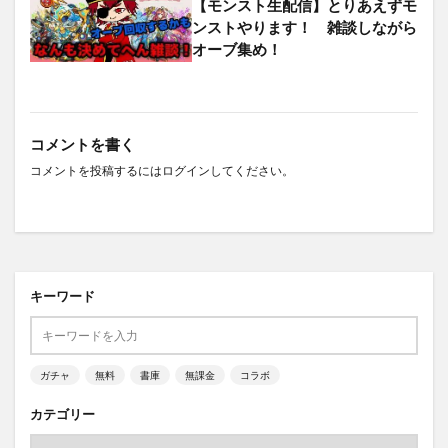
【モンスト生配信】とりあえずモ
ンストやります！ 雑談しながら
オーブ集め！
コメントを書く
コメントを投稿するには
ログイン
してください。
キーワード
ガチャ
無料
書庫
無課金
コラボ
カテゴリー