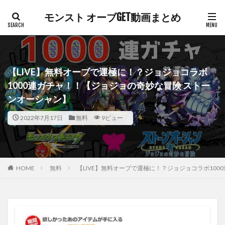
モンスト オーブGET動画まとめ
【LIVE】無料オーブで運極に！？ジョジョコラボ
1000連ガチャ！！【ジョジョの奇妙な冒険 ストー
ンオーシャン】
2022年7月17日
無料
9ビュー
HOME
無料
【LIVE】無料オーブで運極に！？ジョジョコラボ10