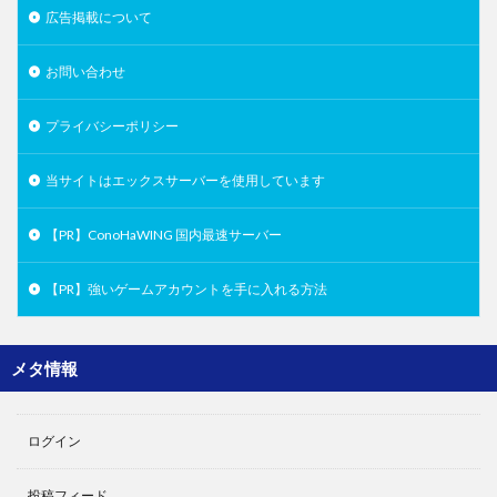
広告掲載について
お問い合わせ
プライバシーポリシー
当サイトはエックスサーバーを使用しています
【PR】ConoHaWING 国内最速サーバー
【PR】強いゲームアカウントを手に入れる方法
メタ情報
ログイン
投稿フィード