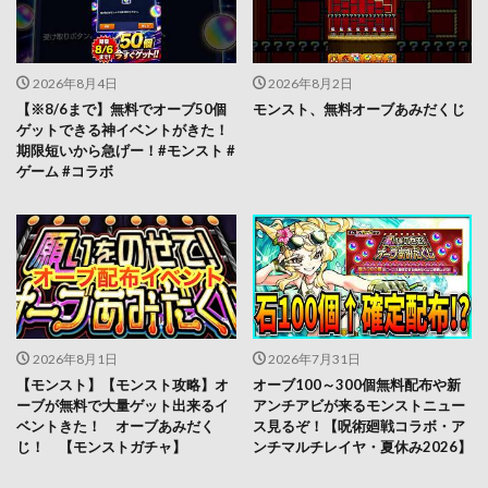
2026年8月4日
2026年8月2日
【※8/6まで】無料でオーブ50個
モンスト、無料オーブあみだくじ
ゲットできる神イベントがきた！
期限短いから急げー！#モンスト #
ゲーム #コラボ
2026年8月1日
2026年7月31日
【モンスト】【モンスト攻略】オ
オーブ100～300個無料配布や新
ーブが無料で大量ゲット出来るイ
アンチアビが来るモンストニュー
ベントきた！ オーブあみだく
ス見るぞ！【呪術廻戦コラボ・ア
じ！ 【モンストガチャ】
ンチマルチレイヤ・夏休み2026】