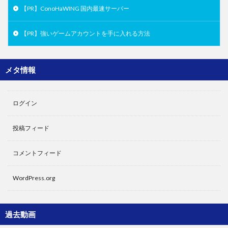
【PR】ConoHaWING 国内最速サーバー
【PR】強いゲームアカウントを手に入れる方法
メタ情報
ログイン
投稿フィード
コメントフィード
WordPress.org
過去動画