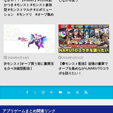
かつき #モンスト #モンスト参加
型 #モンストマルチ #エボリュー
ション #モンドリ #オーブ集め
2026年6月14日
2026年6月11日
[#モンスト]オーブ買う前に書庫活
【🔴モンスト配信】追憶の書庫で
を少々[#縦型配信 ]
オーブを集めながらNARUTOコラ
ボを語りたい！
アプリゲームまとめ関連リンク