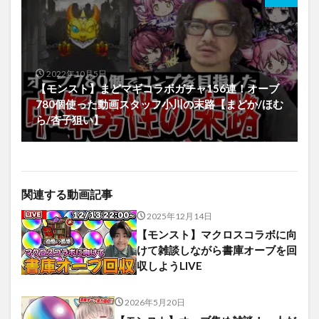
2022年10月5日
【モンスト】まどマギコラボガチャ156連！オーブ
780個使った動画スタッフ小川の末路【まどか/ほむ
ら/杏子狙い】
関連する動画記事
2025年12月14日
【モンスト】マクロスコラボに向
けて雑談しながら書庫オーブを回
収しようLIVE
2026年5月20日