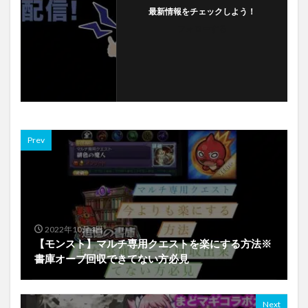
最新情報をチェックしよう！
フォローする
Prev
2022年10月4日
【モンスト】マルチ専用クエストを楽にする方法※
書庫オーブ回収できてない方必見
Next