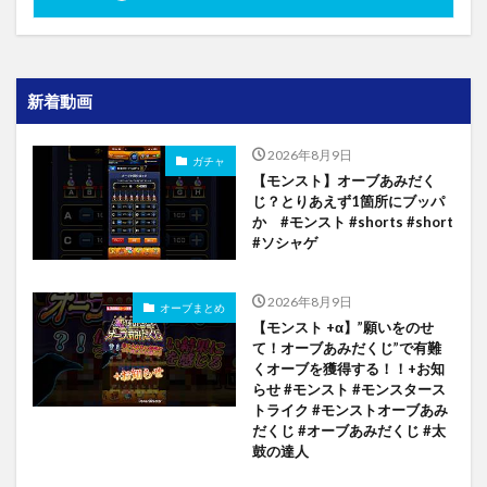
新着動画
2026年8月9日
ガチャ
【モンスト】オーブあみだく
じ？とりあえず1箇所にブッパ
か #モンスト #shorts #short
#ソシャゲ
2026年8月9日
オーブまとめ
【モンスト +α】”願いをのせ
て！オーブあみだくじ”で有難
くオーブを獲得する！！+お知
らせ #モンスト #モンスタース
トライク #モンストオーブあみ
だくじ #オーブあみだくじ #太
鼓の達人