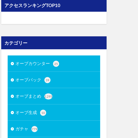
アクセスランキングTOP10
カテゴリー
オーブカウンター
25
オーブバック
39
オーブまとめ
2,295
オーブ生成
10
ガチャ
779