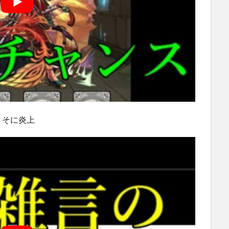
くそに炎上