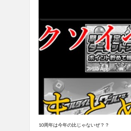
10周年は今年の比じゃないぜ？？