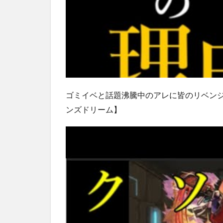
ゴミイベと話題沸騰中のアレに皆のリベン
ンズドリーム】