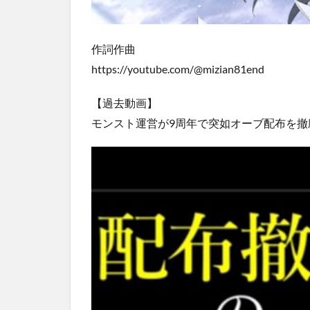
作詞作曲
https://youtube.com/@mizian81end
【過去動画】
モンスト運営が9周年で突如オーブ配布を撤