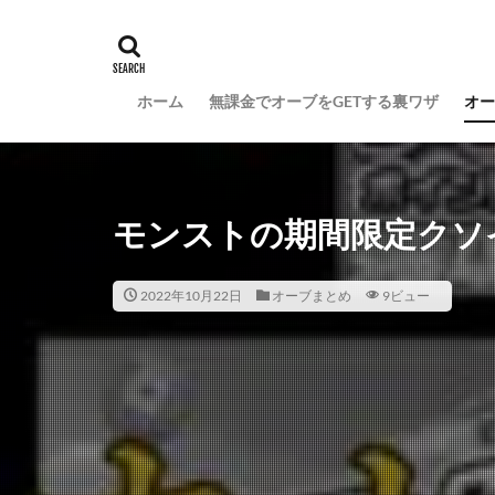
ホーム
無課金でオーブをGETする裏ワザ
オー
モンストの期間限定クソ
2022年10月22日
オーブまとめ
9ビュー