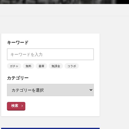
キーワード
ガチャ
無料
書庫
無課金
コラボ
カテゴリー
検索