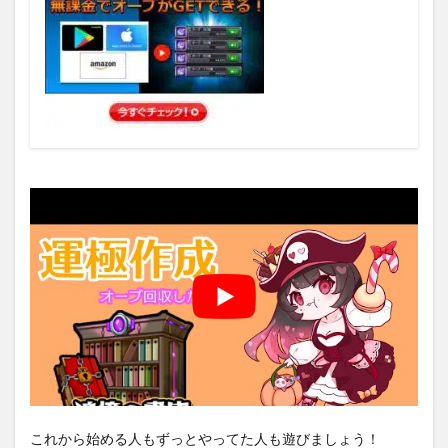
これから始める人もずっとやってた人も遊びましょう！