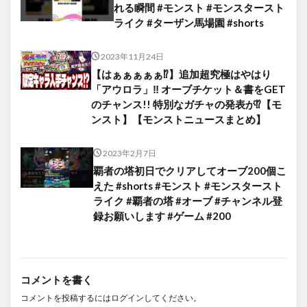
れる瞬間 #モンスト #モンスタースト
ライク #ターザン馬場園 #shorts
2023年11月24日
【はぁぁぁぁぁ⁉】追加超究極はやはり
「アウロラ」‼︎ オーブチケット＆書をGET
のチャンス!! 特別なガチャの発表が⁉【モ
ンスト】【モンストニュースまとめ】
2023年2月7日
覇者の塔初日でクリアしてオーブ200個こ
えた #shorts #モンスト #モンスタースト
ライク #覇者の塔 #オーブ #チャンネル登
録お願いします #ゲーム #200
コメントを書く
コメントを投稿するには
ログイン
してください。