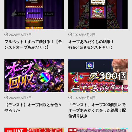
2026年8月7日
2026年8月7日
フルベット！すべて賭ける！【モ
オーブあみだくじの結果！
ンストオーブあみだくじ】
#shorts #モンスト #くじ
2026年8月7日
2026年8月6日
【モンスト】オーブ回収とか色々
「モンスト」オーブ300個狙いで
やろうか
オーブあみだくじをした結果！配
信切り抜き