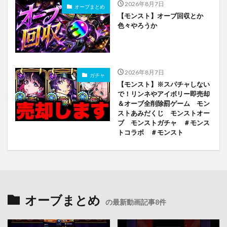
2026年8月7日
オーブまとめ
【モンスト】オーブ回収とか
色々やろうか
2026年8月7日
ガチャ
【モンスト】※スパチャしない
で！リンネやアイボリー即売却
＆オーブ全削除罰ゲーム モン
ストあみだくじ モンストオー
ブ モンストガチャ ＃モンス
トコラボ ＃モンスト
オーブまとめ
の最新動画記事8件