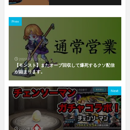
Prev
2022年10月31日
【モンスト】またオーブ回収して爆死するクソ配信
が始まります。
Next
2022年11月1日