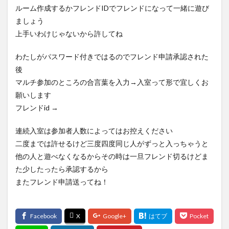
ルーム作成するかフレンドIDでフレンドになって一緒に遊び
ましょう
上手いわけじゃないから許してね
わたしがパスワード付きではるのでフレンド申請承認された
後
マルチ参加のところの合言葉を入力→入室って形で宜しくお
願いします
フレンドid →
連続入室は参加者人数によってはお控えください
二度までは許せるけど三度四度同じ人がずっと入っちゃうと
他の人と遊べなくなるからその時は一旦フレンド切るけどま
た少したったら承認するから
またフレンド申請送ってね！