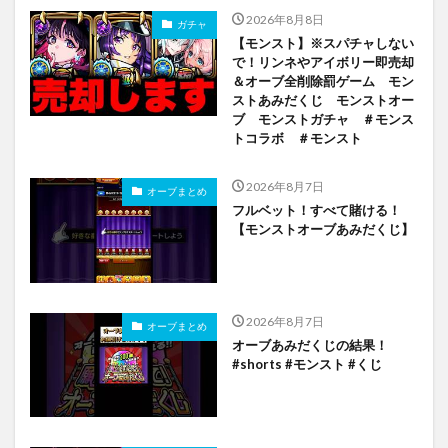
2026年8月8日
ガチャ
【モンスト】※スパチャしない
で！リンネやアイボリー即売却
＆オーブ全削除罰ゲーム モン
ストあみだくじ モンストオー
ブ モンストガチャ ＃モンス
トコラボ ＃モンスト
2026年8月7日
オーブまとめ
フルベット！すべて賭ける！
【モンストオーブあみだくじ】
2026年8月7日
オーブまとめ
オーブあみだくじの結果！
#shorts #モンスト #くじ