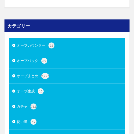
カテゴリー
オーブカウンター
25
オーブバック
39
オーブまとめ
2,297
オーブ生成
10
ガチャ
782
使い道
49