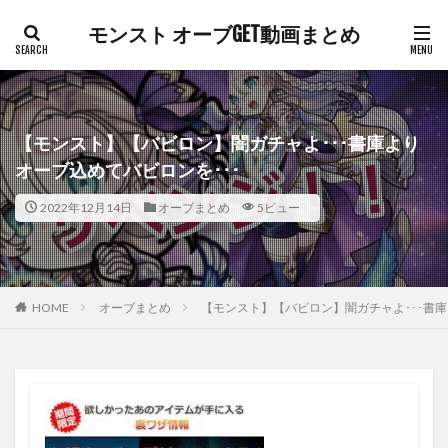
モンスト オーブGET動画まとめ
【モンスト】【バビロン】闇ガチャよ･･･書庫より
オーブ込めてバビロンを･･･
2022年12月14日
オーブまとめ
5ビュー
HOME
オーブまとめ
【モンスト】【バビロン】闇ガチャよ･･･書庫