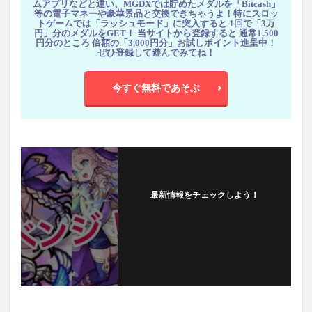
ムアプリなどと違い、MGDXでは貯めたメダルを「Bitcash」
等の電子マネーや豪華景品と交換できちゃうよ！特にスロッ
トゲームでは「ラッシュモード」に突入すると 1回で「3万
円」分のメダルをGET！ 当サイトから登録すると 通常1,500
円分のところ 倍額の「3,000円分」お試しポイント進呈中！
ぜひ登録して遊んでみてね！
今すぐ無料であそぶ
最新情報をチェックしよう！
フォローする