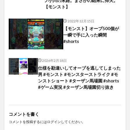
フ小川の末路。まさかの結果に仰天。
【モンスト】
2022年12月15日
【モンスト】オーブ500個が
一瞬で手に入った瞬間
#shorts
2026年2月18日
仕様を勘違いしてオーブを逃してしまった
男 #モンスト #モンスターストライク #モ
ンストショート #ターザン馬場園 #shorts
#ゲーム実況 #ターザン馬場園切り抜き
コメントを書く
コメントを投稿するには
ログイン
してください。