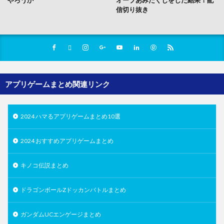
やろうか
オーブあみだくじをした結果！配
信切り抜き
アプリゲームまとめ関連リンク
2024 ハマるアプリゲームまとめ10選
2024 おすすめアプリゲームまとめ
キノコ伝説まとめ
ドラゴンボールZドッカンバトルまとめ
ガンダムUCエンゲージまとめ