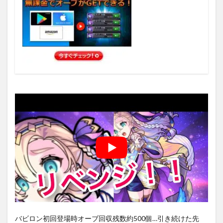
バビロン初回登場時オーブ回収残数約500個…引き続けた先