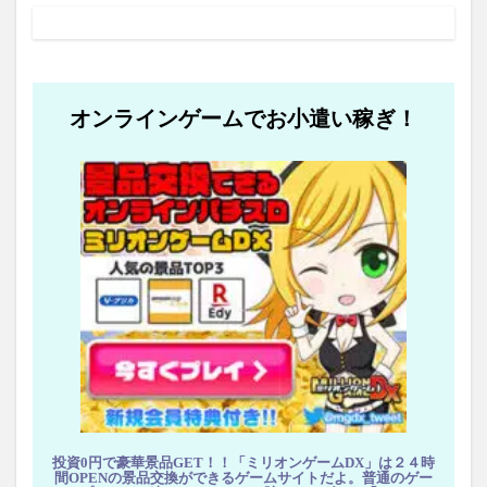
オンラインゲームでお小遣い稼ぎ！
投資0円で豪華景品GET！！「ミリオンゲームDX」は２４時
間OPENの景品交換ができるゲームサイトだよ。普通のゲー