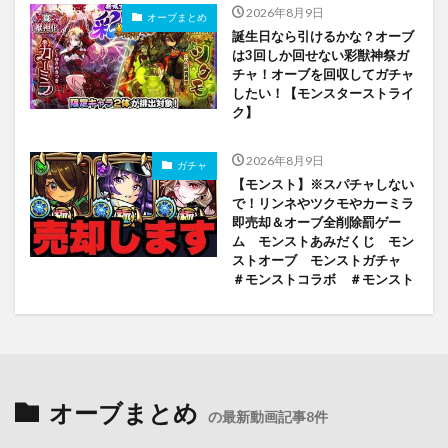
2026年8月9日
オーブまとめ
誕生日なら引けるかな？オーブ
は3回しか回せない彩獣神祭ガ
チャ！オーブを回収してガチャ
したい！【モンスターストライ
ク】
2026年8月9日
ガチャ
【モンスト】※スパチャしない
で！リンネやツクモやカーミラ
即売却＆オーブ全削除罰ゲー
ム モンストあみだくじ モン
ストオーブ モンストガチャ
＃モンストコラボ ＃モンスト
オーブまとめ
の最新動画記事8件