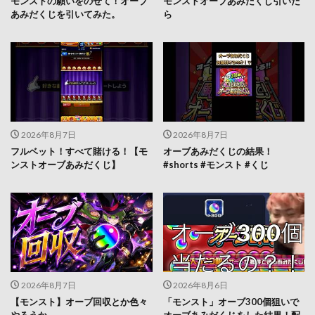
モンストの願いをのせて！オーブ
モンストオーブあみだくじ引いた
あみだくじを引いてみた。
ら
2026年8月7日
2026年8月7日
フルベット！すべて賭ける！【モ
オーブあみだくじの結果！
ンストオーブあみだくじ】
#shorts #モンスト #くじ
2026年8月7日
2026年8月6日
【モンスト】オーブ回収とか色々
「モンスト」オーブ300個狙いで