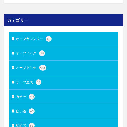
カテゴリー
オーブカウンター
25
オーブバック
39
オーブまとめ
2,300
オーブ生成
10
ガチャ
786
使い道
49
初心者
89