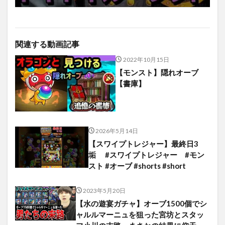
関連する動画記事
2022年10月15日
【モンスト】隠れオーブ
【書庫】
2026年5月14日
【スワイプトレジャー】最終日3
垢 #スワイプトレジャー #モン
スト #オーブ #shorts #short
2023年5月20日
【水の遊宴ガチャ】オーブ1500個でシ
ャルルマーニュを狙った宮坊とスタッ