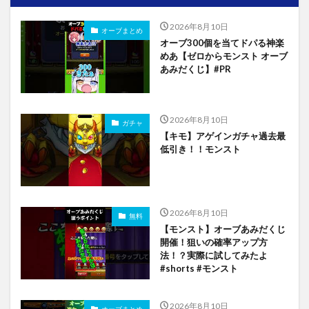
2026年8月10日
オーブまとめ
オーブ300個を当てドパる神楽
めあ【ゼロからモンスト オーブ
あみだくじ】#PR
2026年8月10日
ガチャ
【キモ】アゲインガチャ過去最
低引き！！モンスト
2026年8月10日
無料
【モンスト】オーブあみだくじ
開催！狙いの確率アップ方
法！？実際に試してみたよ
#shorts #モンスト
2026年8月10日