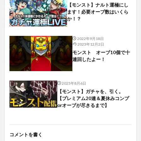
【モンスト】ナルト運極にし
ます！必要オーブ数はいくら
か！？
2022年9月18日
2023年12月2日
モンスト オーブ10個で十
連回したよー！
2025年8月6日
【モンスト】ガチャを、引く。
【プレミアム20連＆夏休みコンプ
orオーブが尽きるまで】
コメントを書く