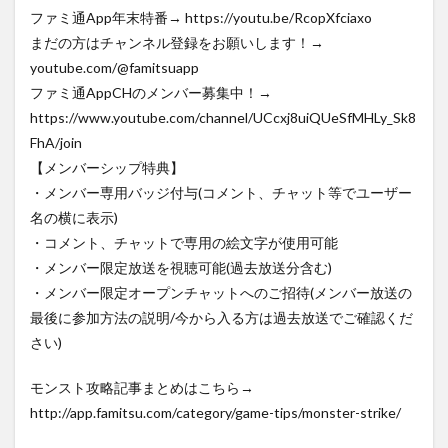
ファミ通App年末特番→ https://youtu.be/RcopXfciaxo
まだの方はチャンネル登録をお願いします！→
youtube.com/@famitsuapp
ファミ通AppCHのメンバー募集中！→
https://www.youtube.com/channel/UCcxj8uiQUeSfMHLy_Sk8
FhA/join
【メンバーシップ特典】
・メンバー専用バッジ付与(コメント、チャット等でユーザー
名の横に表示)
・コメント、チャットで専用の絵文字が使用可能
・メンバー限定放送を視聴可能(過去放送分含む)
・メンバー限定オープンチャットへのご招待(メンバー放送の
最後に参加方法の説明/今から入る方は過去放送でご確認くだ
さい)
モンスト攻略記事まとめはこちら→
http://app.famitsu.com/category/game-tips/monster-strike/