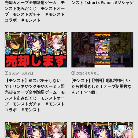
売却＆オーブ全削除罰ゲーム モ
ンスト #shorts #short #ソシャゲ
ンストあみだくじ モンストオー
ブ モンストガチャ ＃モンスト
コラボ ＃モンスト
2026年8月9日
2026年8月8日
【モンスト】※スパチャしない
[モンスト]【神回】彩獣神祭引い
で！リンネやツクモやカーミラ即
たら神引きした！オーブ使用数な
売却＆オーブ全削除罰ゲーム モ
んと！○○○個！
ンストあみだくじ モンストオー
ブ モンストガチャ ＃モンスト
コラボ ＃モンスト