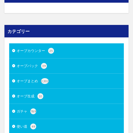
カテゴリー
オーブカウンター
25
オーブバック
39
オーブまとめ
2,302
オーブ生成
10
ガチャ
789
使い道
49