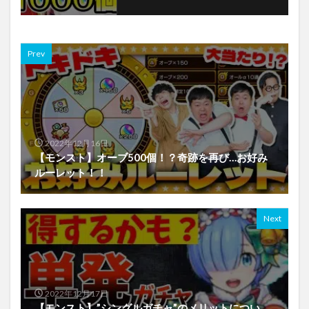
Prev
2022年12月16日
【モンスト】オーブ500個！？奇跡を再び…お好み
ルーレット！！
Next
2022年12月17日
【モンスト】”シングルガチャ”のメリットについ