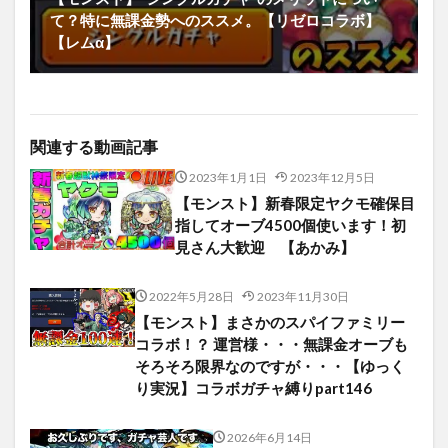
て？特に無課金勢へのススメ。【リゼロコラボ】
【レムα】
関連する動画記事
2023年1月1日
2023年12月5日
【モンスト】新春限定ヤクモ確保目
指してオーブ4500個使います！初
見さん大歓迎 【あかみ】
2022年5月28日
2023年11月30日
【モンスト】まさかのスパイファミリー
コラボ！？ 運営様・・・無課金オーブも
そろそろ限界なのですが・・・【ゆっく
り実況】コラボガチャ縛りpart146
2026年6月14日