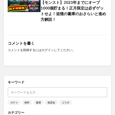
【モンスト】2023年までにオーブ
1000個貯まる！正月限定は必ずゲッ
トせよ！追憶の書庫のおさらいと進め
方解説！
コメントを書く
コメントを投稿するには
ログイン
してください。
キーワード
ガチャ
無料
書庫
無課金
コラボ
カテゴリー