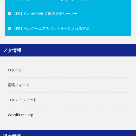
【PR】ConoHaWING 国内最速サーバー
【PR】強いゲームアカウントを手に入れる方法
メタ情報
ログイン
投稿フィード
コメントフィード
WordPress.org