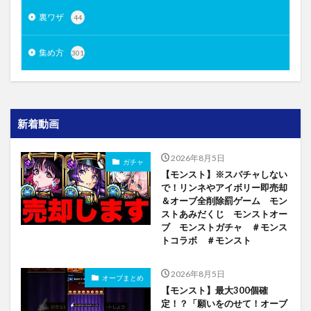
裏ワザ
44
集め方
301
新着動画
2026年8月5日
ガチャ
【モンスト】※スパチャしない
で！リンネやアイボリー即売却
＆オーブ全削除罰ゲーム モン
ストあみだくじ モンストオー
ブ モンストガチャ ＃モンス
トコラボ ＃モンスト
2026年8月5日
オーブまとめ
【モンスト】最大300個確
定！？「願いをのせて！オーブ