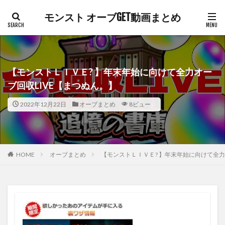
モンスト オーブGET動画まとめ
【モンストＬＩＶＥ? 】年末年始に向けて全力オー
ブ回収LIVE【まつぬん。】
2022年12月22日
オーブまとめ
8ビュー
HOME
オーブまとめ
【モンストＬＩＶＥ? 】年末年始に向けて全力