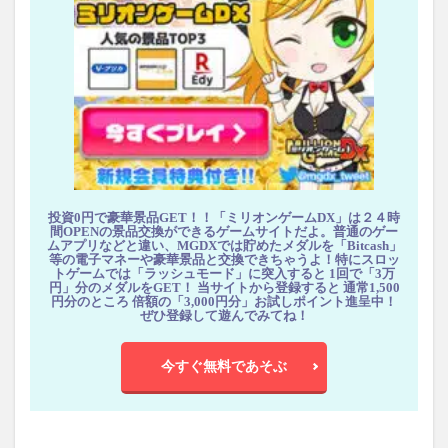
投資0円で豪華景品GET！！「ミリオンゲームDX」は２４時
間OPENの景品交換ができるゲームサイトだよ。普通のゲー
ムアプリなどと違い、MGDXでは貯めたメダルを「Bitcash」
等の電子マネーや豪華景品と交換できちゃうよ！特にスロッ
トゲームでは「ラッシュモード」に突入すると 1回で「3万
円」分のメダルをGET！ 当サイトから登録すると 通常1,500
円分のところ 倍額の「3,000円分」お試しポイント進呈中！
ぜひ登録して遊んでみてね！
今すぐ無料であそぶ