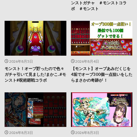
ンストガチャ ＃モンストコラ
ボ ＃モンスト
2026年8月5日
2026年8月4日
モンスト！オーブ貯ったので色々
【モンスト】オーブあみだくじを
ガチャ引いて見ました!まかこ..#モ
4垢でオーブ300個一点狙いをした
ンスト#呪術廻戦コラボ
らまさかの奇跡が ！
2026年8月3日
2026年8月3日