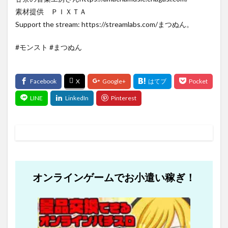
素材提供 ＰＩＸＴＡ
Support the stream: https://streamlabs.com/まつぬん。
#モンスト #まつぬん
オンラインゲームでお小遣い稼ぎ！