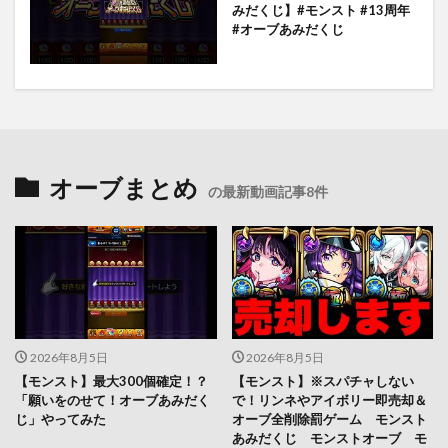
みだくじ】#モンスト #13周年
#オーブあみだくじ
オーブまとめ
の最新動画記事8件
2026年8月5日
2026年8月5日
【モンスト】最大300個確定！？
【モンスト】※スパチャしない
「願いをのせて！オーブあみだく
で！リンネやアイボリー即売却＆
じ」やってみた
オーブ全削除罰ゲーム モンスト
あみだくじ モンストオーブ モ