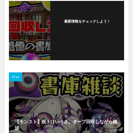
最新情報をチェックしよう！
フォローする
Prev
2022年12月22日
【モンスト】祝！けいうさ。オーブ回収しながら雑
談