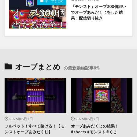
オーブまとめ
「モンスト」オーブ300個狙い
でオーブあみだくじをした結
果！配信切り抜き
オーブまとめ
の最新動画記事8件
2026年8月7日
2026年8月7日
フルベット！すべて賭ける！【モ
オーブあみだくじの結果！
ンストオーブあみだくじ】
#shorts #モンスト #くじ