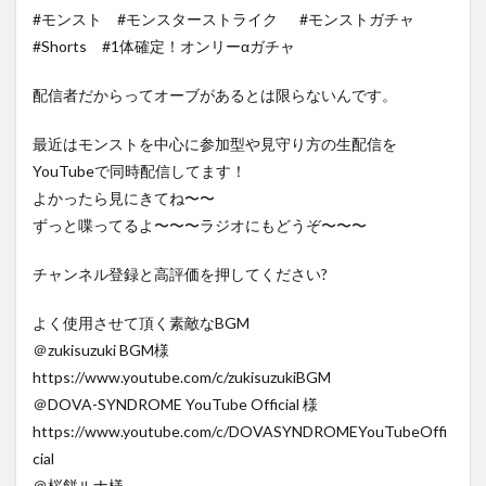
#モンスト #モンスターストライク #モンストガチャ
#Shorts #1体確定！オンリーαガチャ
配信者だからってオーブがあるとは限らないんです。
最近はモンストを中心に参加型や見守り方の生配信を
YouTubeで同時配信してます！
よかったら見にきてね〜〜
ずっと喋ってるよ〜〜〜ラジオにもどうぞ〜〜〜
チャンネル登録と高評価を押してください?
よく使用させて頂く素敵なBGM
＠zukisuzuki BGM様
https://www.youtube.com/c/zukisuzukiBGM
＠DOVA-SYNDROME YouTube Official 様
https://www.youtube.com/c/DOVASYNDROMEYouTubeOffi
cial
＠桜餅ルナ様