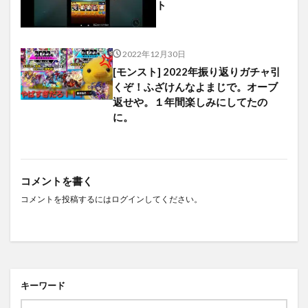
ト
2022年12月30日
[モンスト] 2022年振り返りガチャ引
くぞ！ふざけんなよまじで。オーブ
返せや。１年間楽しみにしてたの
に。
コメントを書く
コメントを投稿するには
ログイン
してください。
キーワード