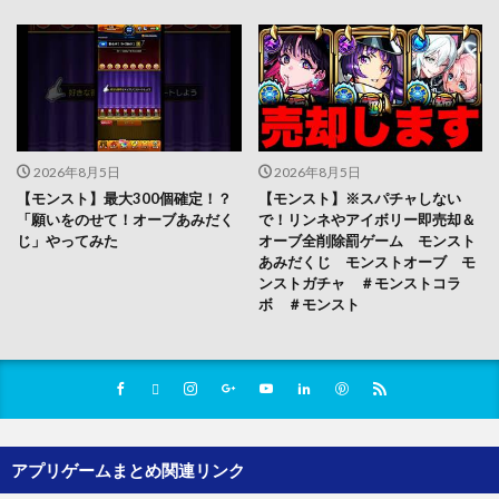
2026年8月5日
2026年8月5日
【モンスト】最大300個確定！？
【モンスト】※スパチャしない
「願いをのせて！オーブあみだく
で！リンネやアイボリー即売却＆
じ」やってみた
オーブ全削除罰ゲーム モンスト
あみだくじ モンストオーブ モ
ンストガチャ ＃モンストコラ
ボ ＃モンスト
アプリゲームまとめ関連リンク