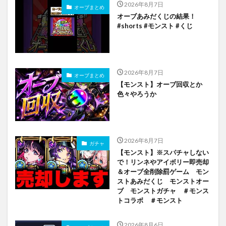
2026年8月7日
オーブまとめ
オーブあみだくじの結果！
#shorts #モンスト #くじ
2026年8月7日
オーブまとめ
【モンスト】オーブ回収とか
色々やろうか
2026年8月7日
ガチャ
【モンスト】※スパチャしない
で！リンネやアイボリー即売却
＆オーブ全削除罰ゲーム モン
ストあみだくじ モンストオー
ブ モンストガチャ ＃モンス
トコラボ ＃モンスト
2026年8月6日