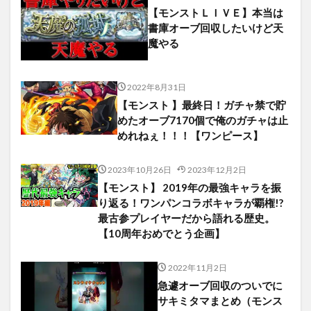
【モンストＬＩＶＥ】本当は
書庫オーブ回収したいけど天
魔やる
2022年8月31日
【モンスト 】最終日！ガチャ禁で貯
めたオーブ7170個で俺のガチャは止
めれねぇ！！！【ワンピース】
2023年10月26日
2023年12月2日
【モンスト】 2019年の最強キャラを振
り返る！ワンパンコラボキャラが覇権!?
最古参プレイヤーだから語れる歴史。
【10周年おめでとう企画】
2022年11月2日
急遽オーブ回収のついでに
サキミタマまとめ（モンス