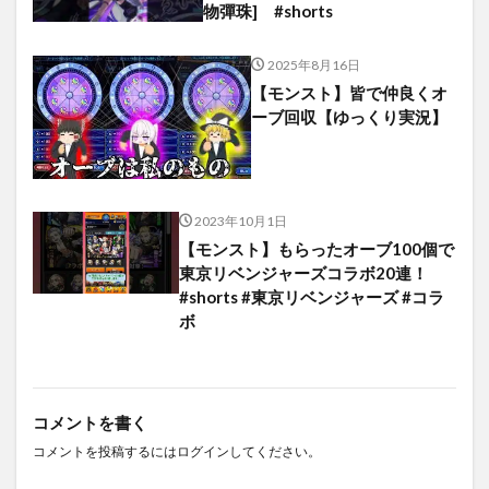
物彈珠] #shorts
2025年8月16日
【モンスト】皆で仲良くオ
ーブ回収【ゆっくり実況】
2023年10月1日
【モンスト】もらったオーブ100個で
東京リベンジャーズコラボ20連！
#shorts #東京リベンジャーズ #コラ
ボ
コメントを書く
コメントを投稿するには
ログイン
してください。