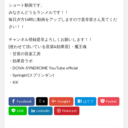
ショート動画です。
みなさんどうもランメルです！！
毎日夕方16時に動画をアップしますので是非皆さん見てくだ
さい！！
チャンネル登録是非よろしくお願いします！！
[使わせて頂いている音源&効果音] ・魔王魂
・甘茶の音楽工房
・効果音ラボ
・DOVA-SYNDROME YouTube official
・Springin'(スプリンギン)
・KK