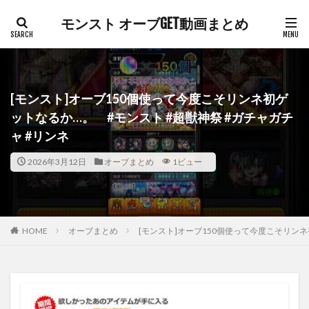
モンスト オーブGET動画まとめ
[モンスト]オーブ150個使って今度こそリンネ初ゲ
ットなるか…。 #モンスト #超獣神祭 #ガチャガチ
ャ #リンネ
2026年3月12日
オーブまとめ
1ビュー
HOME
オーブまとめ
[モンスト]オーブ150個使って今度こそリンネ