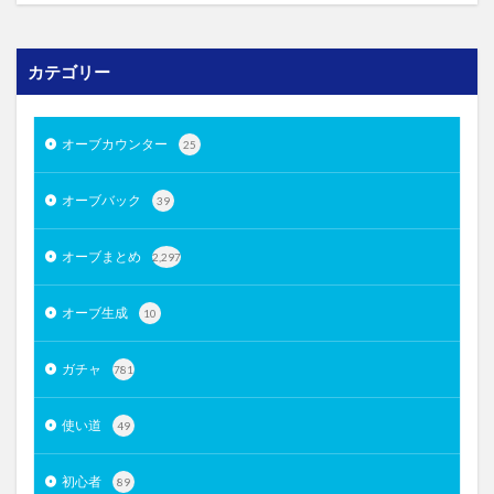
カテゴリー
オーブカウンター
25
オーブバック
39
オーブまとめ
2,297
オーブ生成
10
ガチャ
781
使い道
49
初心者
89