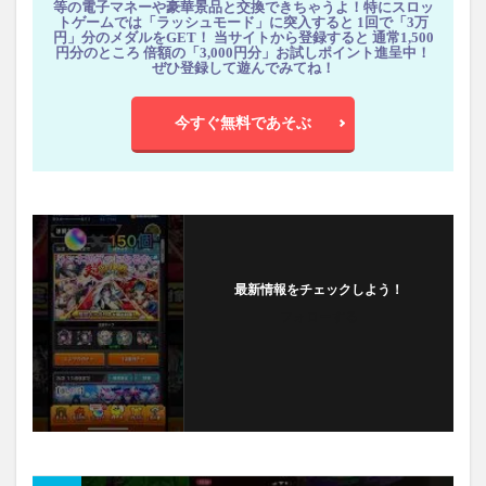
等の電子マネーや豪華景品と交換できちゃうよ！特にスロッ
トゲームでは「ラッシュモード」に突入すると 1回で「3万
円」分のメダルをGET！ 当サイトから登録すると 通常1,500
円分のところ 倍額の「3,000円分」お試しポイント進呈中！
ぜひ登録して遊んでみてね！
今すぐ無料であそぶ
最新情報をチェックしよう！
フォローする