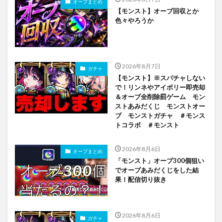
オーブまとめ
【モンスト】オーブ回収とか
色々やろうか
2026年8月7日
ガチャ
【モンスト】※スパチャしない
で！リンネやアイボリー即売却
＆オーブ全削除罰ゲーム モン
ストあみだくじ モンストオー
ブ モンストガチャ ＃モンス
トコラボ ＃モンスト
2026年8月6日
オーブまとめ
「モンスト」オーブ300個狙い
でオーブあみだくじをした結
果！配信切り抜き
2026年8月6日
ガチャ