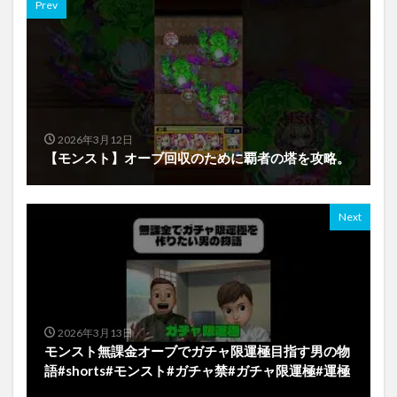
Prev
2026年3月12日
【モンスト】オーブ回収のために覇者の塔を攻略。
Next
2026年3月13日
モンスト無課金オーブでガチャ限運極目指す男の物
語#shorts#モンスト#ガチャ禁#ガチャ限運極#運極