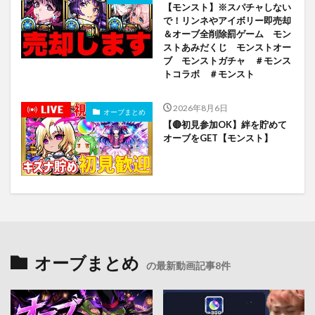
【モンスト】※スパチャしない
で！リンネやアイボリー即売却
＆オーブ全削除罰ゲーム モン
ストあみだくじ モンストオー
ブ モンストガチャ ＃モンス
トコラボ ＃モンスト
2026年8月6日
オーブまとめ
【🔴初見参加OK】絆を貯めて
オーブをGET【モンスト】
オーブまとめ
の最新動画記事8件