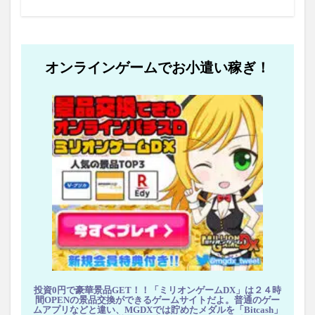
オンラインゲームでお小遣い稼ぎ！
投資0円で豪華景品GET！！「ミリオンゲームDX」は２４時
間OPENの景品交換ができるゲームサイトだよ。普通のゲー
ムアプリなどと違い、MGDXでは貯めたメダルを「Bitcash」